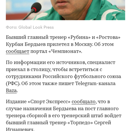
Фото: Global Look Press
Бывший главный тренер «Рубина» и «Ростова»
Курбан Бердыев прилетел в Москву. Об этом
сообщает
портал «Чемпионат».
По информации его источников, специалист
приехал в столицу, чтобы встретиться с
сотрудниками Российского футбольного союза
(РФС). Об этом также пишет Telegram-канала
Baza
.
Издание «Спорт Экспресс»
сообщало
, что в
случае назначения Бердыева на пост главного
тренера сборной в его тренерский штаб войдет
бывший главный тренер «Торпедо» Сергей
Игнашевич.