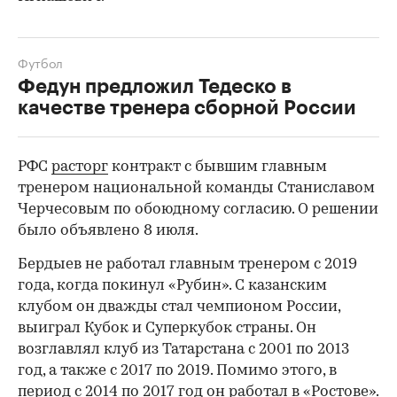
Футбол
Федун предложил Тедеско в
качестве тренера сборной России
РФС
расторг
контракт с бывшим главным
тренером национальной команды Станиславом
00:00
/
00:00
Черчесовым по обоюдному согласию. О решении
было объявлено 8 июля.
Бердыев не работал главным тренером с 2019
года, когда покинул «Рубин». С казанским
клубом он дважды стал чемпионом России,
выиграл Кубок и Суперкубок страны. Он
возглавлял клуб из Татарстана с 2001 по 2013
год, а также с 2017 по 2019. Помимо этого, в
период с 2014 по 2017 год он работал в «Ростове».