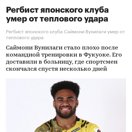
Регбист японского клуба
умер от теплового удара
Регбист японского клуба Саймони Вунилаги умер от
теплового удара
Саймони Вунилаги стало плохо после
командной тренировки в Фукуоке. Его
доставили в больницу, где спортсмен
скончался спустя несколько дней