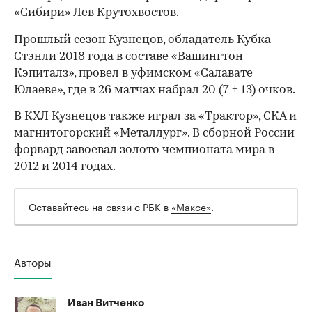
«Сибири» Лев Крутохвостов.
Прошлый сезон Кузнецов, обладатель Кубка
Стэнли 2018 года в составе «Вашингтон
Кэпиталз», провел в уфимском «Салавате
Юлаеве», где в 26 матчах набрал 20 (7 + 13) очков.
В КХЛ Кузнецов также играл за «Трактор», СКА и
магнитогорский «Металлург». В сборной России
форвард завоевал золото чемпионата мира в
2012 и 2014 годах.
00:00
/
00:00
Оставайтесь на связи с РБК в
«Максе»
.
Авторы
Иван Витченко