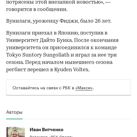
потрясены этой внезапной новостью», —
говорится в сообщении.
Вунилаги, уроженцу Фиджи, было 26 лет.
Вунилаги приехал в Японию, поступив в
Университет Дайто Бунка. После окончания
университета он присоединился к команде
Tokyo Suntory Sungoliath и играл за нее три
сезона. Перед началом нынешнего сезона
регбист перешел в Kyuden Voltex.
Оставайтесь на связи с РБК в
«Максе»
.
00:00
/
00:00
Авторы
Иван Витченко
Редактор «РБК-Спорт»