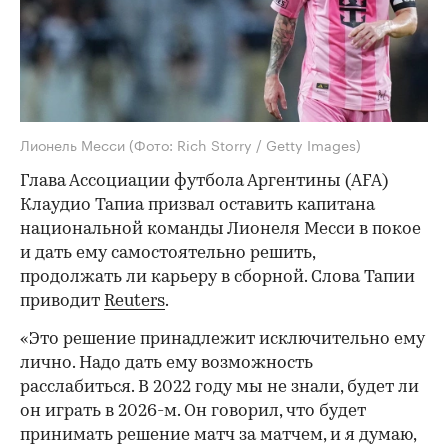
Лионель Месси
(Фото: Rich Storry / Getty Images)
Глава Ассоциации футбола Аргентины (AFA)
Клаудио Тапиа призвал оставить капитана
национальной команды Лионеля Месси в покое
и дать ему самостоятельно решить,
продолжать ли карьеру в сборной. Слова Тапии
приводит
Reuters
.
«Это решение принадлежит исключительно ему
лично. Надо дать ему возможность
расслабиться. В 2022 году мы не знали, будет ли
он играть в 2026-м. Он говорил, что будет
принимать решение матч за матчем, и я думаю,