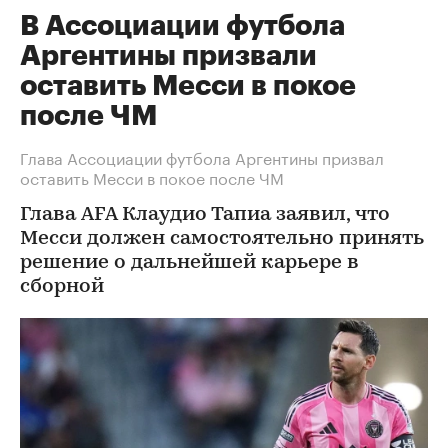
В Ассоциации футбола
Аргентины призвали
оставить Месси в покое
после ЧМ
Глава Ассоциации футбола Аргентины призвал
оставить Месси в покое после ЧМ
Глава AFA Клаудио Тапиа заявил, что
Месси должен самостоятельно принять
решение о дальнейшей карьере в
сборной