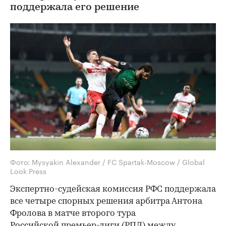
поддержала его решение
Фото: Mysyakin Alexander / FC Spartak-Moscow / Global
Look Press
Экспертно-судейская комиссия РФС поддержала
все четыре спорных решения арбитра Антона
Фролова в матче второго тура
Российской премьер-лиги (РПЛ) между