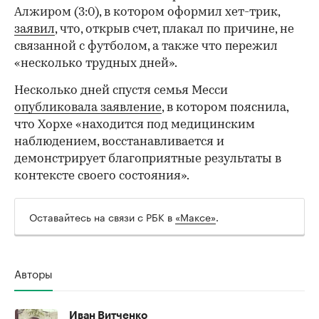
Алжиром (3:0), в котором оформил хет-трик,
заявил
, что, открыв счет, плакал по причине, не
связанной с футболом, а также что пережил
«несколько трудных дней».
Несколько дней спустя семья Месси
опубликовала заявление
, в котором пояснила,
00:00
/
00:00
что Хорхе «находится под медицинским
наблюдением, восстанавливается и
демонстрирует благоприятные результаты в
контексте своего состояния».
Оставайтесь на связи с РБК в
«Максе»
.
Авторы
Иван Витченко