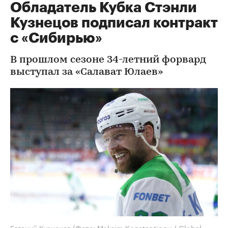
Обладатель Кубка Стэнли
Кузнецов подписал контракт
с «Сибирью»
В прошлом сезоне 34-летний форвард
выступал за «Салават Юлаев»
Евгений Кузнецов
(Фото: Maksim Konstantinov / Global