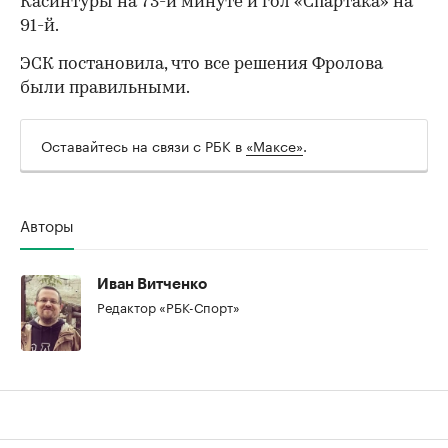
Касинтуры на 73-й минуте и гол «Спартака» на
91-й.
ЭСК постановила, что все решения Фролова
00:00
/
00:00
были правильными.
Оставайтесь на связи с РБК в
«Максе»
.
Авторы
Иван Витченко
Редактор «РБК-Спорт»