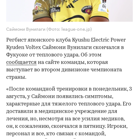
Саймони Вунилаги
(Фото: league-one.jp)
Регбист японского клуба Kyushu Electric Power
Kyuden Voltex Саймони Вунилаги скончался в
Фукуоке от теплового удара. Об этом
сообщается
на сайте команды, которая
выступает во втором дивизионе чемпионата
страны.
«После командной тренировки в понедельник, 3
августа, у Саймони появились симптомы,
характерные для тяжелого теплового удара. Его
доставили в медицинское учреждение для
лечения, но, несмотря на все усилия медиков,
он, к сожалению, скончался в пятницу. Игроки,
персонал и все, кто связан с командой,