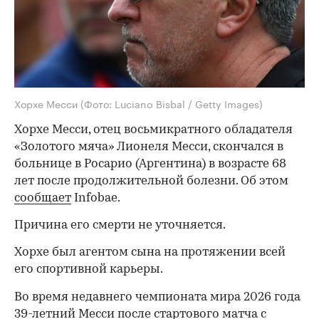
Хорхе Месси
(Фото: Luciano Bisbal / Getty Images)
Хорхе Месси, отец восьмикратного обладателя
«Золотого мяча» Лионеля Месси, скончался в
больнице в Росарио (Аргентина) в возрасте 68
лет после продолжительной болезни. Об этом
сообщает
Infobae.
Причина его смерти не уточняется.
Хорхе был агентом сына на протяжении всей
его спортивной карьеры.
Во время недавнего чемпионата мира 2026 года
39-летний Месси после стартового матча с