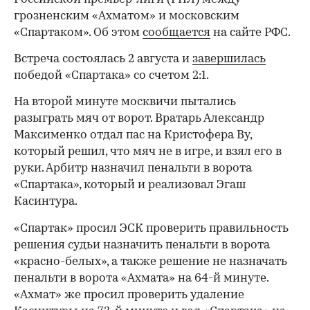
грозненским «Ахматом» и московским
«Спартаком». Об этом
сообщается
на сайте РФС.
Встреча состоялась 2 августа и
завершилась
победой «Спартака» со счетом 2:1.
На второй минуте москвичи пытались
разыграть мяч от ворот. Вратарь Александр
Максименко отдал пас на Кристофера Ву,
который решил, что мяч не в игре, и взял его в
руки. Арбитр назначил пенальти в ворота
«Спартака», который и реализовал Эгаш
Касинтура.
«Спартак» просил ЭСК проверить правильность
решения судьи назначить пенальти в ворота
«красно-белых», а также решение не назначать
пенальти в ворота «Ахмата» на 64-й минуте.
«Ахмат» же просил проверить удаление