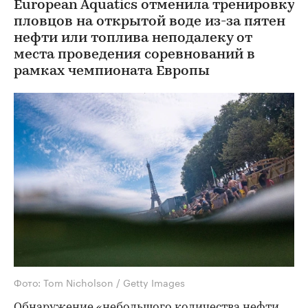
European Aquatics отменила тренировку
пловцов на открытой воде из-за пятен
нефти или топлива неподалеку от
места проведения соревнований в
рамках чемпионата Европы
Фото: Tom Nicholson / Getty Images
Обнаружение «небольшого количества нефти