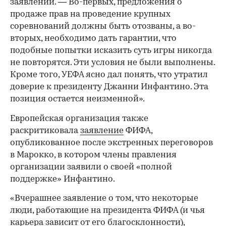
заявлении. — Во-первых, предложения о
продаже прав на проведение крупных
соревнований должны быть отозваны, а во-
вторых, необходимо дать гарантии, что
подобные попытки исказить суть игры никогда
не повторятся. Эти условия не были выполнены.
Кроме того, УЕФА ясно дал понять, что утратил
доверие к президенту Джанни Инфантино. Эта
позиция остается неизменной».
Европейская организация также
раскритиковала
заявление
ФИФА,
опубликованное после экстренных переговоров
в Марокко, в котором члены правления
организации заявили о своей «полной
поддержке» Инфантино.
«Вчерашнее заявление о том, что некоторые
люди, работающие на президента ФИФА (и чья
00:00
/
00:00
карьера зависит от его благосклонности),