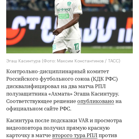
Эгаш Касинтура
(Фото: Максим Константинов / ТАСС)
Контрольно-дисциплинарный комитет
Российского футбольного союза (КДК РФС)
дисквалифицировал на два матча РПЛ
полузащитника «Ахмата» Эгаша Касинтуру.
Соответствующее решение
опубликовано
на
официальном сайте РФС.
Касинтура после подсказки VAR и просмотра
видеоповтора получил прямую красную
карточку в матче
второго тура РПЛ
против