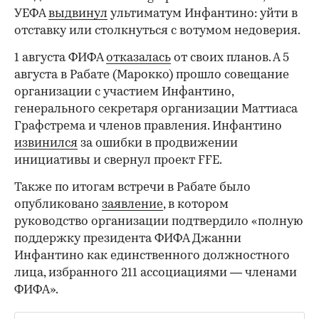
УЕФА
выдвинул
ультиматум Инфантино: уйти в
отставку или столкнуться с вотумом недоверия.
1 августа ФИФА
отказалась
от своих планов. А 5
августа в Рабате (Марокко) прошло совещание
организации с участием Инфантино,
генерального секретаря организации Маттиаса
Графстрема и членов правления. Инфантино
извинился
за ошибки в продвижении
инициативы и свернул проект FFE.
Также по итогам встречи в Рабате было
опубликовано
заявление
, в котором
руководство организации подтвердило «полную
поддержку президента ФИФА Джанни
Инфантино как единственного должностного
лица, избранного 211 ассоциациями — членами
ФИФА».