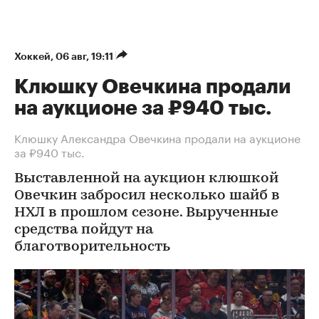
Хоккей
⁠,
06 авг, 19:11
Клюшку Овечкина продали
на аукционе за ₽940 тыс.
Клюшку Александра Овечкина продали на аукционе
за ₽940 тыс.
Выставленной на аукцион клюшкой
Овечкин забросил несколько шайб в
НХЛ в прошлом сезоне. Вырученные
средства пойдут на
благотворительность