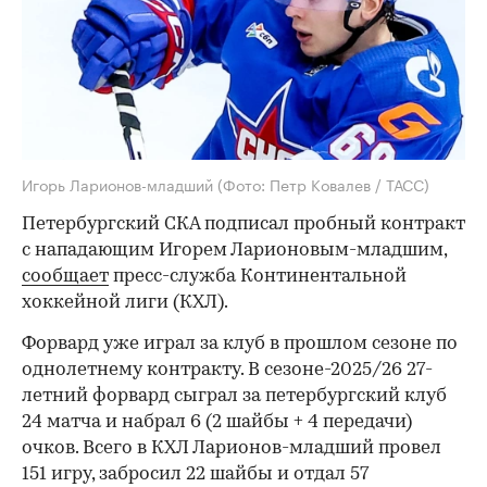
Игорь Ларионов-младший
(Фото: Петр Ковалев / ТАСС)
Петербургский СКА подписал пробный контракт
с нападающим Игорем Ларионовым-младшим,
сообщает
пресс-служба Континентальной
хоккейной лиги (КХЛ).
Форвард уже играл за клуб в прошлом сезоне по
однолетнему контракту. В сезоне-2025/26 27-
летний форвард сыграл за петербургский клуб
24 матча и набрал 6 (2 шайбы + 4 передачи)
очков. Всего в КХЛ Ларионов-младший провел
151 игру, забросил 22 шайбы и отдал 57