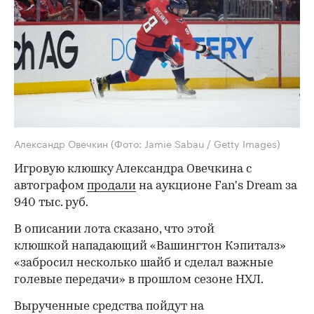
Александр Овечкин
(Фото: Jamie Sabau / Getty Images)
Игровую клюшку Александра Овечкина с
автографом
продали
на аукционе Fan's Dream за
940 тыс. руб.
В описании лота сказано, что этой
клюшкой нападающий «Вашингтон Кэпиталз»
«забросил несколько шайб и сделал важные
голевые передачи» в прошлом сезоне НХЛ.
Вырученные средства пойдут на