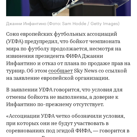
Джанни Инфантино
(Фото: Sam Hodde / Getty Images)
Союз европейских футбольных ассоциаций
(УЕФА) предупредил, что бойкот чемпионата
мира по футболу продолжается, несмотря на
извинения президента ФИФА Джанни
Инфантино и отказ от плана по продаже прав на
турнир. Об этом
сообщает
Sky News со ссылкой
на заявление европейской организации.
В заявлении УЕФА говорится, что условия для
отмены бойкота не выполнены, а доверие к
Инфантино по-прежнему отсутствует.
«Ассоциации УЕФА четко обозначили условия,
при которых они не будут участвовать в
соревнованиях под эгидой ФИФА, — говорится в