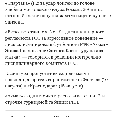
«Спартака» (1:2) за удар локтем по голове
хавбека московского клуба Романа Зобнина,
который также получил желтую карточку после
эпизода.
«В соответствии с ч. 3 ст. 94 дисциплинарного
регламента РФС за агрессивное поведение —
дисквалифицировать футболиста РФК «Ахмат»
Эгаша Паланга дос Сантоса Касинтуру на два
матча», — говорится в решении контрольно-
дисциплинарного комитета РФС.
Касинтура пропустит выездные матчи
грозненцев против воронежского «Факела» (10
августа) и «Краснодара» (15 августа).
«Ахмат» с одним очком располагается на 12-й
строчке турнирной таблицы РПЛ.