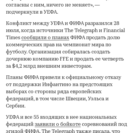
согласны с ним, ничего не меняет», —
подчеркнули в УЕФА.
Конфликт между УЕФА и ФИФА разразился 28
июля, когда источники The Telegraph и Financial
Times
сообщили о планах
ФИФА продать долю
коммерческих прав на чемпионат мира по
футболу. Организация собиралась создать
дочернюю компанию FFE и продать ее четверть
за $4,2 млрд внешним инвесторам.
Планы ФИФА привели к официальному отказу
от поддержки Инфантино на предстоящих
выборах со стороны ряда европейских
федераций, в том числе Швеции, Уэльса и
Сербии.
УЕФА и все 55 входящих в нее национальных
федераций
заявили о бойкоте
соревнований под
эгидой ФИФА. The Telegraph также писала, что