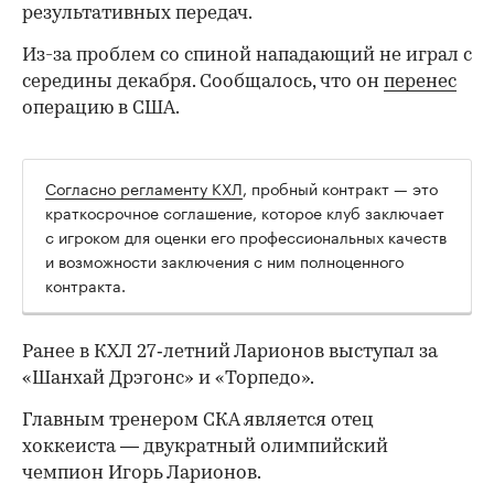
результативных передач.
Из-за проблем со спиной нападающий не играл с
середины декабря. Сообщалось, что он
перенес
операцию в США.
Согласно регламенту КХЛ
, пробный контракт — это
краткосрочное соглашение, которое клуб заключает
с игроком для оценки его профессиональных качеств
и возможности заключения с ним полноценного
контракта.
Ранее в КХЛ 27‑летний Ларионов выступал за
00:00
/
00:00
«Шанхай Дрэгонс» и «Торпедо».
Главным тренером СКА является отец
хоккеиста — двукратный олимпийский
чемпион Игорь Ларионов.