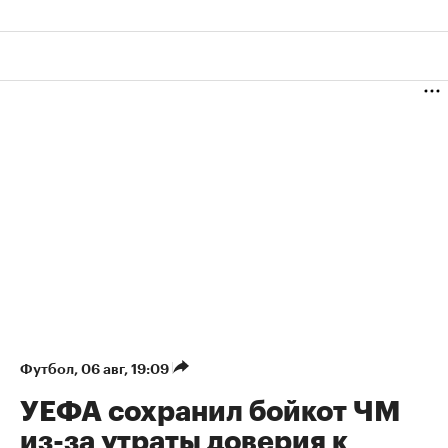
Футбол
⁠,
06 авг, 19:09
УЕФА сохранил бойкот ЧМ
из-за утраты доверия к