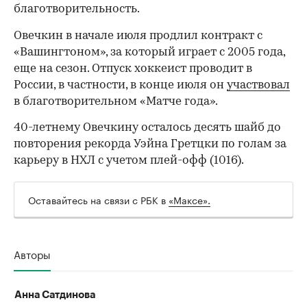
благотворительность.
Овечкин в начале июля продлил контракт с
«Вашингтоном», за который играет с 2005 года,
еще на сезон. Отпуск хоккеист проводит в
России, в частности, в конце июля он
участвовал
в благотворительном «Матче года».
40-летнему Овечкину осталось десять шайб до
повторения рекорда Уэйна Гретцки по голам за
карьеру в НХЛ с учетом плей-офф (1016).
00:00
/
00:00
Оставайтесь на связи с РБК в
«Максе».
Авторы
Анна Сатдинова