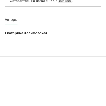
Оставайтесь на связи с РБК в
«Максе»
.
00:00
/
00:00
Авторы
Екатерина Халимовская