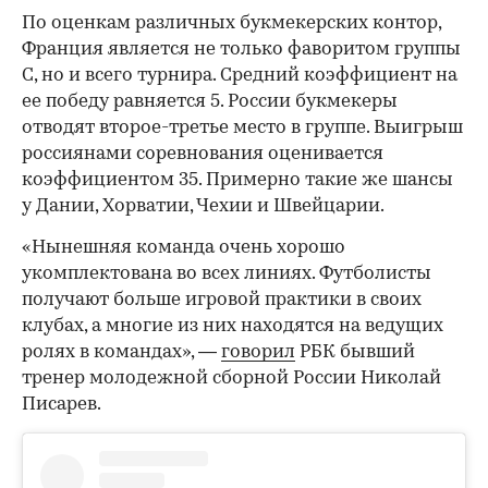
По оценкам различных букмекерских контор,
Франция является не только фаворитом группы
C, но и всего турнира. Средний коэффициент на
ее победу равняется 5. России букмекеры
отводят второе-третье место в группе. Выигрыш
россиянами соревнования оценивается
коэффициентом 35. Примерно такие же шансы
у Дании, Хорватии, Чехии и Швейцарии.
«Нынешняя команда очень хорошо
укомплектована во всех линиях. Футболисты
получают больше игровой практики в своих
клубах, а многие из них находятся на ведущих
ролях в командах», —
говорил
РБК бывший
тренер молодежной сборной России Николай
Писарев.