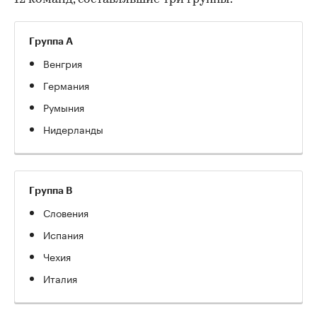
Группа A
Венгрия
Германия
Румыния
Нидерланды
Группа B
Словения
Испания
Чехия
Италия