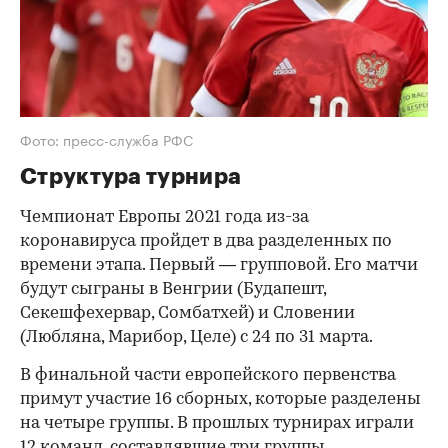
Фото: пресс-служба РФС
Структура турнира
Чемпионат Европы 2021 года из-за
коронавируса пройдет в два разделенных по
времени этапа. Первый — групповой. Его матчи
будут сыграны в Венгрии (Будапешт,
Секешфехервар, Сомбатхей) и Словении
(Любляна, Марибор, Целе) с 24 по 31 марта.
В финальной части европейского первенства
примут участие 16 сборных, которые разделены
на четыре группы. В прошлых турнирах играли
12 команд, составлявшие три группы.