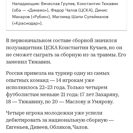
Нападающие: Вячеслав Грулев, Константин Тюкавин
(оба — «Динамо»), Федор Чалов (ЦСКА), Денис
Макаров («Рубин»), Магомед-Шапи Сулейманов
(«Краснодар»).
В первоначальном составе сборной значился
полузащитник ЦСКА Константин Кучаев, но он
не сможет сыграть за сборную из-за травмы. Его
заменил Тюкавин.
Россия привезла на турнир одну из самых
опытных команд — 14 игрокам уже
исполнилось 22–23 года. Только четырем
футболистам меньше 21 года: 17 лет Захаряну,
18 — Тюкавину, по 20 — Маслову и Умярову.
Четыре игрока молодежки уже успели
дебютировать за национальную сборную —
Евгеньев, Дивеев, Обляков, Чалов.