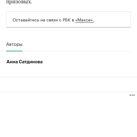
призовых.
00:00
/
00:00
Оставайтесь на связи с РБК в
«Максе».
Авторы
Анна Сатдинова