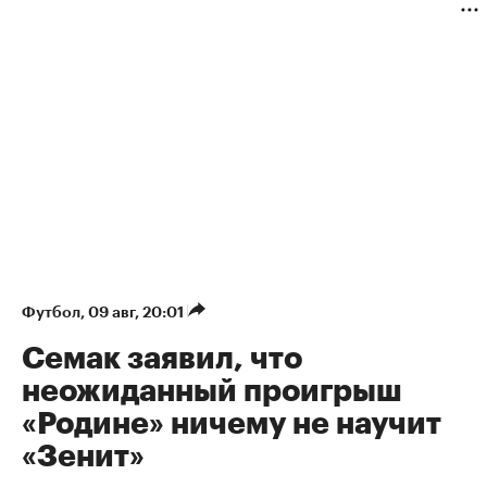
Футбол
⁠,
09 авг, 20:01
Семак заявил, что
неожиданный проигрыш
«Родине» ничему не научит
«Зенит»