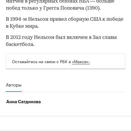
матчей в регулярных сезонах НБА — больше
побед только у Грегга Поповича (1390).
В 1994-м Нельсон привел сборную США к победе
в Кубке мира.
В 2012 году Нельсон был включен в Зал славы
баскетбола.
00:00
/
00:00
Оставайтесь на связи с РБК в
«Максе».
Авторы
Анна Сатдинова