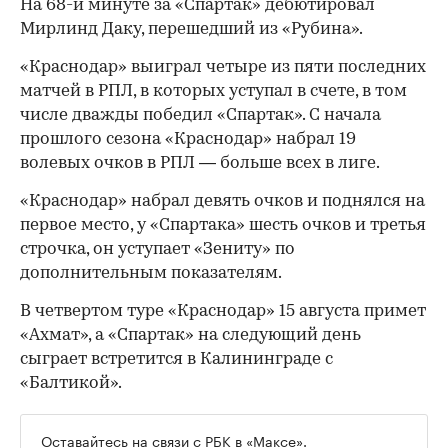
На 68-й минуте за «Спартак» дебютировал
Мирлинд Даку, перешедший из «Рубина».
«Краснодар» выиграл четыре из пяти последних
матчей в РПЛ, в которых уступал в счете, в том
числе дважды победил «Спартак». С начала
00:00
/
00:00
прошлого сезона «Краснодар» набрал 19
волевых очков в РПЛ — больше всех в лиге.
«Краснодар» набрал девять очков и поднялся на
первое место, у «Спартака» шесть очков и третья
строчка, он уступает «Зениту» по
дополнительным показателям.
В четвертом туре «Краснодар» 15 августа примет
«Ахмат», а «Спартак» на следующий день
сыграет встретится в Калининграде с
«Балтикой».
Оставайтесь на связи с РБК в
«Максе».