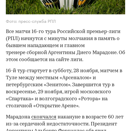
Фото: пресс-служба РПЛ
Все матчи 16-го тура Российской премьер-лиги
(РПЛ) начнутся с минуты молчания в память о
бывшем нападающем и главном
тренере сборной Аргентины Диего Марадоне. Об
этом сообщается на сайте лиги.
16-й тур стартует в субботу, 28 ноября, матчем в
Туле между местным «Арсеналом» и
петербургским «Зенитом». Завершится тур в
воскресенье, 29 ноября, игрой московского
«Спартака» и волгоградского «Ротора» на
столичной «Открытие Арене».
Марадона
скончался
накануне в возрасте 60 лет
из-за сердечной недостаточности. Президент