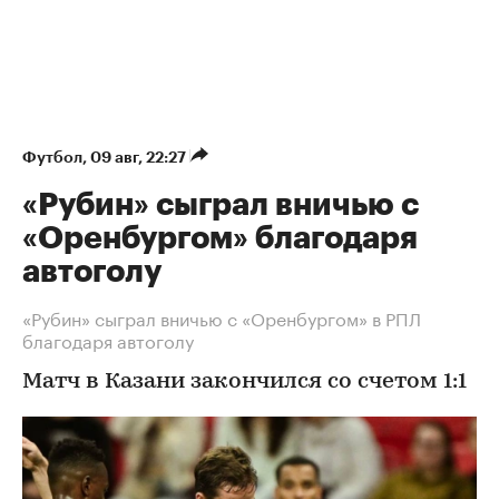
Футбол
⁠,
09 авг, 22:27
«Рубин» сыграл вничью с
«Оренбургом» благодаря
автоголу
«Рубин» сыграл вничью с «Оренбургом» в РПЛ
благодаря автоголу
Матч в Казани закончился со счетом 1:1