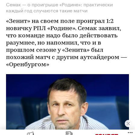
Семак — о проигрыше «Родине»: практически
каждый год случаются такие матчи
«Зенит» на своем поле проиграл 1:2
новичку РПЛ «Родине». Семак заявил,
что команде надо было действовать
разумнее, но напомнил, что и в
прошлом сезоне у «Зенита» был
похожий матч с другим аутсайдером —
«Оренбургом»