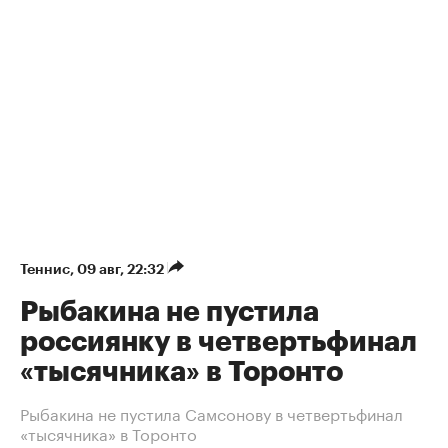
Теннис
⁠,
09 авг, 22:32
Рыбакина не пустила
россиянку в четвертьфинал
«тысячника» в Торонто
Рыбакина не пустила Самсонову в четвертьфинал
«тысячника» в Торонто