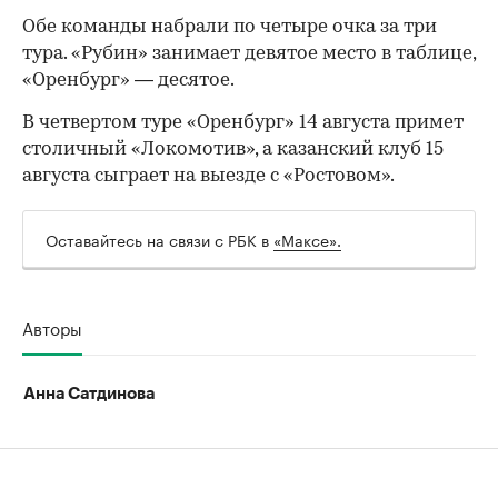
Обе команды набрали по четыре очка за три
тура. «Рубин» занимает девятое место в таблице,
«Оренбург» — десятое.
В четвертом туре «Оренбург» 14 августа примет
столичный «Локомотив», а казанский клуб 15
августа сыграет на выезде с «Ростовом».
Оставайтесь на связи с РБК в
«Максе».
00:00
/
00:00
Авторы
Анна Сатдинова