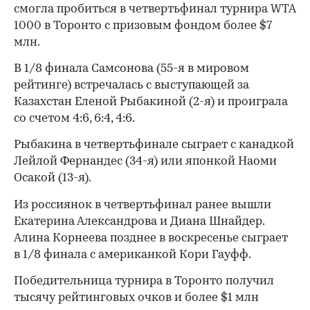
смогла пробиться в четвертьфинал турнира WTA
1000 в Торонто с призовым фондом более $7
млн.
В 1/8 финала Самсонова (55-я в мировом
рейтинге) встречалась с выступающей за
Казахстан Еленой Рыбакиной (2-я) и проиграла
со счетом 4:6, 6:4, 4:6.
Рыбакина в четвертьфинале сыграет с канадкой
Лейлой Фернандес (34-я) или японкой Наоми
Осакой (13-я).
Из россиянок в четвертьфинал ранее вышли
Екатерина Александрова и Диана Шнайдер.
Алина Корнеева позднее в воскресенье сыграет
в 1/8 финала с американкой Кори Гауфф.
Победительница турнира в Торонто получил
тысячу рейтинговых очков и более $1 млн