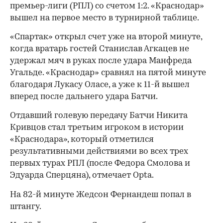
премьер-лиги (РПЛ) со счетом 1:2. «Краснодар»
вышел на первое место в турнирной таблице.
«Спартак» открыл счет уже на второй минуте,
когда вратарь гостей Станислав Агкацев не
удержал мяч в руках после удара Манфреда
Угальде. «Краснодар» сравнял на пятой минуте
благодаря Лукасу Оласе, а уже к 11-й вышел
вперед после дальнего удара Батчи.
Отдавший голевую передачу Батчи Никита
Кривцов стал третьим игроком в истории
«Краснодара», который отметился
результативными действиями во всех трех
первых турах РПЛ (после Федора Смолова и
Эдуарда Сперцяна), отмечает Opta.
На 82-й минуте Жедсон Фернандеш попал в
штангу.