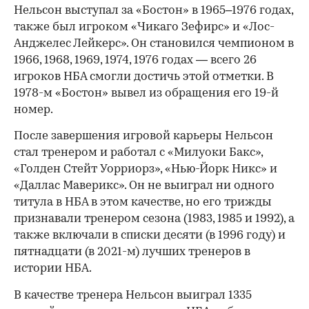
Нельсон выступал за «Бостон» в 1965–1976 годах,
также был игроком «Чикаго Зефирс» и «Лос-
Анджелес Лейкерс». Он становился чемпионом в
1966, 1968, 1969, 1974, 1976 годах — всего 26
игроков НБА смогли достичь этой отметки. В
1978-м «Бостон» вывел из обращения его 19-й
номер.
После завершения игровой карьеры Нельсон
стал тренером и работал с «Милуоки Бакс»,
«Голден Стейт Уорриорз», «Нью-Йорк Никс» и
«Даллас Маверикс». Он не выиграл ни одного
титула в НБА в этом качестве, но его трижды
признавали тренером сезона (1983, 1985 и 1992), а
также включали в списки десяти (в 1996 году) и
пятнадцати (в 2021-м) лучших тренеров в
истории НБА.
В качестве тренера Нельсон выиграл 1335