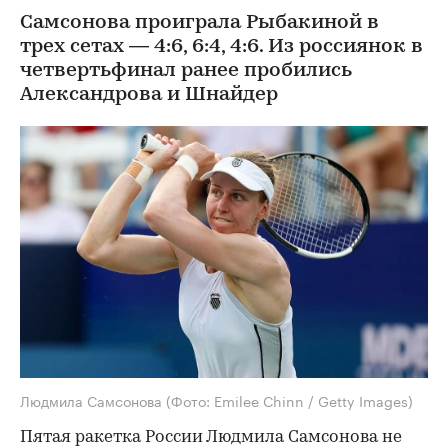
Самсонова проиграла Рыбакиной в
трех сетах — 4:6, 6:4, 4:6. Из россиянок в
четвертьфинал ранее пробились
Александрова и Шнайдер
Людмила Самсонова
(Фото: Emilee Chinn / Getty Images)
Пятая ракетка России Людмила Самсонова не