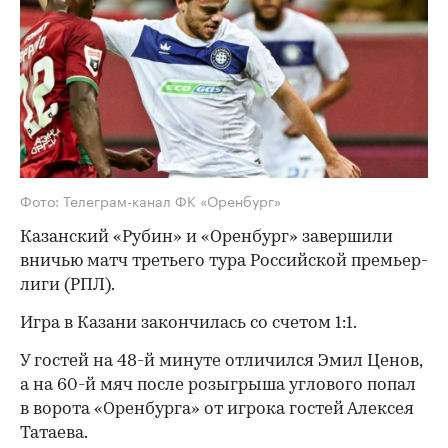
Фото: Телеграм-канал ФК «Оренбург»
Казанский «Рубин» и «Оренбург» завершили
вничью матч третьего тура Российской премьер-
лиги (РПЛ).
Игра в Казани закончилась со счетом 1:1.
У гостей на 48-й минуте отличился Эмил Ценов,
а на 60-й мяч после розыгрыша углового попал
в ворота «Оренбурга» от игрока гостей Алексея
Татаева.