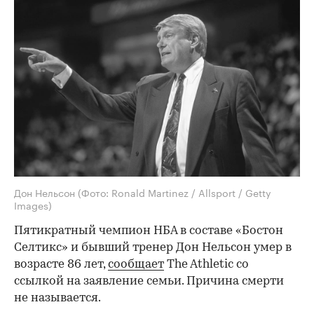
Дон Нельсон
(Фото: Ronald Martinez / Allsport / Getty
Images)
Пятикратный чемпион НБА в составе «Бостон
Селтикс» и бывший тренер Дон Нельсон умер в
возрасте 86 лет,
сообщает
The Athletic со
ссылкой на заявление семьи. Причина смерти
не называется.