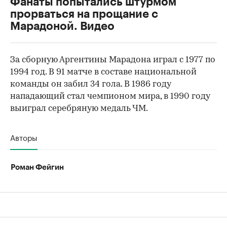
Фанаты попытались штурмом
прорваться на прощание с
Марадоной. Видео
За сборную Аргентины Марадона играл с 1977 по
1994 год. В 91 матче в составе национальной
команды он забил 34 гола. В 1986 году
нападающий стал чемпионом мира, в 1990 году
выиграл серебряную медаль ЧМ.
Авторы
Роман Фейгин