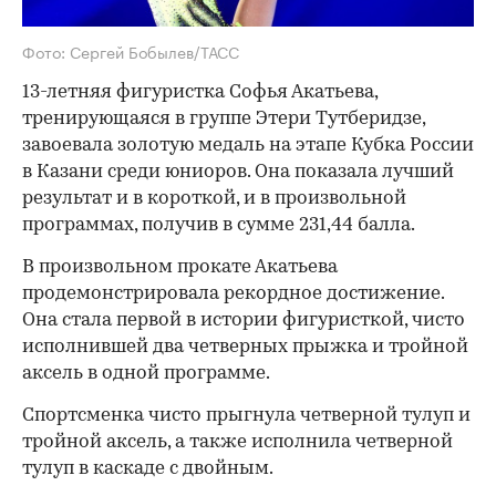
Фото: Сергей Бобылев/ТАСС
13-летняя фигуристка Софья Акатьева,
тренирующаяся в группе Этери Тутберидзе,
завоевала золотую медаль на этапе Кубка России
в Казани среди юниоров. Она показала лучший
результат и в короткой, и в произвольной
программах, получив в сумме 231,44 балла.
В произвольном прокате Акатьева
продемонстрировала рекордное достижение.
Она стала первой в истории фигуристкой, чисто
исполнившей два четверных прыжка и тройной
аксель в одной программе.
Спортсменка чисто прыгнула четверной тулуп и
тройной аксель, а также исполнила четверной
тулуп в каскаде с двойным.