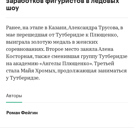
заработков фигуристов в ледовых
шоу
Ранее, на этапе в Казани, Александра Трусова, в
мае перешедшая от Тутберидзе к Плющенко,
выиграла золотую медаль в женских
соревнованиях. Второе место заняла Алена
Косторная, также сменившая группу Тутберидзе
на академию «Ангелы Плющенко». Третьей
стала Майя Хромых, продолжающая заниматься
у Тутберидзе.
Авторы
Роман Фейгин