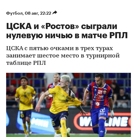
Футбол
⁠,
08 авг, 22:22
ЦСКА и «Ростов» сыграли
нулевую ничью в матче РПЛ
ЦСКА с пятью очками в трех турах
занимает шестое место в турнирной
таблице РПЛ