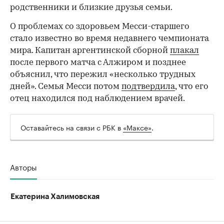
родственники и близкие друзья семьи.
О проблемах со здоровьем Месси-старшего
стало известно во время недавнего чемпионата
мира. Капитан аргентинской сборной
плакал
00:00
/
00:00
после первого матча с Алжиром и позднее
объяснил, что пережил «несколько трудных
дней». Семья Месси потом
подтвердила
, что его
отец находился под наблюдением врачей.
Оставайтесь на связи с РБК в
«Максе»
.
Авторы
Екатерина Халимовская