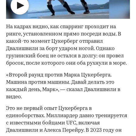
На кадрах видно, как спарринг проходит на
ринге, установленном прямо посреди воды. В
какой-то момент Цукерберг отправил
Двалишвили за борт ударом ногой. Однако
грузинский боец не остался в долгу: он провел
бросок, после которого они оба рухнули в море.
«Второй раунд против Марка Цукерберга.
Машина против машины. Давай делать это
каждый день, Марк», — сказал Двалишвили в
видео.
Это не первый опыт Цукерберга в
единоборствах. Миллиардер давно тренируется
с известными бойцами UFC, включая
Двалишвили и Алекса Перейру. В 2023 году он
00:00
/
00:00