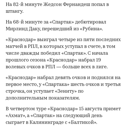
На 82-й минуте Жедсон Фернандеш попал в
штангу.
На 68-й минуте за «Спартак» дебютировал
Мирлинд Даку, перешедший из «Рубина».
«Краснодар» выиграл четыре из пяти последних
матчей в РПЛ, в которых уступал в счете, в том
числе дважды победил «Спартак». С начала
00:00
/
00:00
прошлого сезона «Краснодар» набрал 19
волевых очков в РПЛ — больше всех в лиге.
«Краснодар» набрал девять очков и поднялся на
первое место, у «Спартака» шесть очков и третья
строчка, он уступает «Зениту» по
дополнительным показателям.
В четвертом туре «Краснодар» 15 августа примет
«Ахмат», а «Спартак» на следующий день
сыграет в Калининграде с «Балтикой».