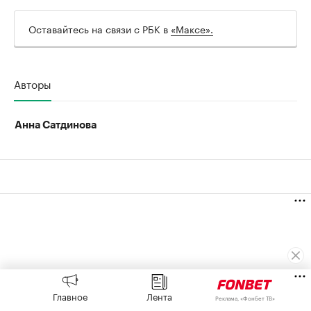
Оставайтесь на связи с РБК в
«Максе».
Авторы
Анна Сатдинова
Главное
Лента
Реклама, «Фонбет ТВ»