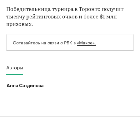
Победительница турнира в Торонто получит
тысячу рейтинговых очков и более $1 млн
призовых.
00:00
/
00:00
Оставайтесь на связи с РБК в
«Максе».
Авторы
Анна Сатдинова