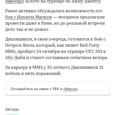
завоевал
золото на турнире по джиу-джитсу.
Ранее активно обсуждалась возможность его
боя с Илоном Маском
— поединок предлагали
провести даже в Риме, но до реальной встречи
дело так и не дошло.
Двалишвили, в свою очередь, готовится к бою с
Петром Яном, который, как пишет Red Furry
MMA, пройдет 24 октября на турнире UFC 333 в
Абу-Даби и станет соглавным событием вечера.
За карьеру в ММА у 35‑летнего Двалишвили 21
победа и пять поражений.
Оставайтесь на связи с РБК в
«Максе»
.
Авторы