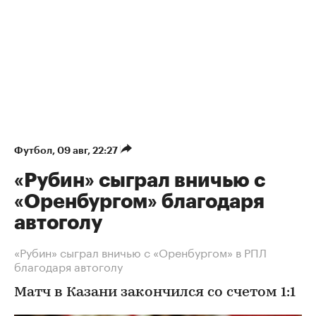
Футбол
⁠,
09 авг, 22:27
«Рубин» сыграл вничью с
«Оренбургом» благодаря
автоголу
«Рубин» сыграл вничью с «Оренбургом» в РПЛ
благодаря автоголу
Матч в Казани закончился со счетом 1:1