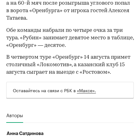
а на 60-й мяч после розыгрыша углового попал
в ворота «Оренбурга» от игрока гостей Алексея
Татаева.
Обе команды набрали по четыре очка за три
тура. «Рубин» занимает девятое место в таблице,
«Оренбург» — десятое.
В четвертом туре «Оренбург» 14 августа примет
столичный «Локомотив», а казанский клуб 15
августа сыграет на выезде с «Ростовом».
Оставайтесь на связи с РБК в
«Максе».
00:00
/
00:00
Авторы
Анна Сатдинова