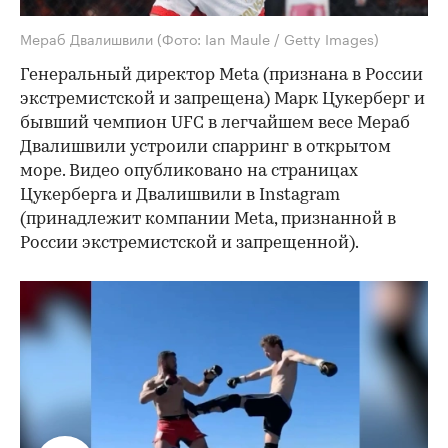
Мераб Двалишвили
(Фото: Ian Maule / Getty Images)
Генеральный директор Meta (признана в России
экстремистской и запрещена) Марк Цукерберг и
бывший чемпион UFC в легчайшем весе Мераб
Двалишвили устроили спарринг в открытом
море. Видео опубликовано на страницах
Цукерберга и Двалишвили в Instagram
(принадлежит компании Meta, признанной в
России экстремистской и запрещенной).