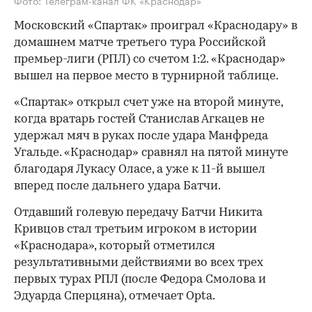
Московский «Спартак» проиграл «Краснодару» в
домашнем матче третьего тура Российской
премьер-лиги (РПЛ) со счетом 1:2. «Краснодар»
вышел на первое место в турнирной таблице.
«Спартак» открыл счет уже на второй минуте,
когда вратарь гостей Станислав Агкацев не
удержал мяч в руках после удара Манфреда
Угальде. «Краснодар» сравнял на пятой минуте
благодаря Лукасу Оласе, а уже к 11-й вышел
вперед после дальнего удара Батчи.
Отдавший голевую передачу Батчи Никита
Кривцов стал третьим игроком в истории
«Краснодара», который отметился
результативными действиями во всех трех
первых турах РПЛ (после Федора Смолова и
Эдуарда Сперцяна), отмечает Opta.