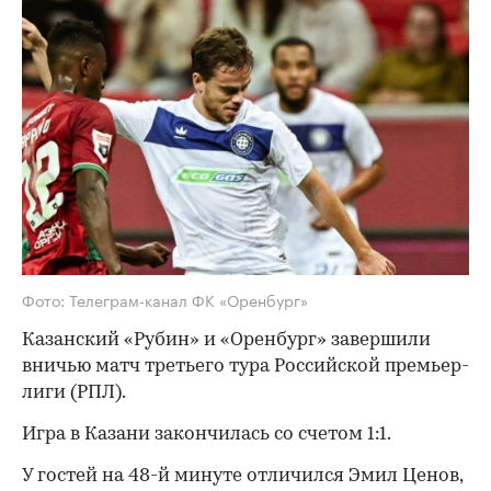
Фото: Телеграм-канал ФК «Оренбург»
Казанский «Рубин» и «Оренбург» завершили
вничью матч третьего тура Российской премьер-
лиги (РПЛ).
Игра в Казани закончилась со счетом 1:1.
У гостей на 48-й минуте отличился Эмил Ценов,