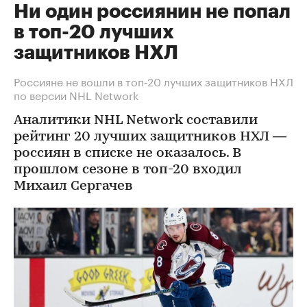
Ни один россиянин не попал
в топ-20 лучших
защитников НХЛ
Россияне не вошли в топ‑20 лучших защитников НХЛ
по версии NHL Network
Аналитики NHL Network составили
рейтинг 20 лучших защитников НХЛ —
россиян в списке не оказалось. В
прошлом сезоне в топ-20 входил
Михаил Сергачев