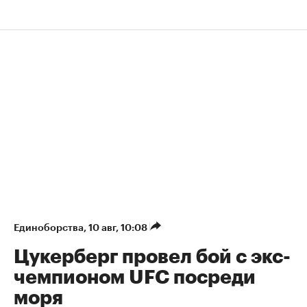
Единоборства
⁠,
10 авг, 10:08
Цукерберг провел бой с экс-
чемпионом UFC посреди
моря