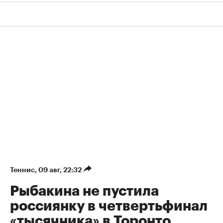
Теннис
⁠,
09 авг, 22:32
Рыбакина не пустила
россиянку в четвертьфинал
«тысячника» в Торонто