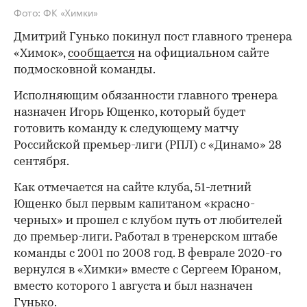
Фото: ФК «Химки»
Дмитрий Гунько покинул пост главного тренера
«Химок»,
сообщается
на официальном сайте
подмосковной команды.
Исполняющим обязанности главного тренера
назначен Игорь Ющенко, который будет
готовить команду к следующему матчу
Российской премьер-лиги (РПЛ) с «Динамо» 28
сентября.
Как отмечается на сайте клуба, 51-летний
Ющенко был первым капитаном «красно-
черных» и прошел с клубом путь от любителей
до премьер-лиги. Работал в тренерском штабе
команды с 2001 по 2008 год. В феврале 2020-го
вернулся в «Химки» вместе с Сергеем Юраном,
вместо которого 1 августа и был назначен
Гунько.