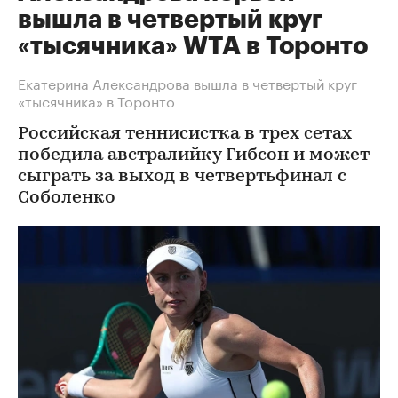
вышла в четвертый круг
«тысячника» WTA в Торонто
Екатерина Александрова вышла в четвертый круг
«тысячника» в Торонто
Российская теннисистка в трех сетах
победила австралийку Гибсон и может
сыграть за выход в четвертьфинал с
Соболенко