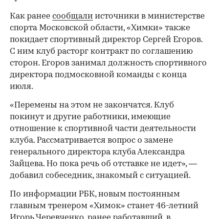
Как ранее
сообщали
источники в министерстве
спорта Московской области, «Химки» также
покидает спортивный директор Сергей Егоров.
С ним клуб расторг контракт по соглашению
сторон. Егоров занимал должность спортивного
директора подмосковной команды с конца
июля.
«Перемены на этом не закончатся. Клуб
00:00
/
00:00
покинут и другие работники, имеющие
отношение к спортивной части деятельности
клуба. Рассматривается вопрос о замене
генерального директора клуба Александра
Зайцева. Но пока речь об отставке не идет», —
добавил собеседник, знакомый с ситуацией.
По информации РБК, новым постоянным
главным тренером «Химок» станет 46-летний
Игорь Черевченко, ранее работавший, в