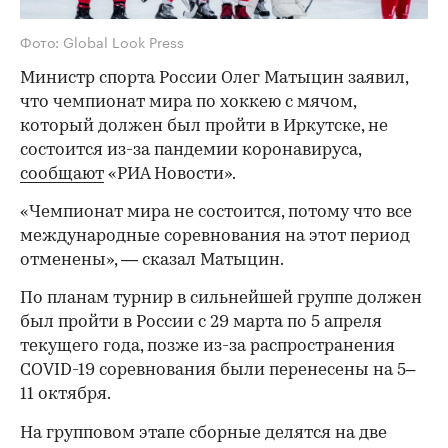
Фото: Global Look Press
Министр спорта России Олег Матыцин заявил,
что чемпионат мира по хоккею с мячом,
который должен был пройти в Иркутске, не
состоится из-за пандемии коронавируса,
сообщают
«РИА Новости».
«Чемпионат мира не состоится, потому что все
международные соревнования на этот период
отменены», — сказал Матыцин.
По планам турнир в сильнейшей группе должен
был пройти в России с 29 марта по 5 апреля
текущего года, позже из-за распространения
COVID-19 соревнования были перенесены на 5–
11 октября.
На групповом этапе сборные делятся на две