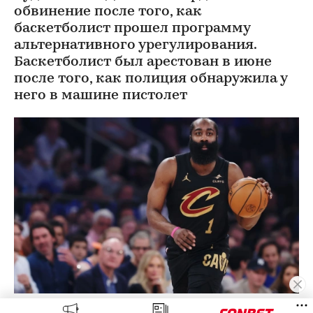
обвинение после того, как
баскетболист прошел программу
альтернативного урегулирования.
Баскетболист был арестован в июне
после того, как полиция обнаружила у
него в машине пистолет
Джеймс Харден
(Фото: Sarah Stier / Getty Images)