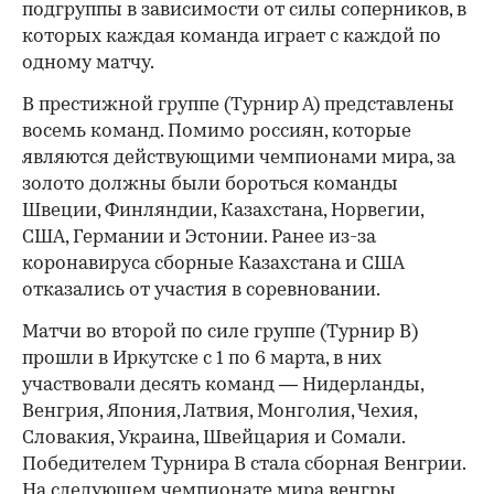
подгруппы в зависимости от силы соперников, в
которых каждая команда играет с каждой по
одному матчу.
В престижной группе (Турнир А) представлены
восемь команд. Помимо россиян, которые
являются действующими чемпионами мира, за
золото должны были бороться команды
00:00
/
00:00
Швеции, Финляндии, Казахстана, Норвегии,
США, Германии и Эстонии. Ранее из-за
коронавируса сборные Казахстана и США
отказались от участия в соревновании.
Матчи во второй по силе группе (Турнир B)
прошли в Иркутске с 1 по 6 марта, в них
участвовали десять команд — Нидерланды,
Венгрия, Япония, Латвия, Монголия, Чехия,
Словакия, Украина, Швейцария и Сомали.
Победителем Турнира B стала сборная Венгрии.
На следующем чемпионате мира венгры