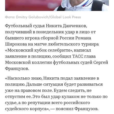
Фото: Dmitry Golubovich/Global Look Press
Футбольный судья Никита Данченков,
получивший в понедельник удар в лицо от
бывшего игрока сборной России Романа
Широкова на матче любительского турнира
«Московский кубок селебрити», написал
заявление в полицию, сообщил ТАСС глава
Московской коллегии футбольных судей Сергей
Французов.
«Насколько знаю, Никита подал заявление в
полицию. Дальше ситуация будет развиваться
уже на правовом поле. Будем следить, не
отпустим ее. Это был удар кулаком не только по
судье, а по репутации всего российского
судейского корпуса», — пояснил Французов.