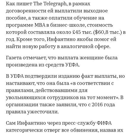
Как пишет The Telegraph, в рамках
договоренности ей выплатили выходное
пособие, а также оплатили обучение на
программе MBA в бизнес-школе, стоимость
которой составляла около £45 тыс. ($60,8 тыс.) в
год. Кроме того, Инфантино якобы помог ей
найти новую работу в аналогичной сфере.
Газета отмечает, что выплата женщине была
00:00
/
00:00
произведена из средств УЕФА.
В УЕФА подтвердили изданию факт выплаты, но
настаивают, что она была «в соответствии с
правилами, действовавшими для
увольняющихся сотрудников на тот момент». В
организации также заявили, что с 2016 года
правила ужесточили.
Сам Инфантино через пресс-службу ФИФА
категорически отверг все обвинения, назвав их