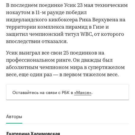
В последнем поединке Усик 23 мая техническим
нокаутом в 11-м раунде победил
нидерландского кикбоксера Рика Верхувена на
территории комплекса пирамид в Гизе и
защитил чемпионский титул WBC, от которого
впоследствии отказался.
Усик выиграл все свои 25 поединков на
профессиональном ринге. Он дважды был
абсолютным чемпионом мира в супертяжелом
весе, еще один раз — в первом тяжелом весе.
Оставайтесь на связи с РБК в
«Максе»
.
Авторы
Екатерина Халимовская