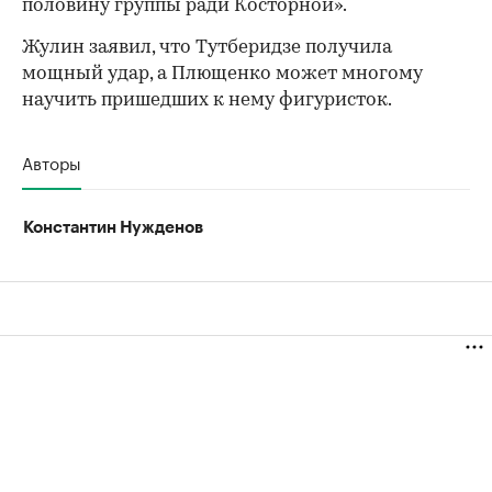
половину группы ради Косторной».
Жулин заявил, что Тутберидзе получила
мощный удар, а Плющенко может многому
научить пришедших к нему фигуристок.
Авторы
Константин Нужденов