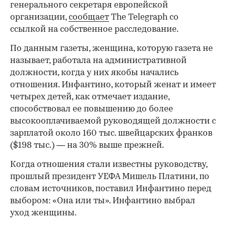
генерального секретаря европейской
организации,
сообщает
The Telegraph со
ссылкой на собственное расследование.
По данным газеты, женщина, которую газета не
называет, работала на административной
должности, когда у них якобы начались
отношения. Инфантино, который женат и имеет
четырех детей, как отмечает издание,
способствовал ее повышению до более
высокооплачиваемой руководящей должности с
зарплатой около 160 тыс. швейцарских франков
($198 тыс.) — на 30% выше прежней.
Когда отношения стали известны руководству,
прошлый президент УЕФА Мишель Платини, по
словам источников, поставил Инфантино перед
выбором: «Она или ты». Инфантино выбрал
уход женщины.