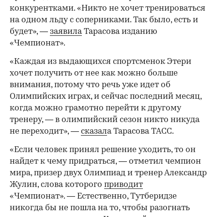
конкурентками. «Никто не хочет тренироваться
на одном льду с соперниками. Так было, есть и
будет», —
заявила
Тарасова изданию
«Чемпионат».
«Каждая из выдающихся спортсменок Этери
хочет получить от нее как можно больше
внимания, потому что речь уже идет об
Олимпийских играх, и сейчас последний месяц,
когда можно грамотно перейти к другому
тренеру, — в олимпийский сезон никто никуда
не переходит», —
сказал
а Тарасова ТАСС.
«Если человек принял решение уходить, то он
найдет к чему придраться, — отметил чемпион
мира, призер двух Олимпиад и тренер Александр
Жулин, слова которого
приводит
«Чемпионат». — Естественно, Тутберидзе
никогда бы не пошла на то, чтобы разогнать