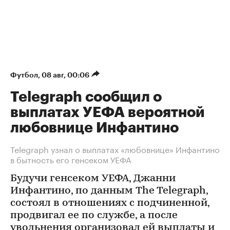
Футбол
⁠,
08 авг, 00:06
Telegraph сообщил о
выплатах УЕФА вероятной
любовнице Инфантино
Telegraph узнал о выплатах «любовнице» Инфантино
в бытность его генсеком УЕФА
Будучи генсеком УЕФА, Джанни
Инфантино, по данным The Telegraph,
состоял в отношениях с подчиненной,
продвигал ее по службе, а после
увольнения организовал ей выплаты и