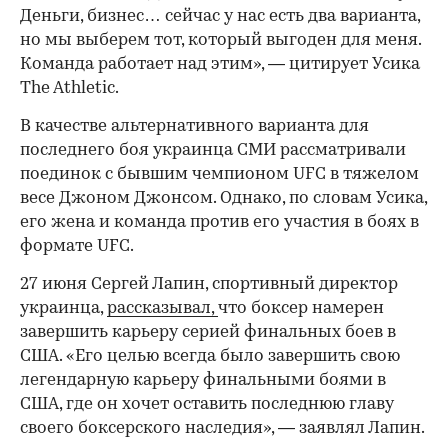
Деньги, бизнес… сейчас у нас есть два варианта,
но мы выберем тот, который выгоден для меня.
Команда работает над этим», — цитирует Усика
The Athletic.
В качестве альтернативного варианта для
последнего боя украинца СМИ рассматривали
поединок с бывшим чемпионом UFC в тяжелом
00:00
/
00:00
весе Джоном Джонсом. Однако, по словам Усика,
его жена и команда против его участия в боях в
формате UFC.
27 июня Сергей Лапин, спортивный директор
украинца,
рассказывал,
что боксер намерен
завершить карьеру серией финальных боев в
США. «Его целью всегда было завершить свою
легендарную карьеру финальными боями в
США, где он хочет оставить последнюю главу
своего боксерского наследия», — заявлял Лапин.