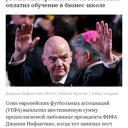
оплатил обучение в бизнес-школе
Джанни Инфантино
(Фото: Gabriel Aponte / Getty Images)
Союз европейских футбольных ассоциаций
(УЕФА) выплатил шестизначную сумму
предполагаемой любовнице президента ФИФА
Джанни Инфантино, когда тот занимал пост