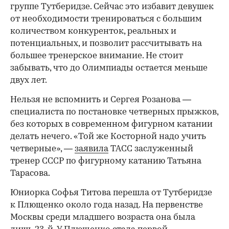
группе Тутберидзе. Сейчас это избавит девушек
от необходимости тренироваться с большим
количеством конкуренток, реальных и
потенциальных, и позволит рассчитывать на
большее тренерское внимание. Не стоит
забывать, что до Олимпиады остается меньше
двух лет.
Нельзя не вспомнить и Сергея Розанова —
специалиста по постановке четверных прыжков,
без которых в современном фигурном катании
делать нечего. «Той же Косторной надо учить
четверные», —
заявила
ТАСС заслуженный
тренер СССР по фигурному катанию Татьяна
Тарасова.
Юниорка Софья Титова перешла от Тутберидзе
к Плющенко около года назад. На первенстве
Москвы среди младшего возраста она была