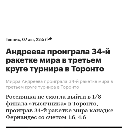
Теннис
⁠,
07 авг, 22:57
Андреева проиграла 34-й
ракетке мира в третьем
круге турнира в Торонто
Мирра Андреева проиграла 34-й ракетке мира в
третьем круге турнира в Торонто
Россиянка не смогла выйти в 1/8
финала «тысячника» в Торонто,
проиграв 34-й ракетке мира канадке
Фернандес со счетом 1:6, 4:6