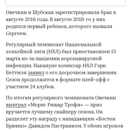
Овечкин и Шубская зарегистрировали брак в
августе 2016 года. В августе 2018-го у них
родился первый ребенок, которого назвали
Сергеем.
Регулярный чемпионат Национальной
хоккейной лиги (НХЛ) был приостановлен 13
марта из-за пандемии коронавирусной
инфекции. Накануне комиссар НХЛ Гэри
Беттмэн
заявил
о его досрочном завершении.
Сезон продолжится в формате плей-офф с
участием 24 клубов.
По итогам регулярного чемпионата Овечкин
выиграл
«Морис Ришар Трофи» — приз
вручается лучшему снайперу сезона. Он
разделит эту награду с нападающим «Бостон
Брюинз» Давидом Пастрняком. У обоих игроков