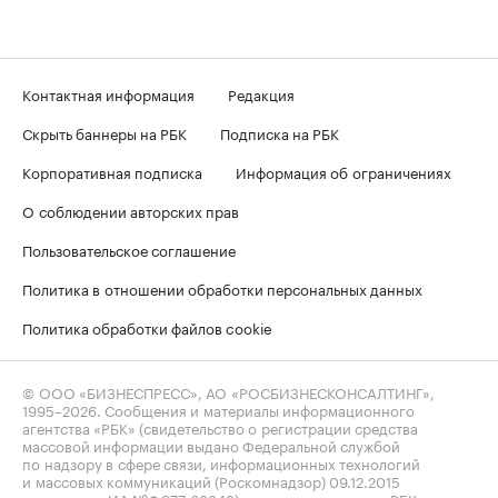
Контактная информация
Редакция
Скрыть баннеры на РБК
Подписка на РБК
Корпоративная подписка
Информация об ограничениях
О соблюдении авторских прав
Пользовательское соглашение
Политика в отношении обработки персональных данных
Политика обработки файлов cookie
© ООО «БИЗНЕСПРЕСС», АО «РОСБИЗНЕСКОНСАЛТИНГ»,
1995–2026
. Сообщения и материалы информационного
агентства «РБК» (свидетельство о регистрации средства
массовой информации выдано Федеральной службой
по надзору в сфере связи, информационных технологий
и массовых коммуникаций (Роскомнадзор) 09.12.2015
за номером ИА №ФС77-63848) и сетевого издания «РБК»