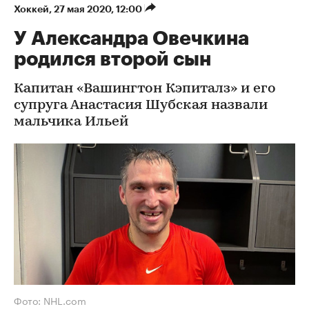
Хоккей
⁠,
27 мая 2020, 12:00
У Александра Овечкина
родился второй сын
Капитан «Вашингтон Кэпиталз» и его
супруга Анастасия Шубская назвали
мальчика Ильей
Фото: NHL.com