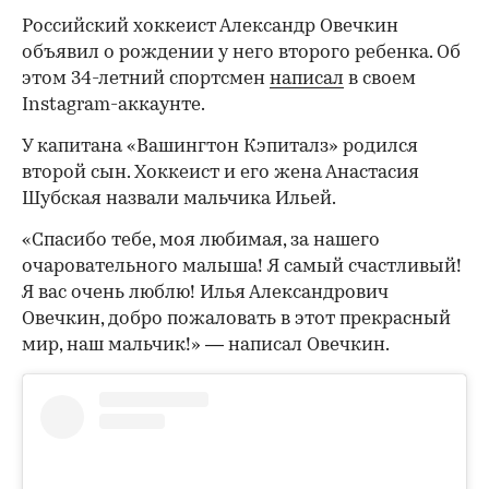
Российский хоккеист Александр Овечкин
объявил о рождении у него второго ребенка. Об
этом 34-летний спортсмен
написал
в своем
Instagram-аккаунте.
У капитана «Вашингтон Кэпиталз» родился
второй сын. Хоккеист и его жена Анастасия
Шубская назвали мальчика Ильей.
«Спасибо тебе, моя любимая, за нашего
очаровательного малыша! Я самый счастливый!
Я вас очень люблю! Илья Александрович
Овечкин, добро пожаловать в этот прекрасный
мир, наш мальчик!» — написал Овечкин.