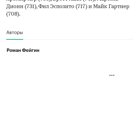
Дионн (731), Фил Эспозито (717) и Майк Гартнер
(708).
Авторы
Роман Фейгин