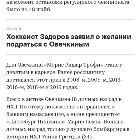
на момент остановки регулярного чемпионата
было по 48 шайб.
Хоккей
Хоккеист Задоров заявил о желании
подраться с Овечкиным
Для Овечкина «Морис Ришар Трофи» станет
девятым в карьере. Ранее россиянину
доставался этот приз в 2008-м, 2009-м, 2013–
2016-м, 2018-м и 2019 годах.
Всего в активе Овечкина 18 личных наград в
НХЛ. По этому показателю он сравнялся с
бывшим нападающим, а ныне президентом
«Питтсбург Пингвинз» Марио Лемье. Больше
личных наград только у лучшего бомбардира в
истории НХЛ Уэйна Гретцки (34).