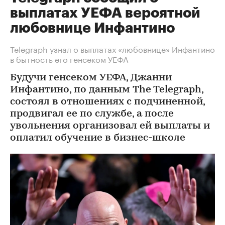
выплатах УЕФА вероятной
любовнице Инфантино
Telegraph узнал о выплатах «любовнице» Инфантино
в бытность его генсеком УЕФА
Будучи генсеком УЕФА, Джанни
Инфантино, по данным The Telegraph,
состоял в отношениях с подчиненной,
продвигал ее по службе, а после
увольнения организовал ей выплаты и
оплатил обучение в бизнес-школе