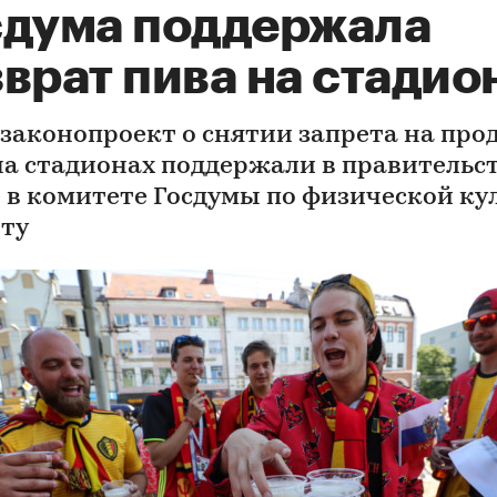
сдума поддержала
врат пива на стадио
 законопроект о снятии запрета на про
на стадионах поддержали в правительст
 в комитете Госдумы по физической ку
рту