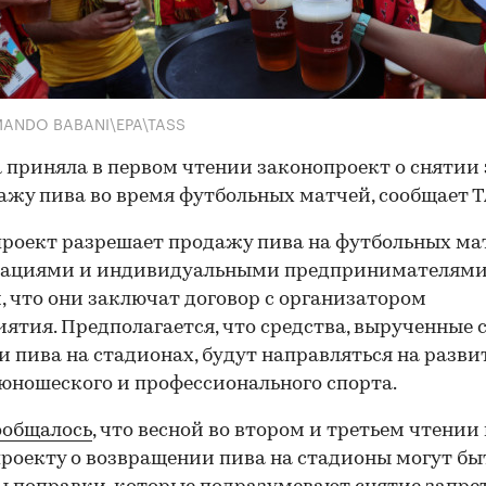
MANDO BABANI\EPA\TASS
 приняла в первом чтении законопроект о снятии
ажу пива во время футбольных матчей, сообщает Т
роект разрешает продажу пива на футбольных ма
зациями и индивидуальными предпринимателями
, что они заключат договор с организатором
ятия. Предполагается, что средства, вырученные 
 пива на стадионах, будут направляться на разви
юношеского и профессионального спорта.
ообщалось
, что весной во втором и третьем чтении 
роекту о возвращении пива на стадионы могут бы