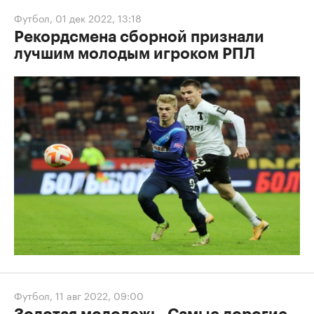
Футбол
,
01 дек 2022, 13:18
Рекордсмена сборной признали
лучшим молодым игроком РПЛ
Футбол
,
11 авг 2022, 09:00