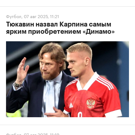
Футбол
,
07 авг 2025, 11:21
Тюкавин назвал Карпина самым
ярким приобретением «Динамо»
Футбол
,
07 авг 2025, 11:19