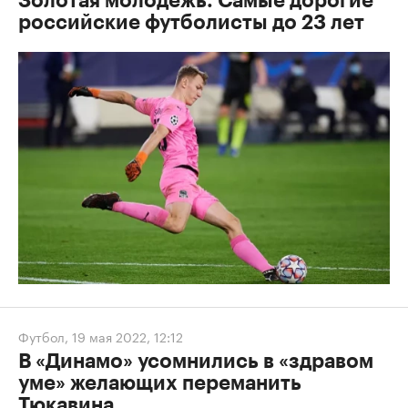
Золотая молодежь. Самые дорогие
российские футболисты до 23 лет
Футбол
,
19 мая 2022, 12:12
В «Динамо» усомнились в «здравом
уме» желающих переманить
Тюкавина