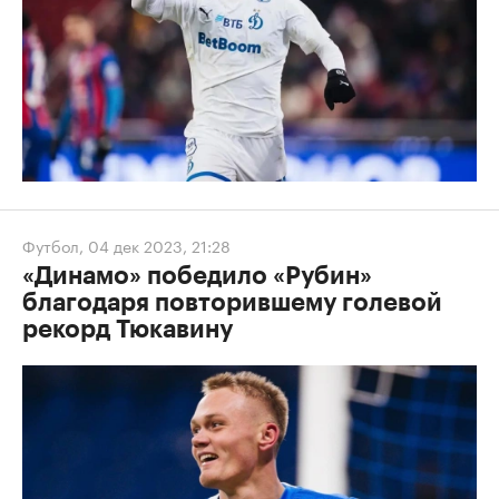
Футбол
,
04 дек 2023, 21:28
«Динамо» победило «Рубин»
благодаря повторившему голевой
рекорд Тюкавину