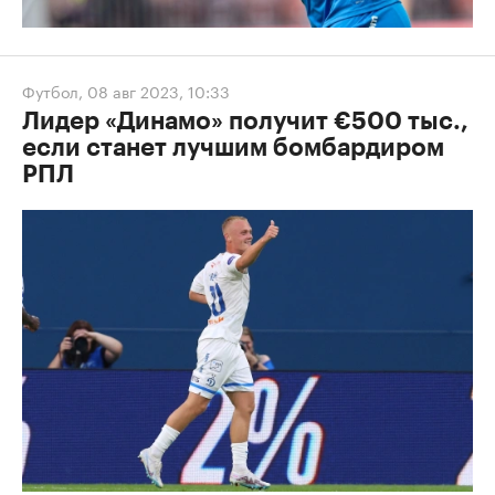
Футбол
,
08 авг 2023, 10:33
Лидер «Динамо» получит €500 тыс.,
если станет лучшим бомбардиром
РПЛ