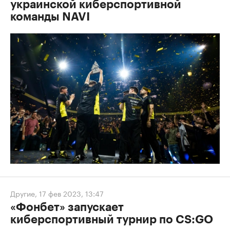
украинской киберспортивной
команды NAVI
Другие
,
17 фев 2023, 13:47
«Фонбет» запускает
киберспортивный турнир по CS:GO