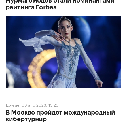
Нурмагомедов стали номинантами
рейтинга Forbes
Другие
,
03 апр 2023, 15:23
В Москве пройдет международный
кибертурнир