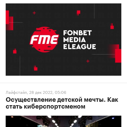
Лайфстайл
,
28 дек 2022, 05:06
Осуществление детской мечты. Как
стать киберспортсменом