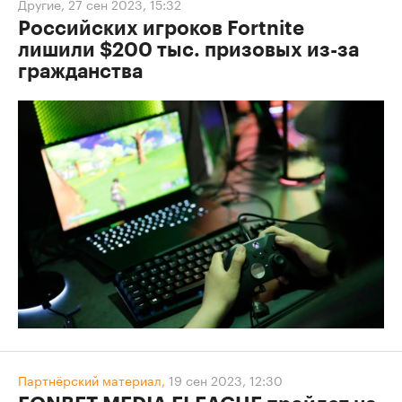
Другие
,
27 сен 2023, 15:32
Российских игроков Fortnite
лишили $200 тыс. призовых из-за
гражданства
Партнёрский материал,
19 сен 2023, 12:30