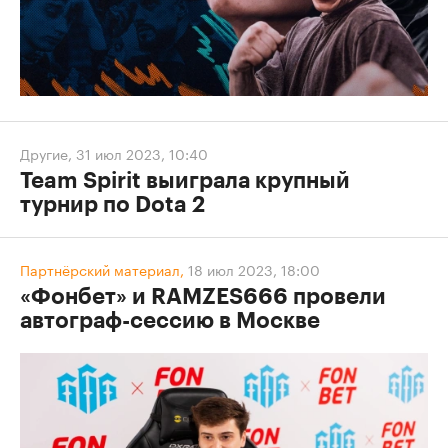
Другие
,
31 июл 2023, 10:40
Team Spirit выиграла крупный
турнир по Dota 2
Партнёрский материал,
18 июл 2023, 18:00
«Фонбет» и RAMZES666 провели
автограф-сессию в Москве