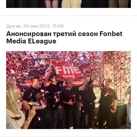
Другие
,
30 мая 2023, 15:06
Анонсирован третий сезон Fonbet
Media ELeague