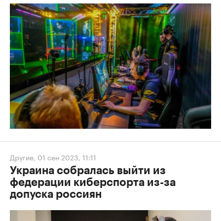
Другие
,
01 сен 2023, 11:11
Украина собралась выйти из
федерации киберспорта из-за
допуска россиян