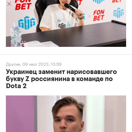
Другие
,
06 июл 2023, 13:59
Украинец заменит нарисовавшего
букву Z россиянина в команде по
Dota 2