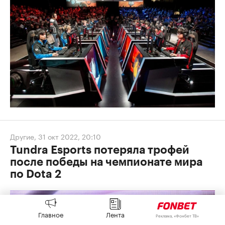
Другие
,
31 окт 2022, 20:10
Tundra Esports потеряла трофей
после победы на чемпионате мира
по Dota 2
Главное
Лента
Реклама, «Фонбет ТВ»