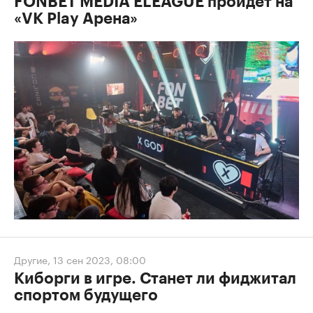
FONBET MEDIA ELEAGUE пройдет на
«VK Play Арена»
Другие
,
13 сен 2023, 08:00
Киборги в игре. Станет ли фиджитал
спортом будущего