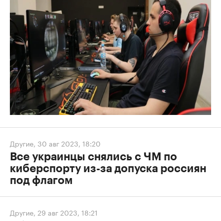
Другие
,
30 авг 2023, 18:20
Все украинцы снялись с ЧМ по
киберспорту из-за допуска россиян
под флагом
Другие
,
29 авг 2023, 18:21