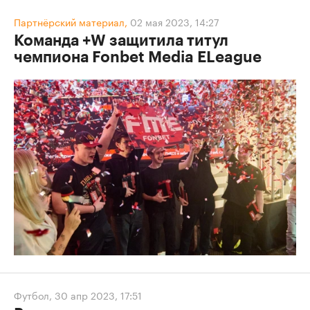
Партнёрский материал,
02 мая 2023, 14:27
Команда +W защитила титул
чемпиона Fonbet Media ELeague
Футбол
,
30 апр 2023, 17:51