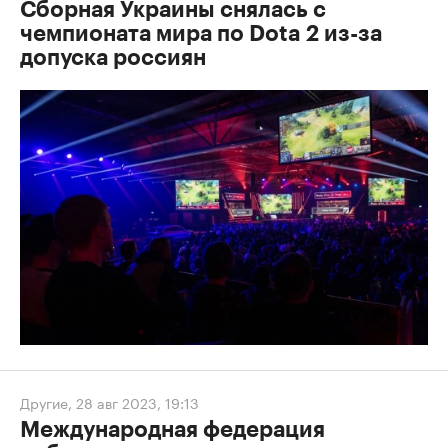
Сборная Украины снялась с
чемпионата мира по Dota 2 из-за
допуска россиян
Другие
,
28 авг 2023, 19:13
Международная федерация