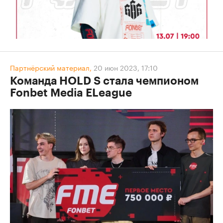
Партнёрский материал,
20 июн 2023, 17:10
Команда HOLD S стала чемпионом
Fonbet Media ELeague