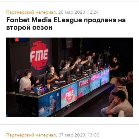
Партнёрский материал,
28 мар 2023, 12:24
Fonbet Media ELeague продлена на
второй сезон
Партнёрский материал,
07 мар 2023, 13:03