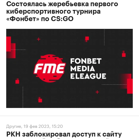
Состоялась жеребьевка первого
киберспортивного турнира
«Фонбет» по CS:GO
Другие
,
19 фев 2023, 15:20
РКН заблокировал доступ к сайту