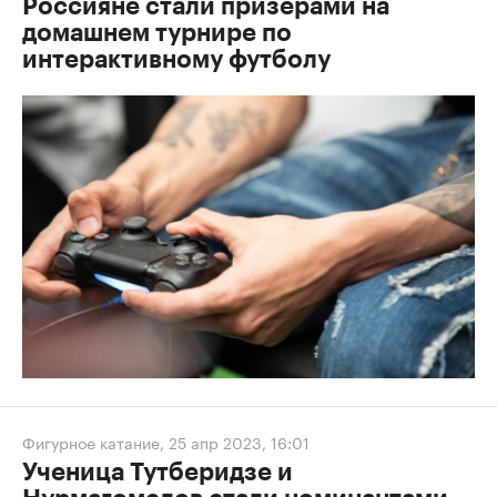
Россияне стали призерами на
домашнем турнире по
интерактивному футболу
Фигурное катание
,
25 апр 2023, 16:01
Ученица Тутберидзе и