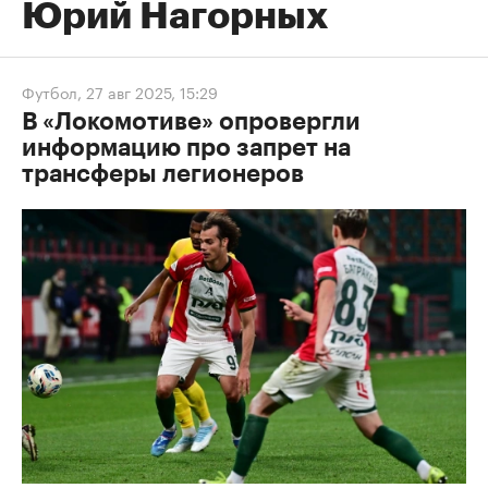
Юрий Нагорных
Футбол
,
27 авг 2025, 15:29
В «Локомотиве» опровергли
информацию про запрет на
трансферы легионеров