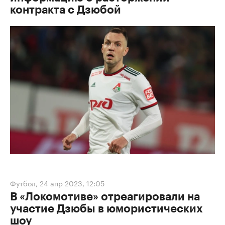
контракта с Дзюбой
Футбол
,
24 апр 2023, 12:05
В «Локомотиве» отреагировали на
участие Дзюбы в юмористических
шоу