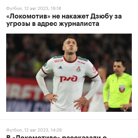
Футбол
,
12 авг 2023, 19:18
«Локомотив» не накажет Дзюбу за
угрозы в адрес журналиста
Футбол
,
12 авг 2023, 14:26