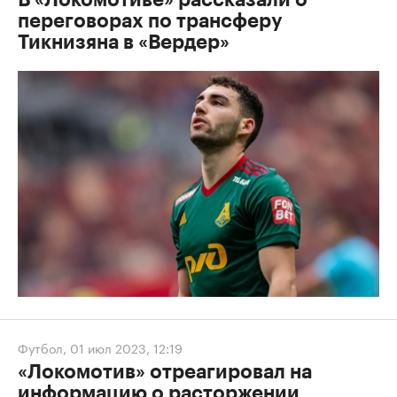
В «Локомотиве» рассказали о
переговорах по трансферу
Тикнизяна в «Вердер»
Футбол
,
01 июл 2023, 12:19
«Локомотив» отреагировал на
информацию о расторжении