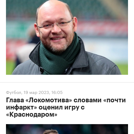
Футбол
,
19 мар 2023, 16:05
Глава «Локомотива» словами «почти
инфаркт» оценил игру с
«Краснодаром»