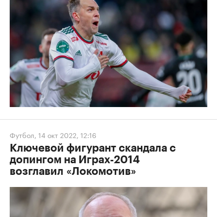
Футбол
,
14 окт 2022, 12:16
Ключевой фигурант скандала с
допингом на Играх-2014
возглавил «Локомотив»