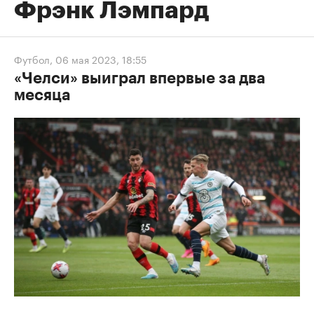
Фрэнк Лэмпард
Футбол
,
06 мая 2023, 18:55
«Челси» выиграл впервые за два
месяца