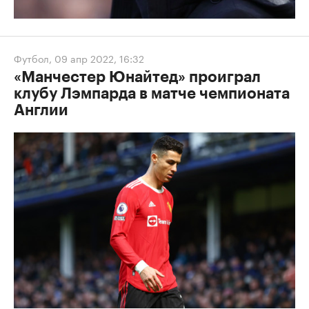
Футбол
,
09 апр 2022, 16:32
«Манчестер Юнайтед» проиграл
клубу Лэмпарда в матче чемпионата
Англии