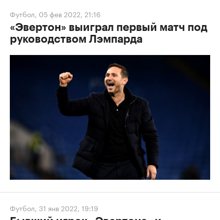
Футбол
,
05 фев 2022, 21:16
«Эвертон» выиграл первый матч под
руководством Лэмпарда
Футбол
,
31 янв 2022, 19:19