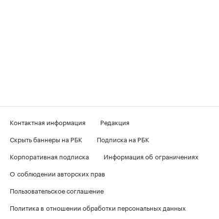
Контактная информация
Редакция
Скрыть баннеры на РБК
Подписка на РБК
Корпоративная подписка
Информация об ограничениях
О соблюдении авторских прав
Пользовательское соглашение
Политика в отношении обработки персональных данных