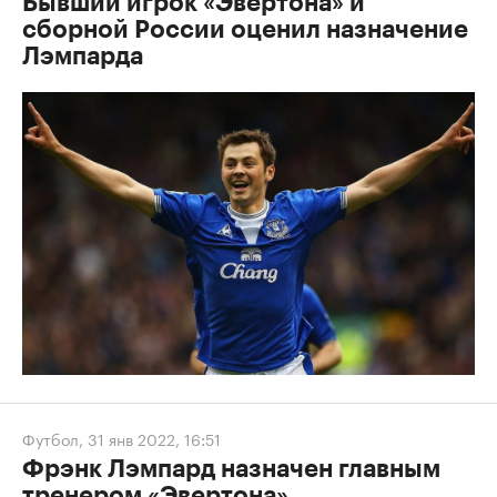
Бывший игрок «Эвертона» и
сборной России оценил назначение
Лэмпарда
Футбол
,
31 янв 2022, 16:51
Фрэнк Лэмпард назначен главным
тренером «Эвертона»