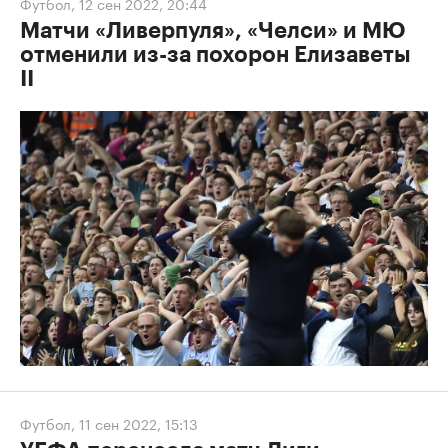
Футбол
,
12 сен 2022, 20:44
Матчи «Ливерпуля», «Челси» и МЮ
отменили из-за похорон Елизаветы
II
Футбол
,
11 сен 2022, 15:13