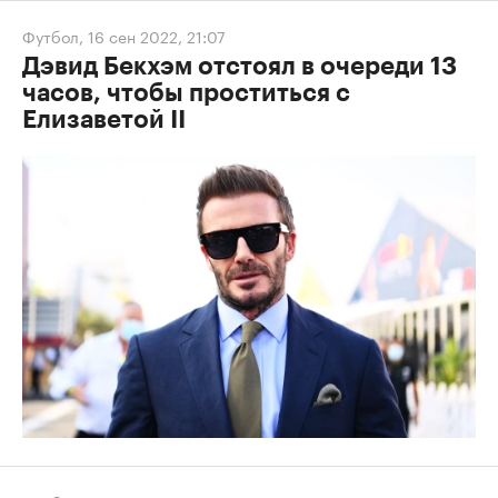
Футбол
,
16 сен 2022, 21:07
Дэвид Бекхэм отстоял в очереди 13
часов, чтобы проститься с
Елизаветой II