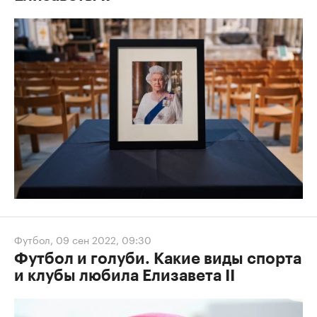
Футбол
,
09 сен 2022, 09:30
Футбол и голуби. Какие виды спорта
и клубы любила Елизавета II