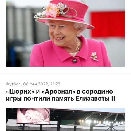
Футбол
,
08 сен 2022, 21:22
«Цюрих» и «Арсенал» в середине
игры почтили память Елизаветы II