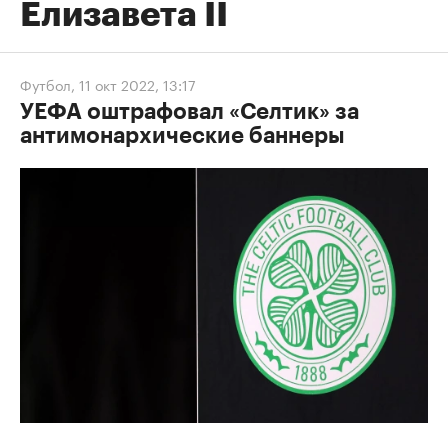
Елизавета II
Футбол
,
11 окт 2022, 13:17
УЕФА оштрафовал «Селтик» за
антимонархические баннеры