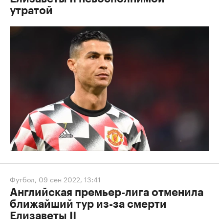
утратой
Футбол
,
09 сен 2022, 13:41
Английская премьер-лига отменила
ближайший тур из-за смерти
Елизаветы II