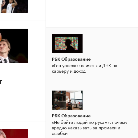
РБК Образование
«Ген успеха»: влияет ли ДНК на
карьеру и доход
т
РБК Образование
«Не бейте людей по рукам»: почему
вредно наказывать за промахи и
ошибки