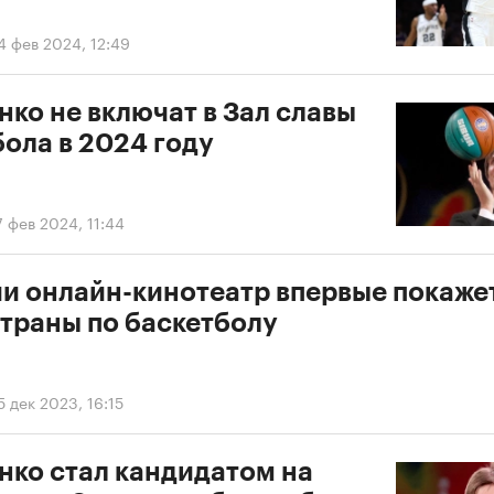
4 фев 2024, 12:49
ко не включат в Зал славы
ола в 2024 году
7 фев 2024, 11:44
ии онлайн-кинотеатр впервые покаже
страны по баскетболу
5 дек 2023, 16:15
нко стал кандидатом на