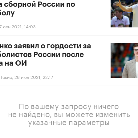
а сборной России по
болу
7 сен 2021, 14:03
ко заявил о гордости за
болистов России после
а на ОИ
 Токио
,
28 июл 2021, 22:17
По вашему запросу ничего
не найдено, вы можете изменить
указанные параметры