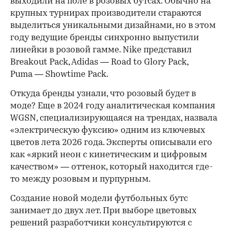
выходили на поле в розовых бутсах. Обычно на
крупных турнирах производители стараются
выделиться уникальными дизайнами, но в этом
году ведущие бренды синхронно выпустили
линейки в розовой гамме. Nike представил
Breakout Pack, Adidas — Road to Glory Pack,
Puma — Showtime Pack.
Откуда бренды узнали, что розовый будет в
моде? Еще в 2024 году аналитическая компания
WGSN, специализирующаяся на трендах, назвала
«электрическую фуксию» одним из ключевых
цветов лета 2026 года. Эксперты описывали его
как «яркий неон с кинетическим и цифровым
качеством» — оттенок, который находится где-
то между розовым и пурпурным.
Создание новой модели футбольных бутс
занимает до двух лет. При выборе цветовых
решений разработчики консультируются с