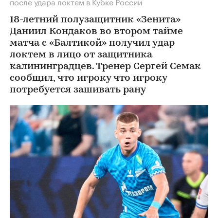
после удара локтем в Кубке России
18-летний полузащитник «Зенита»
Даниил Кондаков во втором тайме
матча с «Балтикой» получил удар
локтем в лицо от защитника
калининградцев. Тренер Сергей Семак
сообщил, что игроку что игроку
потребуется зашивать рану