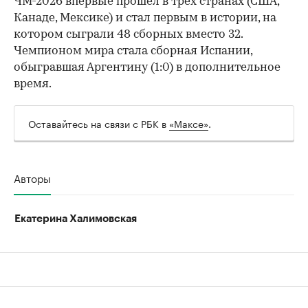
ЧМ-2026 впервые прошел в трех странах (США,
Канаде, Мексике) и стал первым в истории, на
котором сыграли 48 сборных вместо 32.
Чемпионом мира стала сборная Испании,
обыгравшая Аргентину (1:0) в дополнительное
время.
Оставайтесь на связи с РБК в
«Максе»
.
Авторы
Екатерина Халимовская