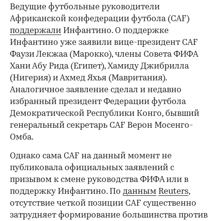
Ведущие футбольные руководители
Африканской конфедерации футбола (CAF)
поддержали
Инфантино. О поддержке
Инфантино уже заявили вице-президент CAF
Фаузи Лекжаа (Марокко), члены Совета ФИФА
Хани Абу Рида (Египет), Хамиду Джибрилла
(Нигерия) и Ахмед Яхья (Мавритания).
Аналогичное заявление сделал и недавно
избранный президент Федерации футбола
Демократической Республики Конго, бывший
генеральный секретарь CAF Верон Мосенго-
Омба.
Однако сама CAF на данный момент не
публиковала официальных заявлений с
призывом к смене руководства ФИФА или в
поддержку Инфантино. По
данным
Reuters
,
отсутствие четкой позиции CAF существенно
затрудняет формирование большинства против