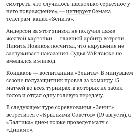
смотреть, что случилось, насколько серьезное у
него повреждение», —
цитирует
Семака
телеграм-канал «Зенита».
Андерсон за этот эпизод не получил даже
желтой карточки — главный арбитр встречи
Никита Новиков посчитал, что нарушение не
заслуживает наказания. Судья VAR также не
вмешался в эпизод.
Кондаков — воспитанник «Зенита». В минувшем
сезоне полузащитник провел за команду 15
матчей во всех турнирах, в которых не забил
00:00
/
00:00
голов и отдал одну голевую передачу.
В следующем туре соревнования «Зенит»
встретится с «Крыльями Советов» (19 августа), а
«Балтика» днем позже проведет матч с
«Динамо».