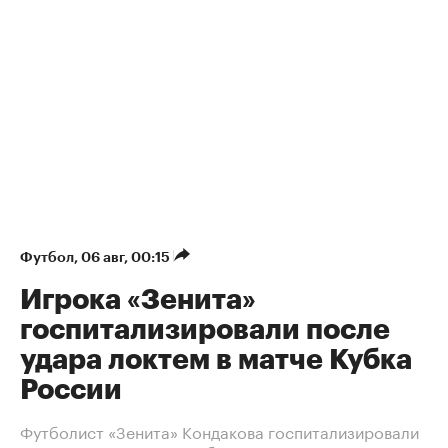
Футбол
⁠,
06 авг, 00:15
Игрока «Зенита»
госпитализировали после
удара локтем в матче Кубка
России
Футболист «Зенита» Кондакова госпитализировали