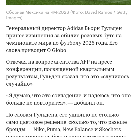
Сборная Мексики на ЧМ-2026
(Фото: David Ramos / Getty
Images)
Генеральный директор Adidas Бьорн Гульден
принес извинения за обилие розовых бутс на
чемпионате мира по футболу 2026 года. Его
слова
приводит
O Globo.
Отвечая на вопрос агентства AFP на пресс-
конференции, посвященной квартальным
результатам, Гульден сказал, что это «случилось
случайно».
«Я думаю, что это совпадение, и надеюсь, что оно
больше не повторится», — добавил он.
По словам Гульдена, его удивило не столько
само цветовое решение, сколько то, что разные
бренды — Nike, Puma, New Balance и Skechers —