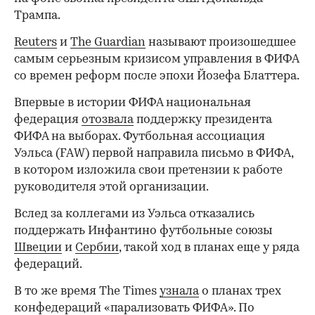
Трампа.
Reuters
и
The Guardian
называют произошедшее
самым серьезным кризисом управления в ФИФА
со времен реформ после эпохи Йозефа Блаттера.
Впервые в истории ФИФА национальная
федерация
отозвала
поддержку президента
ФИФА на выборах. Футбольная ассоциация
Уэльса (FAW) первой направила письмо в ФИФА,
в котором изложила свои претензии к работе
руководителя этой организации.
Вслед за коллегами из Уэльса отказались
поддержать Инфантино футбольные союзы
Швеции
и
Сербии
, такой ход в планах еще у ряда
федераций.
В то же время The Times
узнала
о планах трех
конфедераций «парализовать ФИФА». По