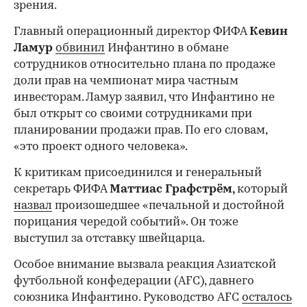
зрения.
Главный операционный директор ФИФА
Кевин
Ламур
обвинил
Инфантино в обмане
сотрудников относительно плана по продаже
доли прав на чемпионат мира частным
инвесторам. Ламур заявил, что Инфантино не
был открыт со своими сотрудниками при
планировании продажи прав. По его словам,
«это проект одного человека».
К критикам присоединился и генеральный
секретарь ФИФА
Маттиас Графстрём,
который
назвал
произошедшее «печальной и достойной
порицания чередой событий». Он тоже
выступил за отставку швейцарца.
Особое внимание вызвала реакция Азиатской
футбольной конфедерации (AFC), давнего
союзника Инфантино. Руководство AFC
осталось