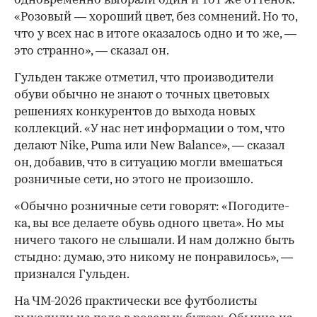
одновременно выбрали один и тот же оттенок.
«Розовый — хороший цвет, без сомнений. Но то,
что у всех нас в итоге оказалось одно и то же, —
это странно», — сказал он.
Гульден также отметил, что производители
00:00
/
00:00
обуви обычно не знают о точных цветовых
решениях конкурентов до выхода новых
коллекций. «У нас нет информации о том, что
делают Nike, Puma или New Balance», — сказал
он, добавив, что в ситуацию могли вмешаться
розничные сети, но этого не произошло.
«Обычно розничные сети говорят: «Погодите-
ка, вы все делаете обувь одного цвета». Но мы
ничего такого не слышали. И нам должно быть
стыдно: думаю, это никому не понравилось», —
признался Гульден.
На ЧМ-2026 практически все футболисты