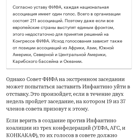
Согласно уставу ФИФА, каждая национальная
ассоциация имеет один голос. Всего в организации
состоят 211 ассоциаций. Поэтому даже если все
европейские страны выступят единым фронтом,
этого недостаточно для принятия решений на
Конгрессе ФИФА. Исход голосования зависит также
от позиции ассоциаций из Африки, Азии, Южной
Америки, Северной и Центральной Америки,
Карибского бассейна и Океании.
Однако Совет ФИФА на экстренном заседании
может попытаться заставить Инфантино уйти в
отставку. Это произойдет, если в течение двух
недель пройдет заседание, на котором 19 из 37
членов совета призовут к этому.
Если верить в создание против Инфантино
коалиции из трех конфедераций (УЕФА, AFC, и
КОНКАКАФ), то их голосов в совете должно