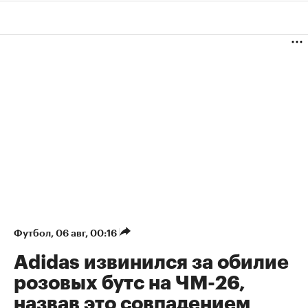
Футбол
⁠,
06 авг, 00:16
Adidas извинился за обилие
розовых бутс на ЧМ-26,
назвав это совпадением