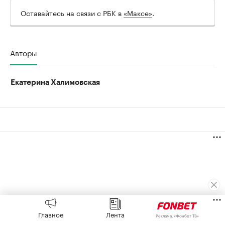
Оставайтесь на связи с РБК в
«Максе»
.
Авторы
Екатерина Халимовская
Главное
Лента
Реклама, «Фонбет ТВ»