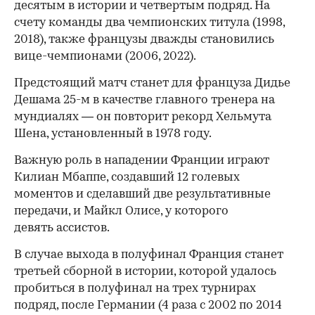
десятым в истории и четвертым подряд. На
счету команды два чемпионских титула (1998,
00:00
/
00:00
2018), также французы дважды становились
вице-чемпионами (2006, 2022).
Предстоящий матч станет для француза Дидье
Дешама 25-м в качестве главного тренера на
мундиалях — он повторит рекорд Хельмута
Шена, установленный в 1978 году.
Важную роль в нападении Франции играют
Килиан Мбаппе, создавший 12 голевых
моментов и сделавший две результативные
передачи, и Майкл Олисе, у которого
девять ассистов.
В случае выхода в полуфинал Франция станет
третьей сборной в истории, которой удалось
пробиться в полуфинал на трех турнирах
подряд, после Германии (4 раза с 2002 по 2014