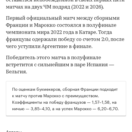
оставаться непобежденной в своих первых пяти
матчах на двух ЧМ подряд (2022 и 2026).
Первый официальный матч между сборными
Франции и Марокко состоялся в полуфинале
чемпионата мира 2022 года в Катаре. Тогда
французы одержали победу со счетом 2:0, после
чего уступили Аргентине в финале.
Победитель этого матча в полуфинале
встретится с сильнейшим в паре Испания —
Бельгия.
По оценкам букмекеров, сборная Франции подходит
к матчу против Марокко с преимуществом.
Коэффициенты на победу французов — 1,57–1,58, на
ничью — 3,85–4,10, а на успех Марокко — 6,20–6,70.
Авторы