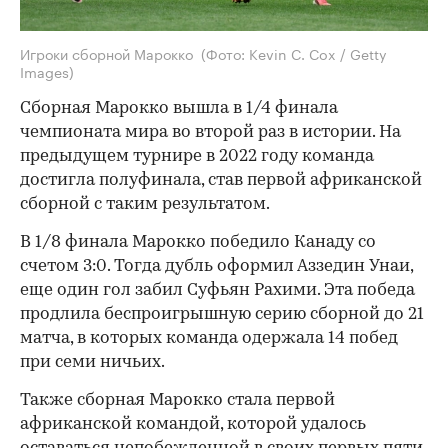
Игроки сборной Марокко
(Фото: Kevin C. Cox / Getty
Images)
Сборная Марокко вышла в 1/4 финала
чемпионата мира во второй раз в истории. На
предыдущем турнире в 2022 году команда
достигла полуфинала, став первой африканской
сборной с таким результатом.
В 1/8 финала Марокко победило Канаду со
счетом 3:0. Тогда дубль оформил Аззедин Унаи,
еще один гол забил Суфьян Рахими. Эта победа
продлила беспроигрышную серию сборной до 21
матча, в которых команда одержала 14 побед
при семи ничьих.
Также сборная Марокко стала первой
африканской командой, которой удалось