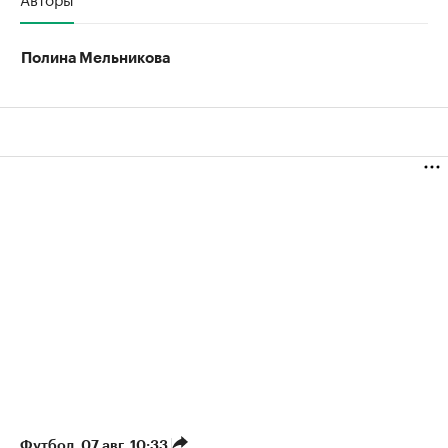
Полина Мельникова
Футбол
⁠,
07 авг, 10:33