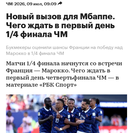
ЧМ-2026
⁠,
09 июл, 09:09
Новый вызов для Мбаппе.
Чего ждать в первый день
1/4 финала ЧМ
Букмекеры оценили шансы Франции на победу над
Марокко в 1/4 финала ЧМ
Матчи 1/4 финала начнутся со встречи
Франция — Марокко. Чего ждать в
первый день четвертьфинала ЧМ — в
материале «РБК Спорт»