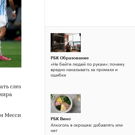
РБК Образование
«Не бейте людей по рукам»: почему
вредно наказывать за промахи и
ошибки
ать слез
 мира
ом Месси
РБК Вино
Алкоголь в окрошке: добавлять или
нет