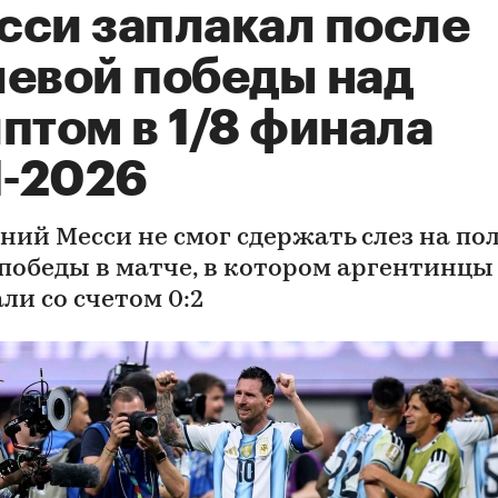
сси заплакал после
левой победы над
птом в 1/8 финала
-2026
тний Месси не смог сдержать слез на по
 победы в матче, в котором аргентинцы
ли со счетом 0:2