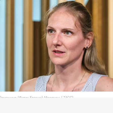
 Ромашина
(Фото: Евгений Мессман / ТАСС)
 тренер сборной России по синхронному плавани