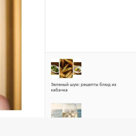
Зеленый шум: рецепты блюд из
кабачка
Добавлять лед в вино не всегда
ю
плохо. Вот почему