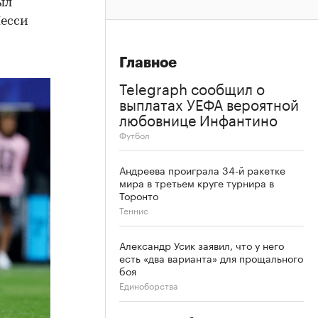
ыл
Месси
Главное
Telegraph сообщил о
выплатах УЕФА вероятной
любовнице Инфантино
Футбол
Андреева проиграла 34-й ракетке
мира в третьем круге турнира в
Торонто
Теннис
Александр Усик заявил, что у него
есть «два варианта» для прощального
боя
Единоборства