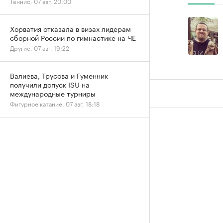
Теннис, 07 авг, 20:00
Хорватия отказала в визах лидерам
сборной России по гимнастике на ЧЕ
Другие, 07 авг, 19:22
Валиева, Трусова и Гуменник
получили допуск ISU на
международные турниры
Фигурное катание, 07 авг, 18:18