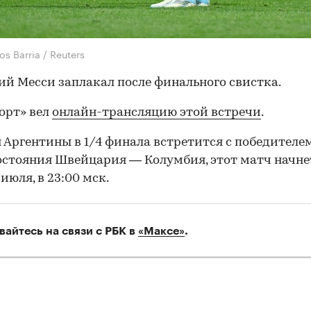
os Barria / Reuters
ий Месси заплакал после финального свистка.
орт» вел
онлайн-трансляцию этой встречи
.
 Аргентины в 1/4 финала встретится с победителе
стояния Швейцария — Колумбия, этот матч начне
июля, в 23:00 мск.
вайтесь на связи с РБК в
«Максе»
.