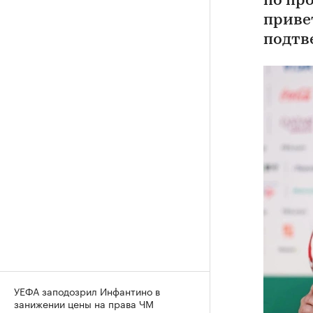
по пр
приве
подтв
УЕФА заподозрил Инфантино в
занижении цены на права ЧМ