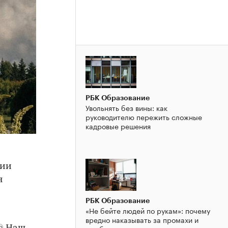
РБК Образование
Увольнять без вины: как
руководителю пережить сложные
кадровые решения
сии
я
РБК Образование
«Не бейте людей по рукам»: почему
вредно наказывать за промахи и