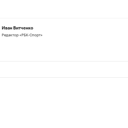
00:00
/
00:00
Иван Витченко
Редактор «РБК-Спорт»