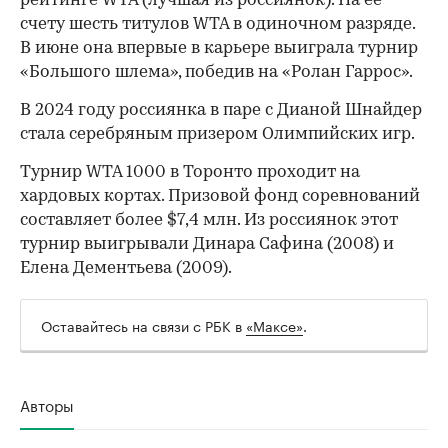
рейтинге WTA (лучшая из россиянок). На ее
счету шесть титулов WTA в одиночном разряде.
В июне она впервые в карьере выиграла турнир
«Большого шлема», победив на «Ролан Гаррос».
В 2024 году россиянка в паре с Дианой Шнайдер
стала серебряным призером Олимпийских игр.
Турнир WTA 1000 в Торонто проходит на
хардовых кортах. Призовой фонд соревнований
составляет более $7,4 млн. Из россиянок этот
турнир выигрывали Динара Сафина (2008) и
Елена Дементьева (2009).
Оставайтесь на связи с РБК в
«Максе»
.
Авторы