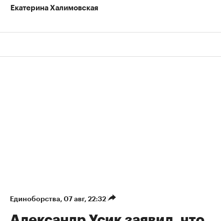
Екатерина Халимовская
Единоборства
⁠,
07 авг, 22:32
Александр Усик заявил, что