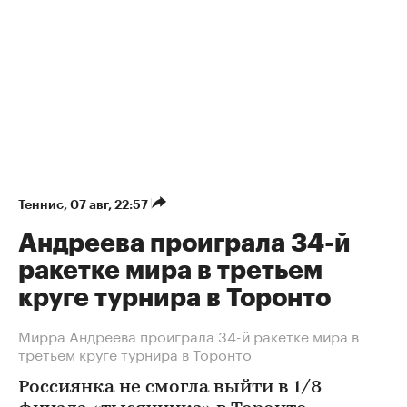
Теннис
⁠,
07 авг, 22:57
Андреева проиграла 34-й
ракетке мира в третьем
круге турнира в Торонто
Мирра Андреева проиграла 34-й ракетке мира в
третьем круге турнира в Торонто
Россиянка не смогла выйти в 1/8