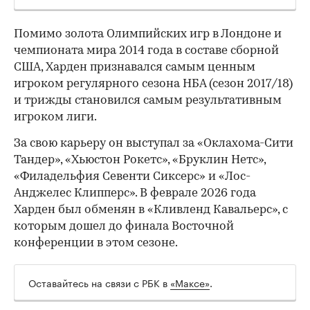
Помимо золота Олимпийских игр в Лондоне и
чемпионата мира 2014 года в составе сборной
США, Харден признавался самым ценным
игроком регулярного сезона НБА (сезон 2017/18)
и трижды становился самым результативным
игроком лиги.
За свою карьеру он выступал за «Оклахома-Сити
Тандер», «Хьюстон Рокетс», «Бруклин Нетс»,
«Филадельфия Севенти Сиксерс» и «Лос-
Анджелес Клипперс». В феврале 2026 года
Харден был обменян в «Кливленд Кавальерс», с
которым дошел до финала Восточной
конференции в этом сезоне.
Оставайтесь на связи с РБК в
«Максе»
.