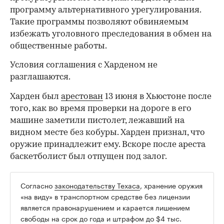
программу альтернативного урегулирования.
Такие программы позволяют обвиняемым
избежать уголовного преследования в обмен на
общественные работы.
Условия соглашения с Харденом не
разглашаются.
Харден был
арестован
13 июня в Хьюстоне после
того, как во время проверки на дороге в его
машине заметили пистолет, лежавший на
видном месте без кобуры. Харден признал, что
оружие принадлежит ему. Вскоре после ареста
баскетболист был отпущен под залог.
Согласно
законодательству Техаса
, хранение оружия
00:00
/
00:00
«на виду» в транспортном средстве без лицензии
является правонарушением и карается лишением
свободы на срок до года и штрафом до $4 тыс.