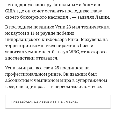
легендарную карьеру финальными боями в
США, где он хочет оставить последнюю главу
своего боксерского наследия», — заявлял Лапин.
В последнем поединке Усик 23 мая техническим
нокаутом в 11-м раунде победил
нидерландского кикбоксера Рика Верхувена на
территории комплекса пирамид в Гизе и
защитил чемпионский титул WBC, от которого
впоследствии отказался.
Усик выиграл все свои 25 поединков на
профессиональном ринге. Он дважды был
абсолютным чемпионом мира в супертяжелом
весе, еще один раз — в первом тяжелом весе.
Оставайтесь на связи с РБК в
«Максе»
.