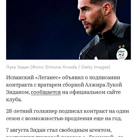
Лука Зидан
(Фото: Simone Arveda / Getty Images)
Испанский «Леганес» объявил о подписании
контракта с вратарем сборной Алжира Лукой
Зиданом,
сообщается
на официальном сайте
клуба.
28-летний голкипер подписал контракт на один
сезон с возможностью продления еще на год.
7 августа Зидан стал свободным агентом,