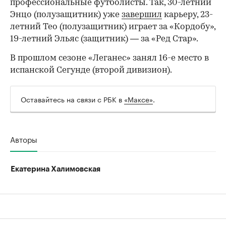
профессиональные футболисты. Так, 30-летний
Энцо (полузащитник) уже
завершил
карьеру, 23-
летний Тео (полузащитник) играет за «Кордобу»,
19-летний Эльяс (защитник) — за «Ред Стар».
В прошлом сезоне «Леганес» занял 16-е место в
испанской Сегунде (второй дивизион).
Оставайтесь на связи с РБК в
«Максе»
.
Авторы
Екатерина Халимовская