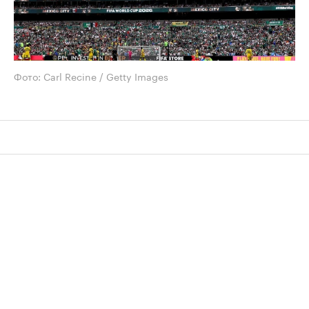
Фото: Carl Recine / Getty Images