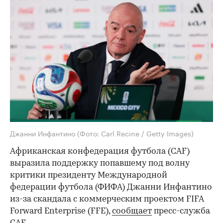
Джанни Инфантино
(Фото: Carl Recine / Getty Images)
Африканская конфедерация футбола (CAF)
выразила поддержку попавшему под волну
критики президенту Международной
федерации футбола (ФИФА) Джанни Инфантино
из-за скандала с коммерческим проектом FIFA
Forward Enterprise (FFE),
сообщает
пресс-служба