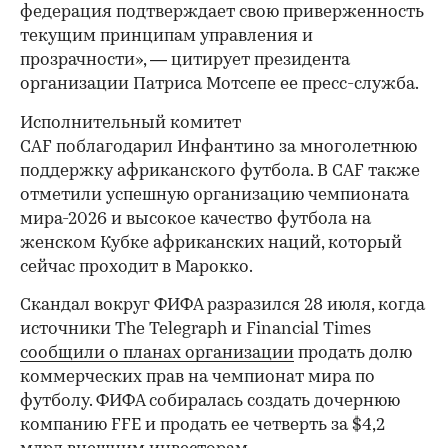
федерация подтверждает свою приверженность
текущим принципам управления и
прозрачности», — цитирует президента
организации Патриса Мотсепе ее пресс-служба.
Исполнительный комитет
CAF поблагодарил Инфантино за многолетнюю
поддержку африканского футбола. В CAF также
отметили успешную организацию чемпионата
мира-2026 и высокое качество футбола на
женском Кубке африканских наций, который
сейчас проходит в Марокко.
Скандал вокруг ФИФА разразился 28 июля, когда
00:00
/
00:00
источники The Telegraph и Financial Times
сообщили о планах организации
продать долю
коммерческих прав на чемпионат мира по
футболу. ФИФА собиралась создать дочернюю
компанию FFE и продать ее четверть за $4,2