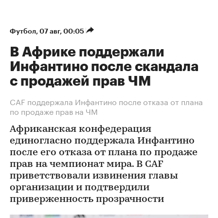
Футбол
⁠,
07 авг, 00:05
В Африке поддержали
Инфантино после скандала
с продажей прав ЧМ
СAF поддержала Инфантино после отказа от плана
по продаже прав на ЧМ
Африканская конфедерация
единогласно поддержала Инфантино
после его отказа от плана по продаже
прав на чемпионат мира. В CAF
приветствовали извинения главы
организации и подтвердили
приверженность прозрачности