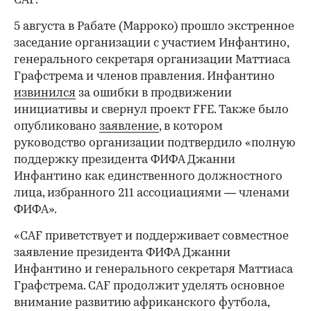
СAF.
5 августа в Рабате (Марроко) прошло экстренное
заседание организации с участием Инфантино,
генерального секретаря организации Маттиаса
Графстрема и членов правления. Инфантино
извинился
за ошибки в продвижении
инициативы и свернул проект FFE. Также было
опубликовано
заявление
, в котором
руководство организации подтвердило «полную
поддержку президента ФИФА Джанни
Инфантино как единственного должностного
лица, избранного 211 ассоциациями — членами
ФИФА».
«CAF приветствует и поддерживает совместное
заявление президента ФИФА Джанни
Инфантино и генерального секретаря Маттиаса
Графстрема. CAF продолжит уделять основное
внимание развитию африканского футбола,