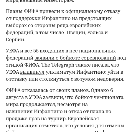
млрд внешним инвесторам.
Планы ФИФА привели к официальному отказу
от поддержки Инфантино на предстоящих
выборах со стороны ряда европейских
федераций, в том числе Швеции, Уэльса и
Сербии.
УЕФА и все 55 входящих в нее национальных
федераций
заявили о бойкоте соревнований
под
эгидой ФИФА. The Telegraph также писала, что
УЕФА
выдвинул
ультиматум Инфантино: уйти в
отставку или столкнуться с вотумом недоверия.
ФИФА
отказалась
от своих планов. Однако 6
августа в УЕФА
заявили
, что бойкот чемпионата
мира продолжается, несмотря на
извинения Инфантино и отказ от плана по
продаже прав на турнир. Европейская
организация отметила, что условия для отмены