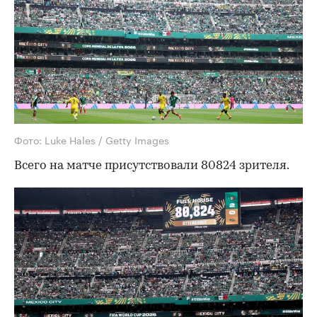
Фото: Luke Hales / Getty Images
Всего на матче присутствовали 80824 зрителя.