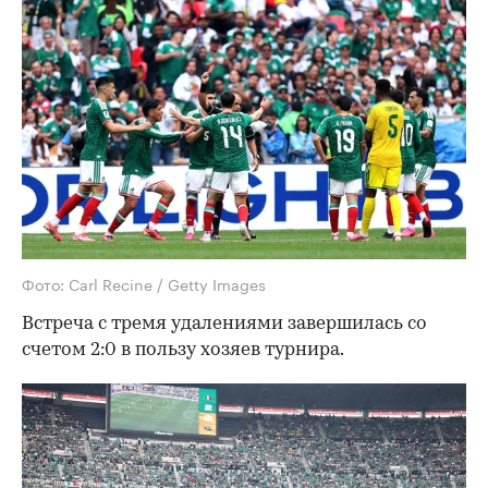
Фото: Carl Recine / Getty Images
Встреча с тремя удалениями завершилась со
счетом 2:0 в пользу хозяев турнира.