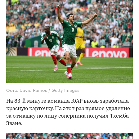
Фото: David Ramos / Getty Images
На 83-й минуте команда ЮАР вновь заработала
красную карточку. На этот раз прямое удаление
за отмашку по лицу соперника получил Тхемба
Зване.