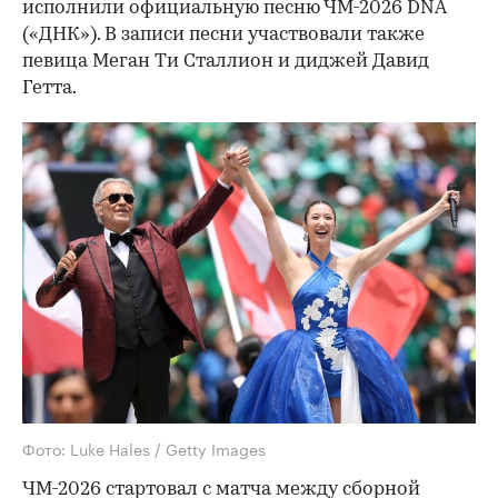
исполнили официальную песню ЧМ-2026 DNA
(«ДНК»). В записи песни участвовали также
певица Меган Ти Сталлион и диджей Давид
Гетта.
Фото: Luke Hales / Getty Images
ЧМ-2026 стартовал с матча между сборной