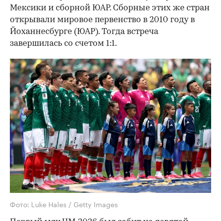
Мексики и сборной ЮАР. Сборные этих же стран
открывали мировое первенство в 2010 году в
Йоханнесбурге (ЮАР). Тогда встреча
завершилась со счетом 1:1.
Фото: Luke Hales / Getty Images