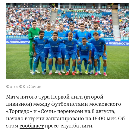
Фото: ФК «Сочи»
Матч пятого тура Первой лиги (второй
дивизион) между футболистами московского
«Торпедо» и «Сочи» перенесен на 8 августа,
начало встречи запланировано на 18:00 мск. Об
этом
сообщает
пресс-служба лиги.