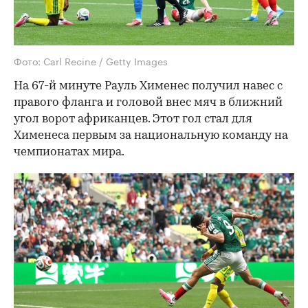
Фото: Carl Recine / Getty Images
На 67-й минуте Рауль Хименес получил навес с
правого фланга и головой внес мяч в ближний
угол ворот африканцев. Этот гол стал для
Хименеса первым за национальную команду на
чемпионатах мира.