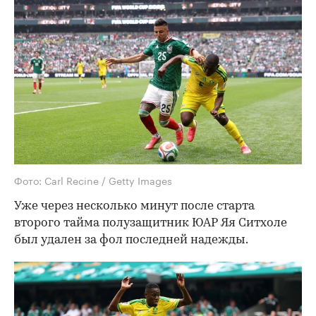
Фото: Carl Recine / Getty Images
Уже через несколько минут после старта
второго тайма полузащитник ЮАР Яя Ситхоле
был удален за фол последней надежды.