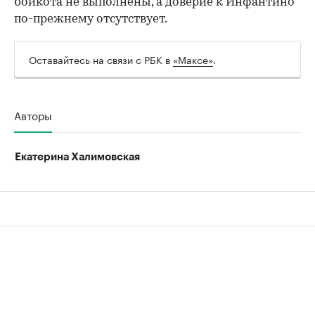
бойкота не выполнены, а доверие к Инфантино
по-прежнему отсутствует.
Оставайтесь на связи с РБК в
«Максе»
.
Авторы
Екатерина Халимовская