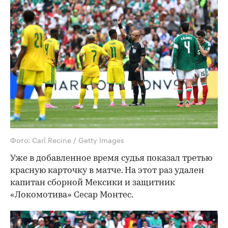
Фото: Carl Recine / Getty Images
Уже в добавленное время судья показал третью
красную карточку в матче. На этот раз удален
капитан сборной Мексики и защитник
«Локомотива» Сесар Монтес.