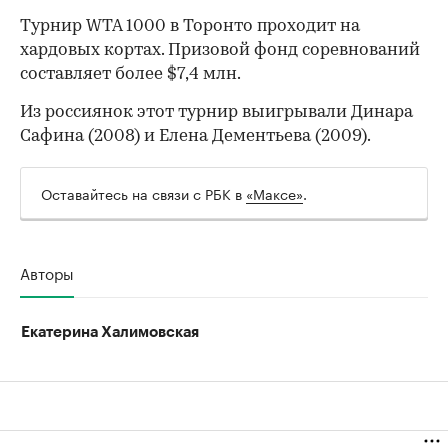
Турнир WTA 1000 в Торонто проходит на
хардовых кортах. Призовой фонд соревнований
00:00
/
00:00
составляет более $7,4 млн.
Из россиянок этот турнир выигрывали Динара
Сафина (2008) и Елена Дементьева (2009).
Оставайтесь на связи с РБК в
«Максе»
.
Авторы
Екатерина Халимовская