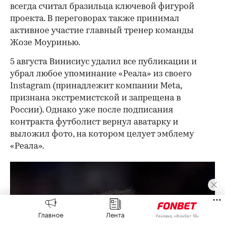
всегда считал бразильца ключевой фигурой
проекта. В переговорах также принимал
активное участие главный тренер команды
Жозе Моуринью.
5 августа Винисиус удалил все публикации и
убрал любое упоминание «Реала» из своего
Instagram (принадлежит компании Meta,
признана экстремистской и запрещена в
России). Однако уже после подписания
контракта футболист вернул аватарку и
выложил фото, на котором целует эмблему
«Реала».
Главное
Лента
Реклама, «Фонбет ТВ»