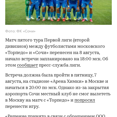
Фото: ФК «Сочи»
Матч пятого тура Первой лиги (второй
дивизион) между футболистами московского
«Торпедо» и «Сочи» перенесен на 8 августа,
начало встречи запланировано на 18:00 мск. Об
этом
сообщает
пресс-служба лиги.
Встреча должна была пройти в пятницу, 7
августа, на стадионе «Арена Химки» в Москве и
начаться в 20:00 по мск. Однако из-за закрытия
аэропорта Сочи местный клуб не смог вылететь
в Москву на матч с «Торпедо» и
попросил
перенести игру.
«Решение принято в связи с обращением ООО