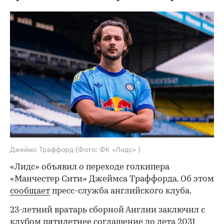
Джеймс Траффорд
(Фото: ФК «Лидс» )
«Лидс» объявил о переходе голкипера
«Манчестер Сити» Джеймса Траффорда. Об этом
сообщает
пресс-служба английского клуба.
23-летний вратарь сборной Англии заключил с
клубом пятилетнее соглашение до лета 2031