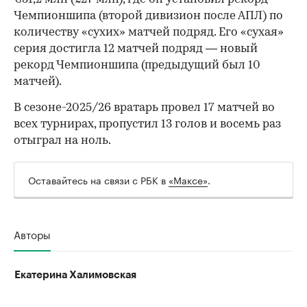
00:00
/
00:00
Чемпионшипа (второй дивизион после АПЛ) по
количеству «сухих» матчей подряд. Его «сухая»
серия достигла 12 матчей подряд — новый
рекорд Чемпионшипа (предыдущий был 10
матчей).
В сезоне-2025/26 вратарь провел 17 матчей во
всех турнирах, пропустил 13 голов и восемь раз
отыграл на ноль.
Оставайтесь на связи с РБК в
«Максе»
.
Авторы
Екатерина Халимовская