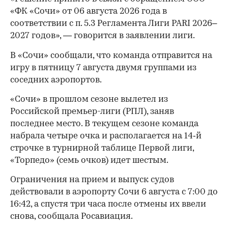
«ФК «Сочи» от 06 августа 2026 года в
соответствии с п. 5.3 Регламента Лиги PARI 2026–
2027 годов», — говорится в заявлении лиги.
В «Сочи» сообщали, что команда отправится на
игру в пятницу 7 августа двумя группами из
соседних аэропортов.
«Сочи» в прошлом сезоне вылетел из
Российской премьер-лиги (РПЛ), заняв
последнее место. В текущем сезоне команда
набрала четыре очка и располагается на 14‑й
строчке в турнирной таблице Первой лиги,
00:00
/
00:00
«Торпедо» (семь очков) идет шестым.
Ограничения на прием и выпуск судов
действовали в аэропорту Сочи 6 августа с 7:00 до
16:42, а спустя три часа после отмены их ввели
снова, сообщала Росавиация.