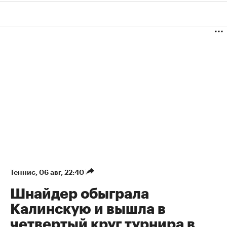
Теннис
⁠,
06 авг, 22:40
Шнайдер обыграла
Калинскую и вышла в
четвертый круг турнира в