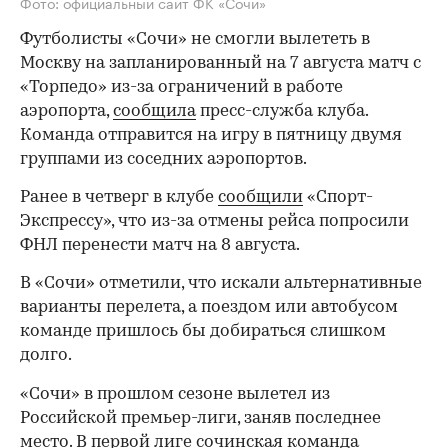
Фото: официальный сайт ФК «Сочи»
Футболисты «Сочи» не смогли вылететь в
Москву на запланированный на 7 августа матч с
«Торпедо» из-за ограничений в работе
аэропорта,
сообщила
пресс-служба клуба.
Команда отправится на игру в пятницу двумя
группами из соседних аэропортов.
Ранее в четверг в клубе
сообщили
«Спорт-
Экспрессу», что из-за отмены рейса попросили
ФНЛ перенести матч на 8 августа.
В «Сочи» отметили, что искали альтернативные
варианты перелета, а поездом или автобусом
команде пришлось бы добираться слишком
долго.
«Сочи» в прошлом сезоне вылетел из
Российской премьер-лиги, заняв последнее
место. В первой лиге сочинская команда