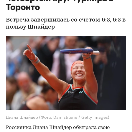
Торонто
Встреча завершилась со счетом 6:3, 6:3 в
пользу Шнайдер
Диана Шнайдер
(Фото: Dan Istitene / Getty Images)
Россиянка Диана Шнайдер обыграла свою