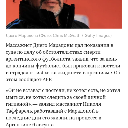
Диего Марадона
(Фото: Chris McGrath / Getty Images)
Массажист Диего Марадоны дал показания в
суде по делу об обстоятельствах смерти
аргентинского футболиста, заявив, что за день
до кончины футболист был прикован к постели
и страдал от избытка жидкости в организме. Об
этом
сообщает
AFP.
«Он не вставал с постели, не хотел есть, не хотел
мыться, не хотел следить за своей личной
гигиеной», — заявил массажист Николя
Таффарель, работавший с Марадоной в
последние дни его жизни, на процессе в
Аргентине 6 августа.