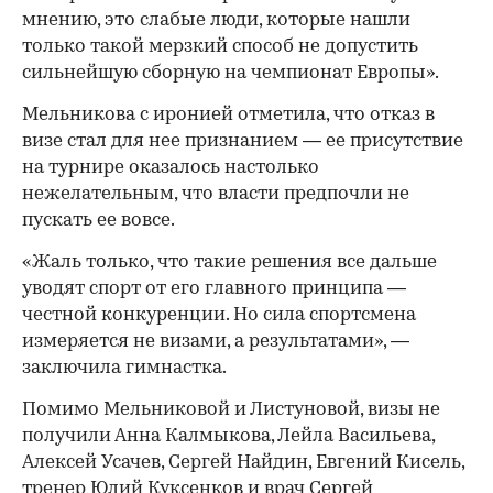
мнению, это слабые люди, которые нашли
только такой мерзкий способ не допустить
сильнейшую сборную на чемпионат Европы».
Мельникова с иронией отметила, что отказ в
визе стал для нее признанием — ее присутствие
на турнире оказалось настолько
нежелательным, что власти предпочли не
пускать ее вовсе.
«Жаль только, что такие решения все дальше
уводят спорт от его главного принципа —
честной конкуренции. Но сила спортсмена
измеряется не визами, а результатами», —
заключила гимнастка.
Помимо Мельниковой и Листуновой, визы не
получили Анна Калмыкова, Лейла Васильева,
Алексей Усачев, Сергей Найдин, Евгений Кисель,
тренер Юлий Куксенков и врач Сергей