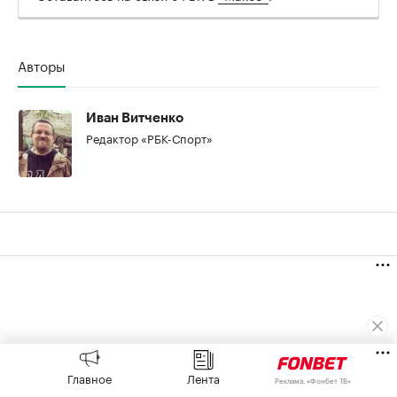
Авторы
Иван Витченко
Редактор «РБК-Спорт»
Главное
Лента
Реклама, «Фонбет ТВ»