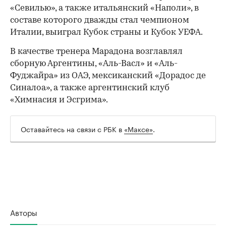
«Севилью», а также итальянский «Наполи», в
составе которого дважды стал чемпионом
Италии, выиграл Кубок страны и Кубок УЕФА.
В качестве тренера Марадона возглавлял
сборную Аргентины, «Аль-Васл» и «Аль-
Фуджайра» из ОАЭ, мексиканский «Дорадос де
Синалоа», а также аргентинский клуб
«Химнасия и Эсгрима».
Оставайтесь на связи с РБК в
«Максе»
.
Авторы