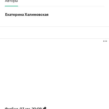
Авторы
Екатерина Халимовская
Футбол
⁠,
07 авг, 20:09