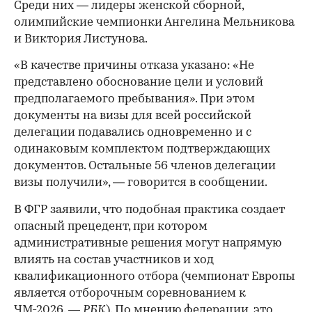
Среди них — лидеры женской сборной,
олимпийские чемпионки Ангелина Мельникова
и Виктория Листунова.
«В качестве причины отказа указано: «Не
представлено обоснование цели и условий
предполагаемого пребывания». При этом
документы на визы для всей российской
делегации подавались одновременно и с
одинаковым комплектом подтверждающих
документов. Остальные 56 членов делегации
визы получили», — говорится в сообщении.
В ФГР заявили, что подобная практика создает
опасный прецедент, при котором
административные решения могут напрямую
влиять на состав участников и ход
квалификационного отбора (чемпионат Европы
является отборочным соревнованием к
ЧМ-2026.
— РБК
). По мнению федерации, это