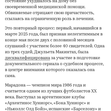
состояние ухудшалось на дому без
своевременной медицинской помощи.
Обвиняемые отрицают свою причастность,
ссылаясь на ограниченную роль в лечении.
Это повторный процесс: первый, начавшийся в
марте 2025 года, был признан нелегитимным в
конце мая после двух с половиной месяцев
слушаний с участием более 40 свидетелей. Одна
из трех судей, Джульета Макинтах, была
дисквалифицирована
за участие в подготовке
документального сериала о судебном процессе,
в центре внимания которого оказалась она
сама.
Марадона — чемпион мира 1986 года и
считается одним из лучших футболистов ХХ
века. Выступал за аргентинские клубы
«Архентинос Хуниорс», «Бока Хуниорс» и
«Ньюэллс Олд Бойз», испанские «Барселону» и