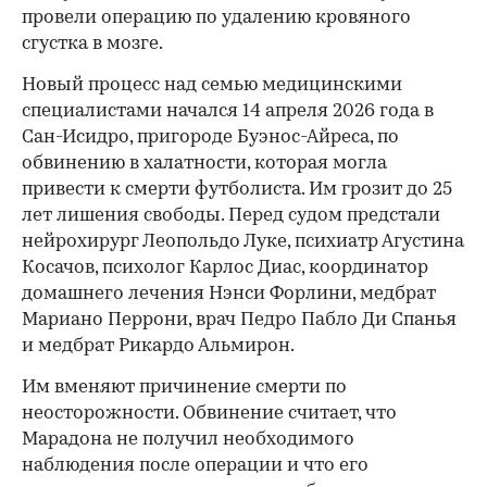
провели операцию по удалению кровяного
сгустка в мозге.
Новый процесс над семью медицинскими
специалистами начался 14 апреля 2026 года в
Сан-Исидро, пригороде Буэнос-Айреса, по
обвинению в халатности, которая могла
привести к смерти футболиста. Им грозит до 25
лет лишения свободы. Перед судом предстали
нейрохирург Леопольдо Луке, психиатр Агустина
Косачов, психолог Карлос Диас, координатор
домашнего лечения Нэнси Форлини, медбрат
Мариано Перрони, врач Педро Пабло Ди Спанья
и медбрат Рикардо Альмирон.
Им вменяют причинение смерти по
неосторожности. Обвинение считает, что
Марадона не получил необходимого
наблюдения после операции и что его