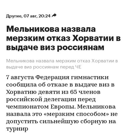
Другие
⁠,
07 авг, 20:24
Мельникова назвала
мерзким отказ Хорватии в
выдаче виз россиянам
Мельникова назвала мерзким отказ Хорватии в
выдаче виз россиянам перед ЧЕ
7 августа Федерация гимнастики
сообщила об отказе в выдаче виз в
Хорватию девяти из 65 членов
российской делегации перед
чемпионатом Европы. Мельникова
назвала это «мерзким способом» не
допустить сильнейшую сборную на
турнир