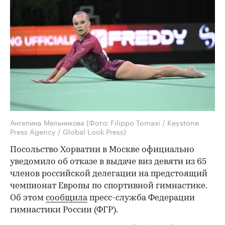
Ангелина Мельникова
(Фото: Filippo Tomasi / Keystone
Press Agency / Global Look Press)
Посольство Хорватии в Москве официально
уведомило об отказе в выдаче виз девяти из 65
членов российской делегации на предстоящий
чемпионат Европы по спортивной гимнастике.
Об этом
сообщила
пресс-служба Федерации
гимнастики России (ФГР).