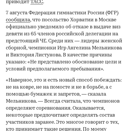
приводит
ТАСС
.
7 августа Федерация гимнастики России (ФГР)
сообщила
, что посольство Хорватии в Москве
официально уведомило об отказе в выдаче виз
девяти из 65 членов российской делегации на
предстоящий ЧЕ. Среди них — лидеры женской
сборной, чемпионки Игр Ангелина Мельникова
и Виктория Листунова. В качестве причины
указано: «Не представлено обоснование цели и
условий предполагаемого пребывания».
«Наверное, это и есть новый способ побеждать:
не на ковре, не на помосте и не в борьбе, а с
помощью бумажек и запретов, — сказала
Мельникова. — Всегда считала, что чемпионов
определяют соревнования. Оказывается,
некоторые предпочитают определять состав
участников заранее. Это многое говорит о тех,
кто принимает такие решения. По моему