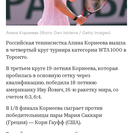
Алина Корнеева
(Фото: Dan Istitene / Getty Images)
Российская теннисистка Алина Корнеева вышла
в четвертый круг турнира категории WTA 1000 в
Торонто.
В третьем круге 19-летняя Корнеева, которая
пробилась в основную сетку через
квалификацию, победила 18-летнюю
американку Иву Йович, 16-ю ракетку мира, со
счетом 6:3, 6:4.
В 1/8 финала Корнеева сыграет против
победительницы пары Мария Саккари
(Греция) — Кори Гауфф (США).