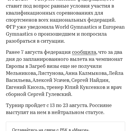
ставит под вопрос равные условия участия в
квалификационных соревнованиях для
00:00
/
00:00
спортсменов всех национальных федераций.
ФГР уже уведомила World Gymnastics и European
Gymnastics о произошедшем и попросила
разобраться в ситуации.
Ранее 7 августа федерация
сообщила
, что за два
дня до запланированного вылета на чемпионат
Европы в Загреб визы еще не получили
Мельникова, Листунова, Анна Калмыкова, Лейла
Васильева, Алексей Усачев, Сергей Найдин,
Евгений Кисель, тренер Юлий Куксенков и врач
сборной Сергей Гулевский.
Турнир пройдет с 13 по 23 августа. Россияне
выступят на нем в нейтральном статусе.
Оставайтесь на связи с РБК в
«Максе»
.