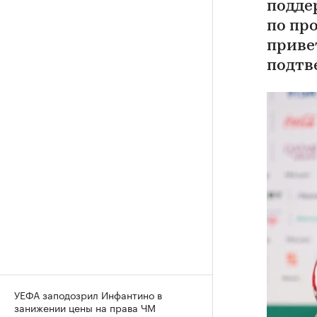
подде
по пр
приве
подтв
УЕФА заподозрил Инфантино в
занижении цены на права ЧМ