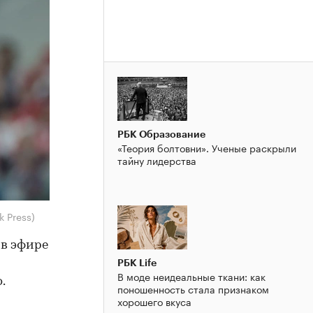
РБК Образование
«Теория болтовни». Ученые раскрыли
тайну лидерства
 Press)
в эфире
РБК Life
В моде неидеальные ткани: как
.
поношенность стала признаком
хорошего вкуса