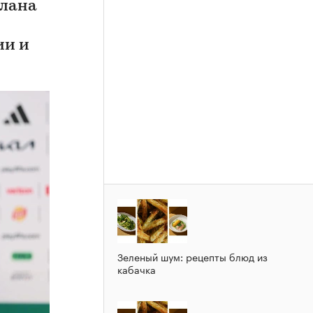
плана
ии и
Зеленый шум: рецепты блюд из
кабачка