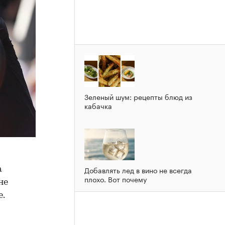
Зеленый шум: рецепты блюд из
кабачка
Добавлять лед в вино не всегда
а
плохо. Вот почему
не
.