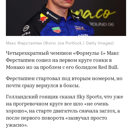
Макс Ферстаппен
(Фото: Joe Portlock / Getty Images)
Четырехкратный чемпион «Формулы-1» Макс
Ферстаппен сошел на первом круге гонки в
Монако из-за проблем с его болидом Red Bull.
Ферстаппен стартовал под вторым номером, но
почти сразу вернулся в боксы.
Голландский гонщик сказал Sky Sports, что уже
на прогревочном круге все шло «не очень
хорошо», на старте двигатель сначала заглох, а
после первого поворота «зазвучал просто
ужасно».