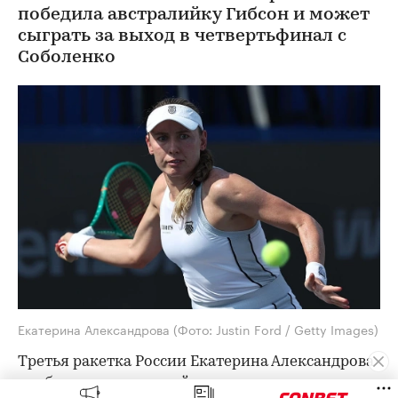
победила австралийку Гибсон и может
сыграть за выход в четвертьфинал с
Соболенко
Екатерина Александрова
(Фото: Justin Ford / Getty Images)
Третья ракетка России Екатерина Александрова
пробилась в четвертый круг турнира категории