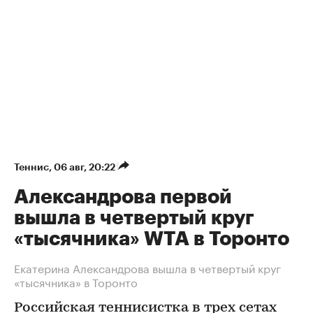
Теннис
⁠,
06 авг, 20:22
Александрова первой
вышла в четвертый круг
«тысячника» WTA в Торонто
Екатерина Александрова вышла в четвертый круг
«тысячника» в Торонто
Российская теннисистка в трех сетах