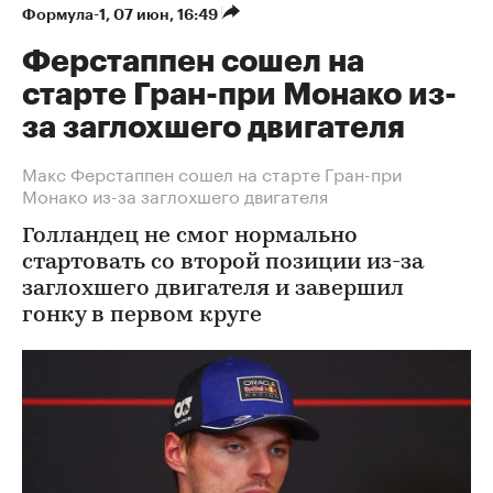
Формула-1
⁠,
07 июн, 16:49
Ферстаппен сошел на
старте Гран-при Монако из-
за заглохшего двигателя
Макс Ферстаппен сошел на старте Гран-при
Монако из-за заглохшего двигателя
Голландец не смог нормально
стартовать со второй позиции из-за
заглохшего двигателя и завершил
гонку в первом круге