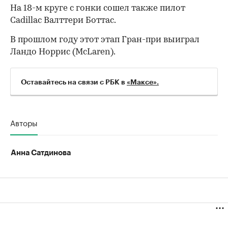
На 18-м круге с гонки сошел также пилот
Cadillac Валттери Боттас.
В прошлом году этот этап Гран-при выиграл
Ландо Норрис (McLaren).
Оставайтесь на связи с РБК в
«Максе».
00:00
/
00:00
Авторы
Анна Сатдинова