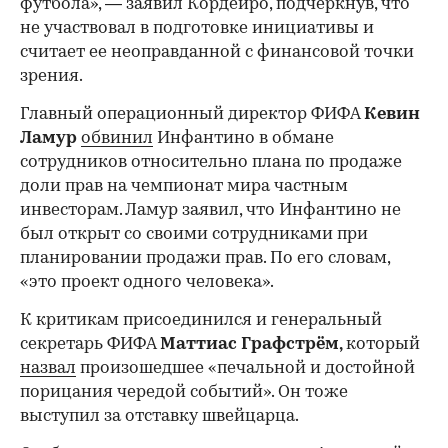
футбола», — заявил Кордейро, подчеркнув, что
не участвовал в подготовке инициативы и
считает ее неоправданной с финансовой точки
зрения.
Главный операционный директор ФИФА
Кевин
Ламур
обвинил
Инфантино в обмане
сотрудников относительно плана по продаже
доли прав на чемпионат мира частным
инвесторам. Ламур заявил, что Инфантино не
был открыт со своими сотрудниками при
планировании продажи прав. По его словам,
«это проект одного человека».
К критикам присоединился и генеральный
секретарь ФИФА
Маттиас Графстрём,
который
назвал
произошедшее «печальной и достойной
порицания чередой событий». Он тоже
выступил за отставку швейцарца.