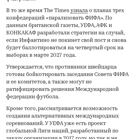
В то же время The Times
узнала
о планах трех
конфедераций «парализовать ФИФА». По
данным британской газеты, УЕФА, АФК и
КОНКАКАФ разработали стратегии на случай,
если Инфантино не покинет свой пост и снова
будет баллотироваться на четвертый срок на
выборах в марте 2027 года.
Утверждается, что противники швейцарца
готовы бойкотировать заседания Совета ФИФА
и ее комитетов, а также могут не
ратифицировать решения Международной
федерации футбола.
Кроме того, рассматривается возможность
создания альтернативных международных
соревнований. У УЕФА уже есть проект
глобальной Лиги наций, разработанный по
заказу организации в 2017 году, но так и не