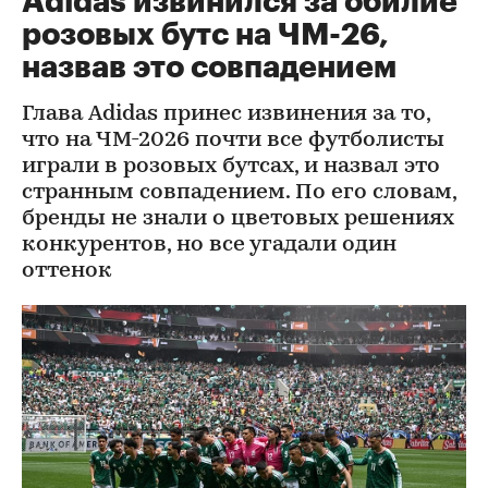
Adidas извинился за обилие
розовых бутс на ЧМ-26,
назвав это совпадением
Глава Adidas принес извинения за то,
что на ЧМ-2026 почти все футболисты
играли в розовых бутсах, и назвал это
странным совпадением. По его словам,
бренды не знали о цветовых решениях
конкурентов, но все угадали один
оттенок