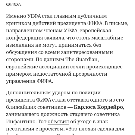
ФИФА.
Именно УЕФА стал главным публичным
критиком действий президента ФИФА. В письме,
направленном членам УЕФА, европейская
конфедерация заявила, что столь масштабные
изменения не могут приниматься без
обсуждения со всеми заинтересованными
сторонами. По данным The Guardian,
европейские ассоциации сочли происходящее
примером недостаточной прозрачности
управления ФИФА.
Дополнительным ударом по позиции
президента ФИФА стала отставка одного из его
ближайших советников —
Карлоса
Кордейро
,
занимавшего должность старшего советника
Инфантино. Тот
объявил
об уходе в знак
несогласия с проектом. «Это плохая сделка для