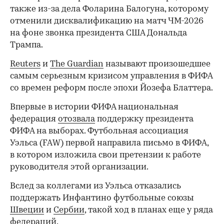
также из-за дела Фоларина Балогуна, которому
отменили дисквалификацию на матч ЧМ-2026
на фоне звонка президента США Дональда
Трампа.
Reuters
и
The Guardian
называют произошедшее
самым серьезным кризисом управления в ФИФА
со времен реформ после эпохи Йозефа Блаттера.
Впервые в истории ФИФА национальная
федерация
отозвала
поддержку президента
ФИФА на выборах. Футбольная ассоциация
Уэльса (FAW) первой направила письмо в ФИФА,
в котором изложила свои претензии к работе
руководителя этой организации.
Вслед за коллегами из Уэльса отказались
поддержать Инфантино футбольные союзы
Швеции
и
Сербии
, такой ход в планах еще у ряда
федераций.