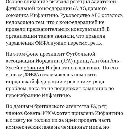
Особое внимание вызвала реакция Азиатской
футбольной конфедерации (AFC), давнего
союзника Инфантино. Руководство AFC
осталось
недовольно тем, что с конфедерацией не
провели предварительных консультаций. В
организации также заявили, что правила
управления ФИФА нужно пересмотреть.
На этом фоне президент Футбольной
ассоциации Иордании (JFA) принц Али бин Аль-
Хусейн
обвинил
Инфантино в шантаже. По его
словам, ФИФА отказывалась помогать
иорданской федерации с решением ряда
проблем, пока та не поддержит кампанию по
переизбранию Инфантино.
По
данным
британского агентства PA, ряд
членов Совета ФИФА хотят привлечь Инфантино
к ответу не только из-за идеи продать часть
коммерческих прав на чемпионат мира, но