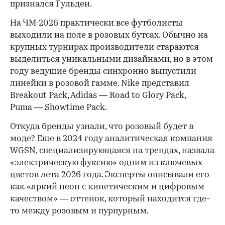
признался Гульден.
На ЧМ-2026 практически все футболисты
выходили на поле в розовых бутсах. Обычно на
крупных турнирах производители стараются
выделиться уникальными дизайнами, но в этом
году ведущие бренды синхронно выпустили
линейки в розовой гамме. Nike представил
Breakout Pack, Adidas — Road to Glory Pack,
Puma — Showtime Pack.
Откуда бренды узнали, что розовый будет в
моде? Еще в 2024 году аналитическая компания
WGSN, специализирующаяся на трендах, назвала
«электрическую фуксию» одним из ключевых
цветов лета 2026 года. Эксперты описывали его
как «яркий неон с кинетическим и цифровым
качеством» — оттенок, который находится где-
то между розовым и пурпурным.