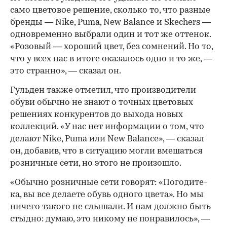
само цветовое решение, сколько то, что разные
бренды — Nike, Puma, New Balance и Skechers —
одновременно выбрали один и тот же оттенок.
«Розовый — хороший цвет, без сомнений. Но то,
что у всех нас в итоге оказалось одно и то же, —
это странно», — сказал он.
Гульден также отметил, что производители
00:00
/
00:00
обуви обычно не знают о точных цветовых
решениях конкурентов до выхода новых
коллекций. «У нас нет информации о том, что
делают Nike, Puma или New Balance», — сказал
он, добавив, что в ситуацию могли вмешаться
розничные сети, но этого не произошло.
«Обычно розничные сети говорят: «Погодите-
ка, вы все делаете обувь одного цвета». Но мы
ничего такого не слышали. И нам должно быть
стыдно: думаю, это никому не понравилось», —