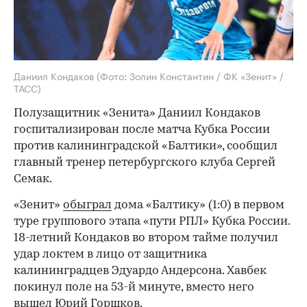
Даниил Кондаков
(Фото: Золин Константин / ФК «Зенит» /
ТАСС)
Полузащитник «Зенита» Даниил Кондаков
госпитализирован после матча Кубка России
против калининградской «Балтики», сообщил
главный тренер петербургского клуба Сергей
Семак.
«Зенит»
обыграл
дома «Балтику» (1:0) в первом
туре группового этапа «пути РПЛ» Кубка России.
18-летний Кондаков во втором тайме получил
удар локтем в лицо от защитника
калининградцев Эдуардо Андерсона. Хавбек
покинул поле на 53-й минуте, вместо него
вышел Юрий Горшков.