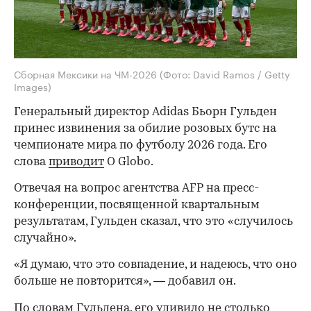
Сборная Мексики на ЧМ-2026
(Фото: David Ramos / Getty
Images)
Генеральный директор Adidas Бьорн Гульден
принес извинения за обилие розовых бутс на
чемпионате мира по футболу 2026 года. Его
слова
приводит
O Globo.
Отвечая на вопрос агентства AFP на пресс-
конференции, посвященной квартальным
результатам, Гульден сказал, что это «случилось
случайно».
«Я думаю, что это совпадение, и надеюсь, что оно
больше не повторится», — добавил он.
По словам Гульдена, его удивило не столько