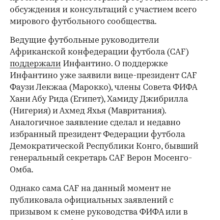
обсуждения и консультаций с участием всего
мирового футбольного сообщества.
Ведущие футбольные руководители
Африканской конфедерации футбола (CAF)
поддержали
Инфантино. О поддержке
Инфантино уже заявили вице-президент CAF
Фаузи Лекжаа (Марокко), члены Совета ФИФА
Хани Абу Рида (Египет), Хамиду Джибрилла
(Нигерия) и Ахмед Яхья (Мавритания).
Аналогичное заявление сделал и недавно
избранный президент Федерации футбола
Демократической Республики Конго, бывший
генеральный секретарь CAF Верон Мосенго-
Омба.
Однако сама CAF на данный момент не
публиковала официальных заявлений с
призывом к смене руководства ФИФА или в