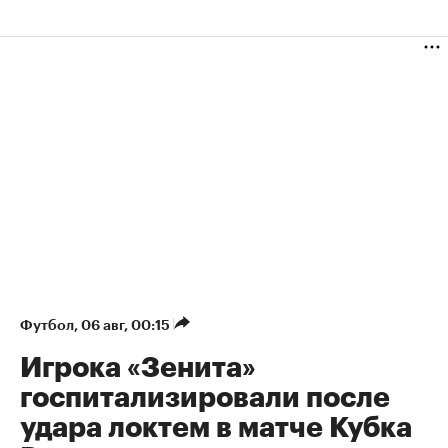
Футбол
⁠,
06 авг, 00:15
Игрока «Зенита»
госпитализировали после
удара локтем в матче Кубка