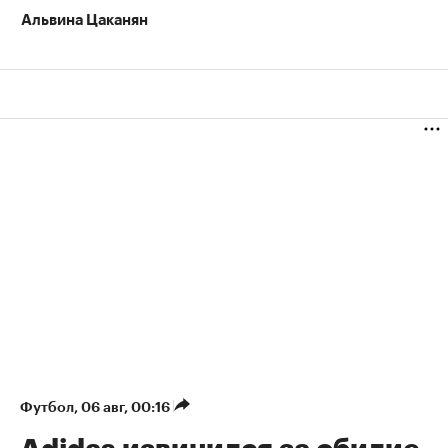
Альвина Цаканян
Футбол
⁠,
06 авг, 00:16