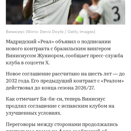
Винисиус
(Фото: Denis Doyle / Getty Images)
Мадридский «Реал» объявил о подписании
нового контракта с бразильским вингером
Винисиусом Жуниором, сообщает пресс-служба
клуба в соцсети X.
Новое соглашение рассчитано на шесть лет — до
2032 года. Его предыдущий контракт с «Реалом»
действовал до конца сезона 2026/27.
Как отмечает Би-би-си, теперь Винисиус
продлил соглашение с испанским клубом на
улучшенных условиях.
Переговоры между сторонами продолжались