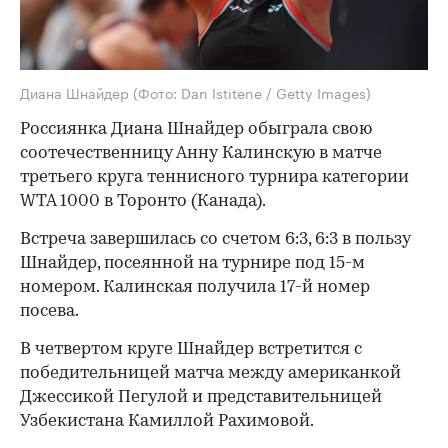
Диана Шнайдер
(Фото: Dan Istitene / Getty Images)
Россиянка Диана Шнайдер обыграла свою
соотечественницу Анну Калинскую в матче
третьего круга теннисного турнира категории
WTA 1000 в Торонто (Канада).
Встреча завершилась со счетом 6:3, 6:3 в пользу
Шнайдер, посеянной на турнире под 15-м
номером. Калинская получила 17-й номер
посева.
В четвертом круге Шнайдер встретится с
победительницей матча между американкой
Джессикой Пегулой и представительницей
Узбекистана Камиллой Рахимовой.