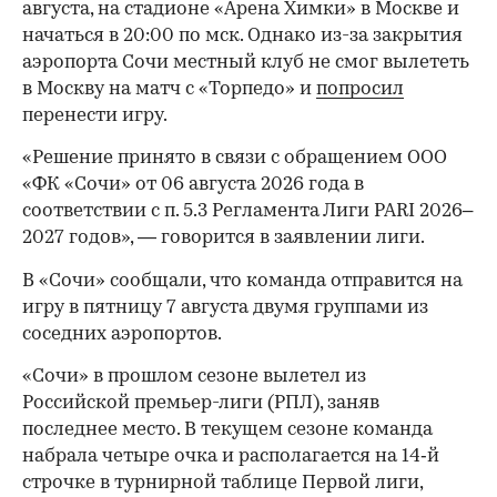
августа, на стадионе «Арена Химки» в Москве и
начаться в 20:00 по мск. Однако из-за закрытия
аэропорта Сочи местный клуб не смог вылететь
в Москву на матч с «Торпедо» и
попросил
перенести игру.
«Решение принято в связи с обращением ООО
«ФК «Сочи» от 06 августа 2026 года в
соответствии с п. 5.3 Регламента Лиги PARI 2026–
2027 годов», — говорится в заявлении лиги.
В «Сочи» сообщали, что команда отправится на
игру в пятницу 7 августа двумя группами из
соседних аэропортов.
«Сочи» в прошлом сезоне вылетел из
Российской премьер-лиги (РПЛ), заняв
последнее место. В текущем сезоне команда
набрала четыре очка и располагается на 14‑й
строчке в турнирной таблице Первой лиги,
00:00
/
00:00