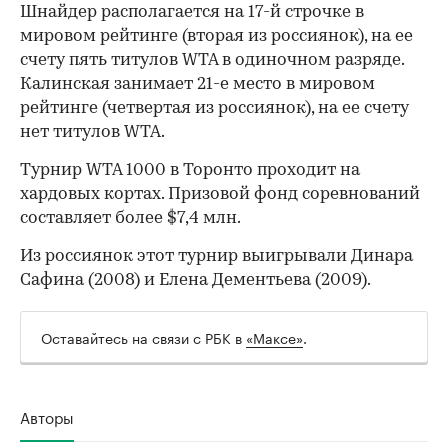
Шнайдер располагается на 17-й строчке в
мировом рейтинге (вторая из россиянок), на ее
счету пять титулов WTA в одиночном разряде.
Калинская занимает 21-е место в мировом
рейтинге (четвертая из россиянок), на ее счету
нет титулов WTA.
Турнир WTA 1000 в Торонто проходит на
хардовых кортах. Призовой фонд соревнований
00:00
/
00:00
составляет более $7,4 млн.
Из россиянок этот турнир выигрывали Динара
Сафина (2008) и Елена Дементьева (2009).
Оставайтесь на связи с РБК в
«Максе»
.
Авторы