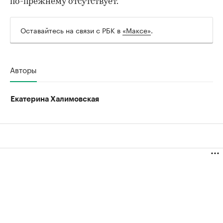
по-прежнему отсутствует.
Оставайтесь на связи с РБК в
«Максе»
.
Авторы
Екатерина Халимовская