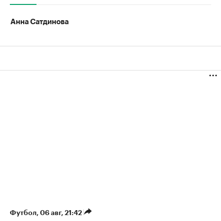
Анна Сатдинова
Футбол
⁠,
06 авг, 21:42