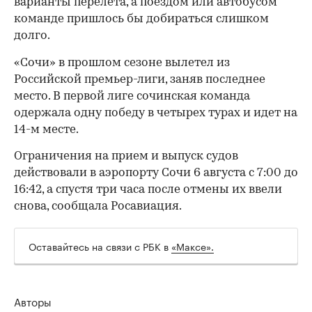
варианты перелета, а поездом или автобусом
команде пришлось бы добираться слишком
долго.
«Сочи» в прошлом сезоне вылетел из
Российской премьер-лиги, заняв последнее
место. В первой лиге сочинская команда
одержала одну победу в четырех турах и идет на
14-м месте.
Ограничения на прием и выпуск судов
действовали в аэропорту Сочи 6 августа с 7:00 до
16:42, а спустя три часа после отмены их ввели
00:00
/
00:00
снова, сообщала Росавиация.
Оставайтесь на связи с РБК в
«Максе».
Авторы