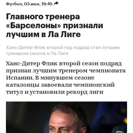
Футбол
⁠,
03 июн, 19:45
Главного тренера
«Барселоны» признали
лучшим в Ла Лиге
Ханс‑Дитер Флик второй год подряд стал лучшим
тренером сезона в Ла Лиге
Ханс‑Дитер Флик второй сезон подряд
признан лучшим тренером чемпионата
Испании. В минувшем сезоне
каталонцы завоевали чемпионский
титул и установили рекорд лиги