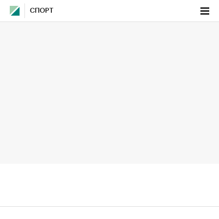
СПОРТ