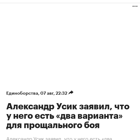
Единоборства
⁠,
07 авг, 22:32
Александр Усик заявил, что
у него есть «два варианта»
для прощального боя
Александр Усик заявил, что у него есть «два