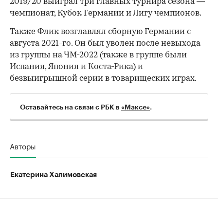
2019/20 выиграл три главных турнира сезона —
чемпионат, Кубок Германии и Лигу чемпионов.
Также Флик возглавлял сборную Германии с
августа 2021-го. Он был уволен после невыхода
из группы на ЧМ-2022 (также в группе были
Испания, Япония и Коста-Рика) и
безвыигрышной серии в товарищеских играх.
Оставайтесь на связи с РБК в
«Maксе»
.
Авторы
Екатерина Халимовская