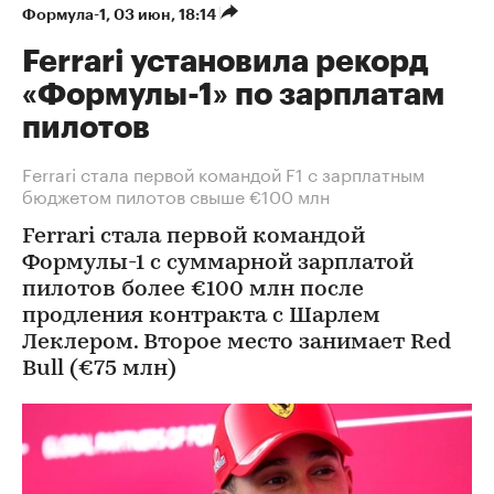
Формула-1
⁠,
03 июн, 18:14
Ferrari установила рекорд
«Формулы-1» по зарплатам
пилотов
Ferrari стала первой командой F1 с зарплатным
бюджетом пилотов свыше €100 млн
Ferrari стала первой командой
Формулы-1 с суммарной зарплатой
пилотов более €100 млн после
продления контракта с Шарлем
Леклером. Второе место занимает Red
Bull (€75 млн)