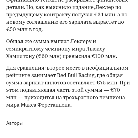
Официально Ferrari не раскрывает финансовые
детали. Но, как выяснило издание, Леклер по
предыдущему контракту получал €34 млн, а по
новому соглашению его зарплата вырастет до
€50 млн в год.
Общая же сумма выплат Леклеру и
семикратному чемпиону мира Льюису
Хэмилтону (€60 млн) превысила €100 млн.
Для сравнения: второе место в неофициальном
рейтинге занимает Red Bull Racing, где общая
сумма зарплат пилотов составляет €75 млн. При
этом подавляющая часть этой суммы — €70
млн — приходится на трехкратного чемпиона
00:00
/
00:00
мира Макса Ферстаппена.
Авторы