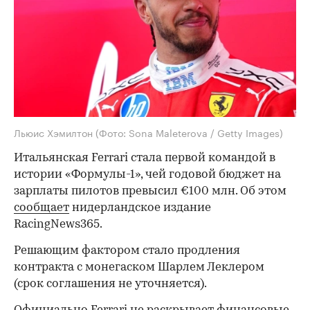
Льюис Хэмилтон
(Фото: Sona Maleterova / Getty Images)
Итальянская Ferrari стала первой командой в
истории «Формулы-1», чей годовой бюджет на
зарплаты пилотов превысил €100 млн. Об этом
сообщает
нидерландское издание
RacingNews365.
Решающим фактором стало продления
контракта с монегаском Шарлем Леклером
(срок соглашения не уточняется).