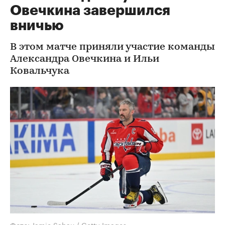
Овечкина завершился
вничью
В этом матче приняли участие команды
Александра Овечкина и Ильи
Ковальчука
Фото: Jamie Sabau / Getty Images