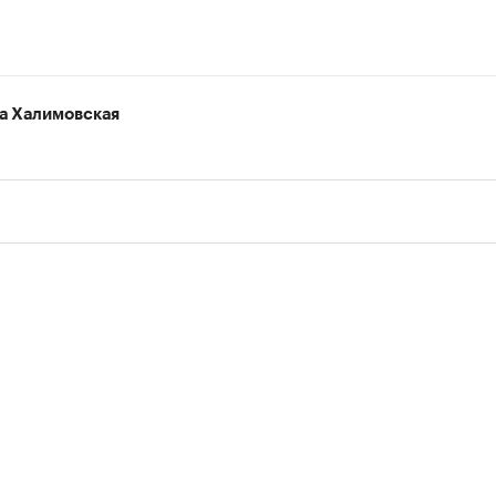
а Халимовская