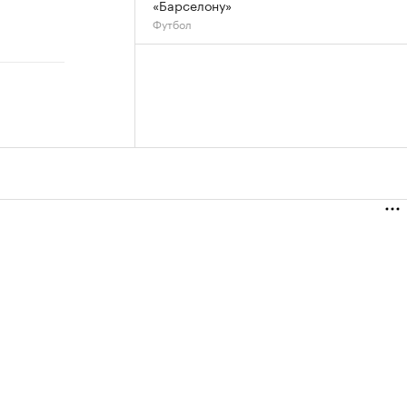
«Барселону»
Футбол