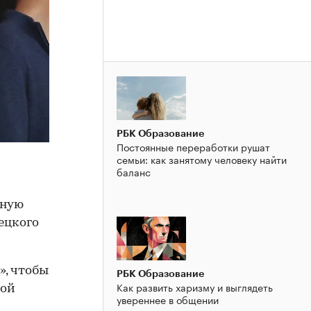
РБК Образование
Постоянные переработки рушат
семьи: как занятому человеку найти
баланс
ьную
ецкого
», чтобы
РБК Образование
Как развить харизму и выглядеть
вой
увереннее в общении