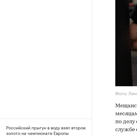
Фото: Лич
Мещанск
месяцам
по делу
Российский прыгун в воду взял второе
службе 
золото на чемпионате Европы