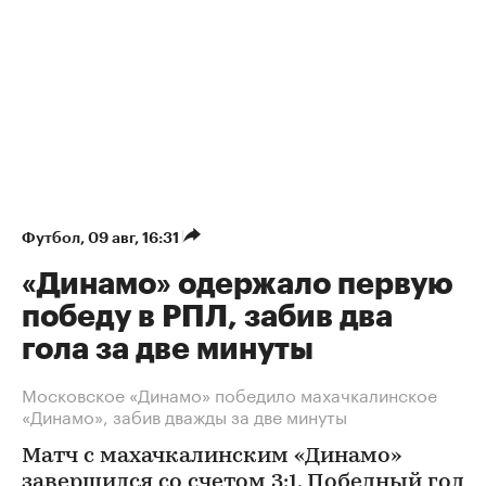
Футбол
⁠,
09 авг, 16:31
«Динамо» одержало первую
победу в РПЛ, забив два
гола за две минуты
Московское «Динамо» победило махачкалинское
«Динамо», забив дважды за две минуты
Матч с махачкалинским «Динамо»
завершился со счетом 3:1. Победный гол