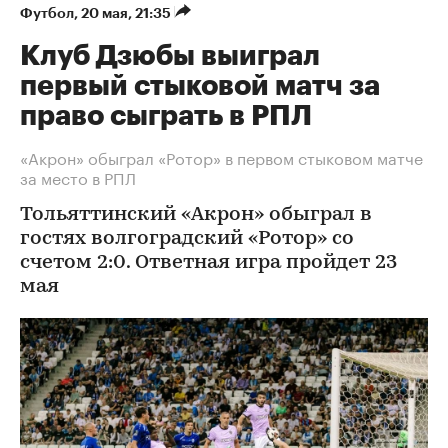
Футбол
⁠,
20 мая, 21:35
Клуб Дзюбы выиграл
первый стыковой матч за
право сыграть в РПЛ
«Акрон» обыграл «Ротор» в первом стыковом матче
за место в РПЛ
Тольяттинский «Акрон» обыграл в
гостях волгоградский «Ротор» со
счетом 2:0. Ответная игра пройдет 23
мая