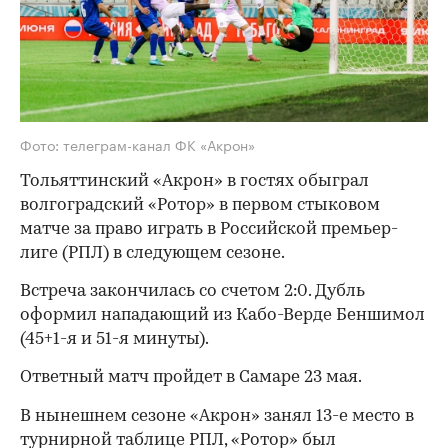
Фото: телеграм-канал ФК «Акрон»
Тольяттинский «Акрон» в гостях обыграл
волгоградский «Ротор» в первом стыковом
матче за право играть в Российской премьер-
лиге (РПЛ) в следующем сезоне.
Встреча закончилась со счетом 2:0. Дубль
оформил нападающий из Кабо-Верде Беншимол
(45+1-я и 51-я минуты).
Ответный матч пройдет в Самаре 23 мая.
В нынешнем сезоне «Акрон» занял 13-е место в
турнирной таблице РПЛ, «Ротор» был