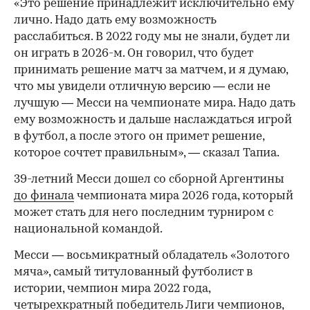
«Это решение принадлежит исключительно ему
лично. Надо дать ему возможность
расслабиться. В 2022 году мы не знали, будет ли
он играть в 2026-м. Он говорил, что будет
принимать решение матч за матчем, и я думаю,
что мы увидели отличную версию — если не
лучшую — Месси на чемпионате мира. Надо дать
ему возможность и дальше наслаждаться игрой
в футбол, а после этого он примет решение,
которое сочтет правильным», — сказал Тапиа.
39-летний Месси дошел со сборной Аргентины
до финала
чемпионата мира 2026 года, который
может стать для него последним турниром с
национальной командой.
Месси — восьмикратный обладатель «Золотого
мяча», самый титулованный футболист в
истории, чемпион мира 2022 года,
четырехкратный победитель Лиги чемпионов,