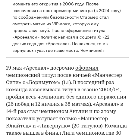
момента его открытия в 2006 году. После
назначения на пост премьер-министра (в 2024 году)
по соображениям безопасности Стармер стал
смотреть матчи из VIP-ложи, которую ему
предоставил
клуб. После оформления титула
«Арсеналом» политик написал в соцсети Х: «22
долгих года для «Арсенала». Но наконец-то мы
вернулись туда, где наше место. Чемпионы!»
19 мая «Арсенал» досрочно
оформил
чемпионский титул после ничьей «Манчестер
Сити» с «Борнмутом» (1:1). В последний раз
команда завоевывала титул в сезоне 2003/04,
пройдя весь чемпионат без единого поражения
(26 побед и 12 ничьих в 38 матчах). «Арсенал» в
14-й раз стал чемпионом Англии и по этому
показателю уступает только «Манчестер
Юнайтед» и «Ливерпулю» (20 титулов). Команда
также вышла в финал Лиги чемпионов, где 30