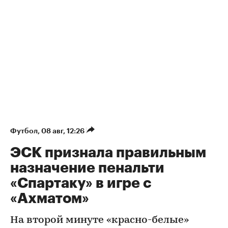
Футбол
⁠,
08 авг, 12:26
ЭСК признала правильным
назначение пенальти
«Спартаку» в игре с
«Ахматом»
На второй минуте «красно-белые»