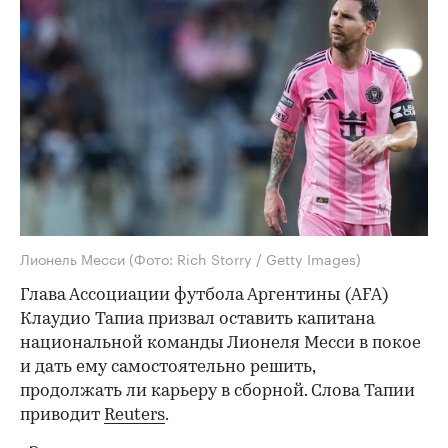
Лионель Месси
(Фото: Rich Storry / Getty Images)
Глава Ассоциации футбола Аргентины (AFA)
Клаудио Тапиа призвал оставить капитана
национальной команды Лионеля Месси в покое
и дать ему самостоятельно решить,
продолжать ли карьеру в сборной. Слова Тапии
приводит
Reuters
.