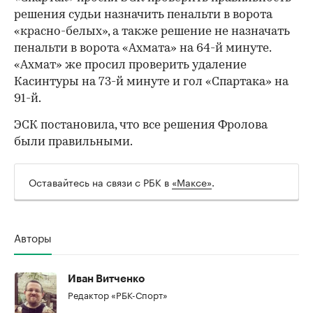
решения судьи назначить пенальти в ворота
«красно-белых», а также решение не назначать
пенальти в ворота «Ахмата» на 64-й минуте.
«Ахмат» же просил проверить удаление
Касинтуры на 73-й минуте и гол «Спартака» на
91-й.
ЭСК постановила, что все решения Фролова
00:00
/
00:00
были правильными.
Оставайтесь на связи с РБК в
«Максе»
.
Авторы
Иван Витченко
Редактор «РБК-Спорт»