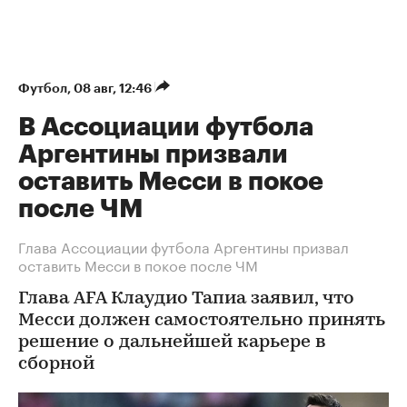
Футбол
⁠,
08 авг, 12:46
В Ассоциации футбола
Аргентины призвали
оставить Месси в покое
после ЧМ
Глава Ассоциации футбола Аргентины призвал
оставить Месси в покое после ЧМ
Глава AFA Клаудио Тапиа заявил, что
Месси должен самостоятельно принять
решение о дальнейшей карьере в
сборной