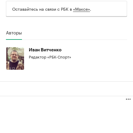
Оставайтесь на связи с РБК в
«Максе»
.
00:00
/
00:00
Авторы
Иван Витченко
Редактор «РБК-Спорт»