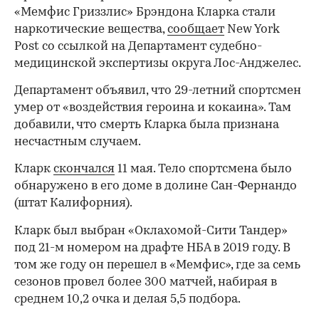
«Мемфис Гриззлис» Брэндона Кларка стали
наркотические вещества,
сообщает
New York
Post со ссылкой на Департамент судебно-
медицинской экспертизы округа Лос-Анджелес.
Департамент объявил, что 29-летний спортсмен
умер от «воздействия героина и кокаина». Там
добавили, что смерть Кларка была признана
несчастным случаем.
Кларк
скончался
11 мая. Тело спортсмена было
обнаружено в его доме в долине Сан-Фернандо
(штат Калифорния).
Кларк был выбран «Оклахомой-Сити Тандер»
под 21-м номером на драфте НБА в 2019 году. В
том же году он перешел в «Мемфис», где за семь
сезонов провел более 300 матчей, набирая в
среднем 10,2 очка и делая 5,5 подбора.