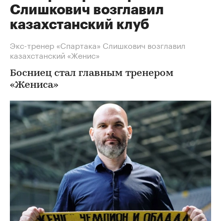
Слишкович возглавил
казахстанский клуб
Экс-тренер «Спартака» Слишкович возглавил
казахстанский «Женис»
Босниец стал главным тренером
«Жениса»