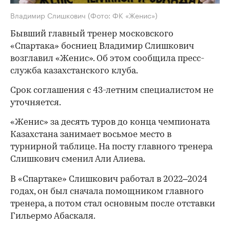
Владимир Слишкович
(Фото: ФК «Женис»)
Бывший главный тренер московского
«Спартака» босниец Владимир Слишкович
возглавил «Женис». Об этом сообщила пресс-
служба казахстанского клуба.
Срок соглашения с 43-летним специалистом не
уточняется.
«Женис» за десять туров до конца чемпионата
Казахстана занимает восьмое место в
турнирной таблице. На посту главного тренера
Слишкович сменил Али Алиева.
В «Спартаке» Слишкович работал в 2022–2024
годах, он был сначала помощником главного
тренера, а потом стал основным после отставки
Гильермо Абаскаля.