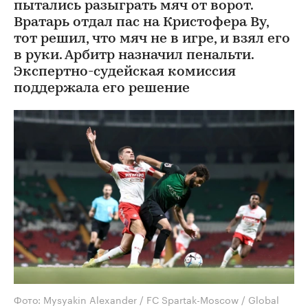
пытались разыграть мяч от ворот.
Вратарь отдал пас на Кристофера Ву,
тот решил, что мяч не в игре, и взял его
в руки. Арбитр назначил пенальти.
Экспертно-судейская комиссия
поддержала его решение
Фото: Mysyakin Alexander / FC Spartak-Moscow / Global