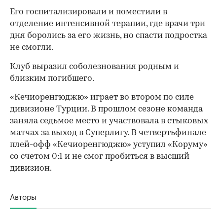
Его госпитализировали и поместили в
отделение интенсивной терапии, где врачи три
дня боролись за его жизнь, но спасти подростка
не смогли.
Клуб выразил соболезнования родным и
близким погибшего.
«Кечиоренгюджю» играет во втором по силе
дивизионе Турции. В прошлом сезоне команда
заняла седьмое место и участвовала в стыковых
матчах за выход в Суперлигу. В четвертьфинале
плей-офф «Кечиоренгюджю» уступил «Коруму»
со счетом 0:1 и не смог пробиться в высший
00:00
/
00:00
дивизион.
Авторы