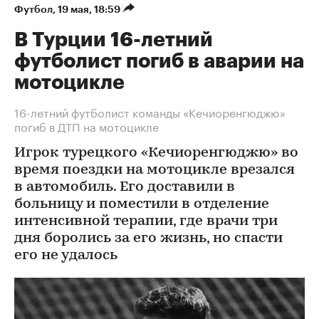
Футбол
⁠,
19 мая, 18:59
В Турции 16-летний
футболист погиб в аварии на
мотоцикле
16-летний футболист команды «Кечиоренгюджю»
погиб в ДТП на мотоцикле
Игрок турецкого «Кечиоренгюджю» во
время поездки на мотоцикле врезался
в автомобиль. Его доставили в
больницу и поместили в отделение
интенсивной терапии, где врачи три
дня боролись за его жизнь, но спасти
его не удалось