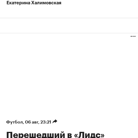
Екатерина Халимовская
Футбол
⁠,
06 авг, 23:21
Перешедший в «Лидс»