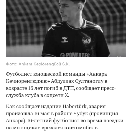
Фото: Ankara Keçiörengücü S.K.
Футболист юношеской команды «Анкара
Кечиоренгюджю» Абдуллах Султаноглу в
возрасте 16 лет погиб в ДТП, сообщает пресс-
служба клуба в соцсети Х.
Как
сообщает
издание Habertürk, авария
произошла 16 мая в районе Чубук (провинция
Анкара). 16-летний футболист во время поездки
на мотоцикле врезался в автомобиль.