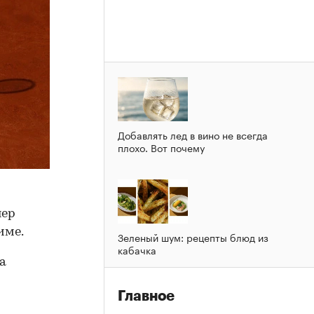
Добавлять лед в вино не всегда
плохо. Вот почему
нер
име.
Зеленый шум: рецепты блюд из
кабачка
а
Главное