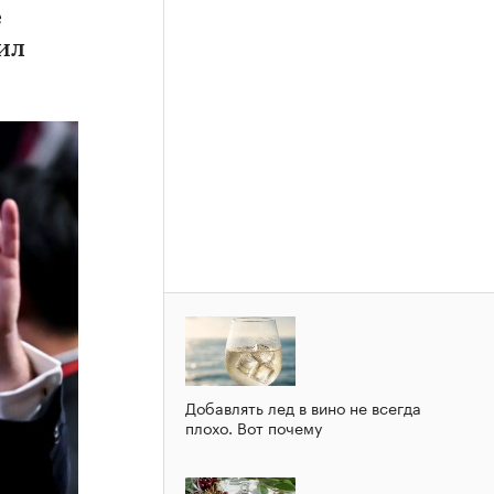
е
ил
Добавлять лед в вино не всегда
плохо. Вот почему