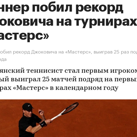
ннер побил рекорд
оковича на турнира
астерс»
обил рекорд Джоковича на «Мастерс», выиграв 25 раз по
ода
янский теннисист стал первым игроко
ый выиграл 25 матчей подряд на первы
рах «Мастерс» в календарном году