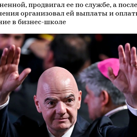
ненной, продвигал ее по службе, а посл
нения организовал ей выплаты и оплат
ние в бизнес-школе