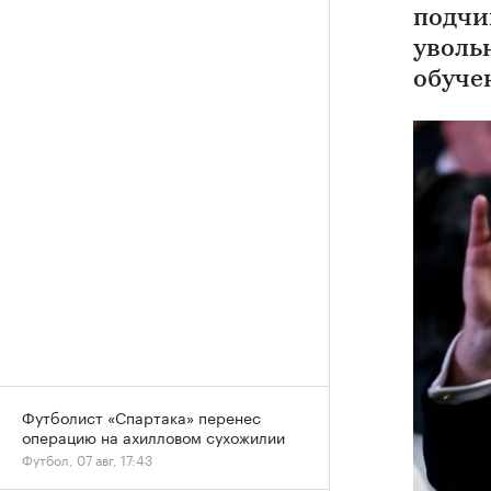
подчи
уволь
обуче
Футболист «Спартака» перенес
операцию на ахилловом сухожилии
Футбол, 07 авг, 17:43