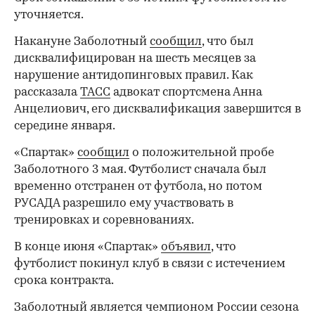
уточняется.
Накануне Заболотный
сообщил
, что был
дисквалифицирован на шесть месяцев за
нарушение антидопинговых правил. Как
рассказала
ТАСС
адвокат спортсмена Анна
Анцелиович, его дисквалификация завершится в
середине января.
«Спартак»
сообщил
о положительной пробе
Заболотного 3 мая. Футболист сначала был
временно отстранен от футбола, но потом
РУСАДА разрешило ему участвовать в
тренировках и соревнованиях.
В конце июня «Спартак»
объявил
, что
футболист покинул клуб в связи с истечением
срока контракта.
Заболотный является чемпионом России сезона