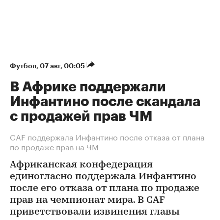
Футбол
⁠,
07 авг, 00:05
В Африке поддержали
Инфантино после скандала
с продажей прав ЧМ
СAF поддержала Инфантино после отказа от плана
по продаже прав на ЧМ
Африканская конфедерация
единогласно поддержала Инфантино
после его отказа от плана по продаже
прав на чемпионат мира. В CAF
приветствовали извинения главы