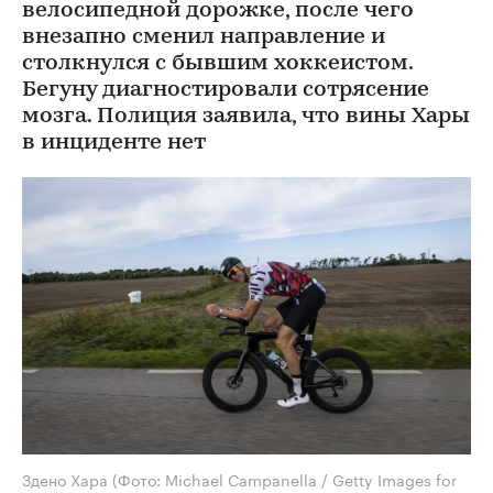
велосипедной дорожке, после чего
внезапно сменил направление и
столкнулся с бывшим хоккеистом.
Бегуну диагностировали сотрясение
мозга. Полиция заявила, что вины Хары
в инциденте нет
Здено Хара
(Фото: Michael Campanella / Getty Images for