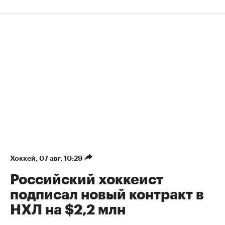
Хоккей
⁠,
07 авг, 10:29
Российский хоккеист
подписал новый контракт в
НХЛ на $2,2 млн