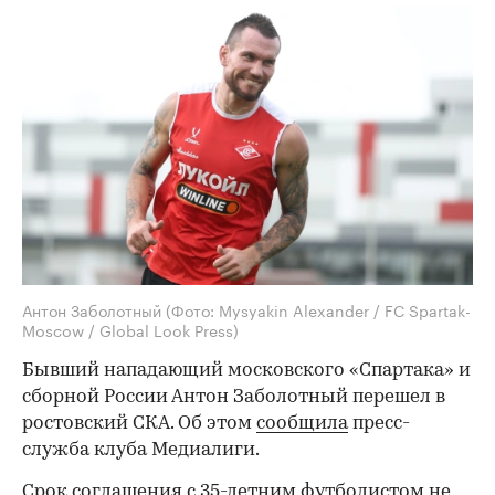
Антон Заболотный
(Фото: Mysyakin Alexander / FC Spartak-
Moscow / Global Look Press)
Бывший нападающий московского «Спартака» и
сборной России Антон Заболотный перешел в
ростовский СКА. Об этом
сообщила
пресс-
служба клуба Медиалиги.
Срок соглашения с 35-летним футболистом не