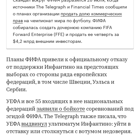
источники The Telegraph и Financial Times сообщили
о планах организации
продать долю коммерческих
прав
на чемпионат мира по футболу. ФИФА
собиралась создать дочернюю компанию FIFA
Forward Enterprise (FFE) и продать ее четверть за
$4,2 млрд внешним инвесторам.
Планы ФИФА привели к официальному отказу
от поддержки Инфантино на предстоящих
выборах со стороны ряда европейских
федераций, в том числе Швеции, Уэльса и
Сербии.
УЕФА и все 55 входящих в нее национальных
федераций
заявили о бойкоте
соревнований под
эгидой ФИФА. The Telegraph также писала, что
УЕФА
выдвинул
ультиматум Инфантино: уйти в
отставку или столкнуться с вотумом недоверия.