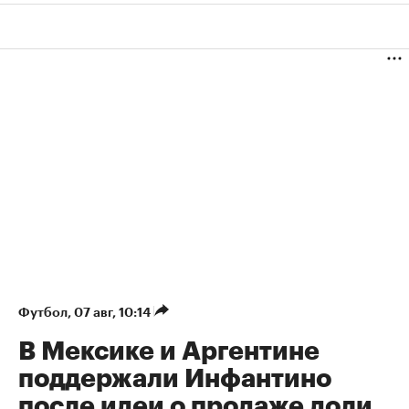
Футбол
⁠,
07 авг, 10:14
В Мексике и Аргентине
поддержали Инфантино
после идеи о продаже доли