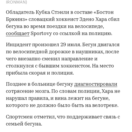
IRONMAN)
Обладатель Кубка Стэнли в составе «Бостон
Брюинз» словацкий хоккеист Здено Хара сбил
бегуна во время поездки на велосипеде,
сообщает
Sportovy со ссылкой на полицию.
Инцидент произошел 29 июля. Бегун двигался
по велосипедной дорожке в наушниках, после
чего внезапно сменил направление и
столкнулся с бывшим хоккеистом. На место
прибыла скорая и полиция.
Позднее в больнице бегуну
диагностировали
сотрясение мозга. По словам полиции, Хара не
нарушал правила, и вина лежит на бегуне,
которого не должно было быть на велотреке.
Спортсмен отметил, что поддерживает связь с
семьей бегуна.