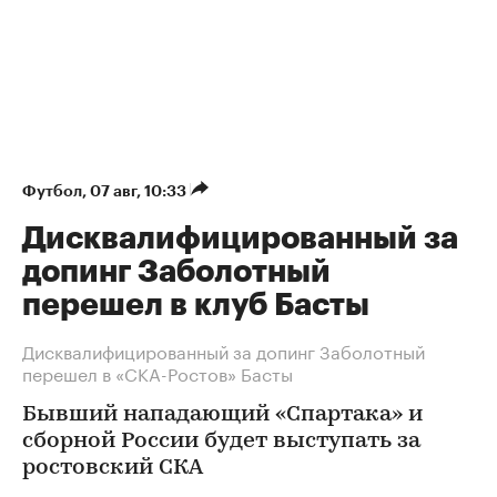
Футбол
⁠,
07 авг, 10:33
Дисквалифицированный за
допинг Заболотный
перешел в клуб Басты
Дисквалифицированный за допинг Заболотный
перешел в «СКА-Ростов» Басты
Бывший нападающий «Спартака» и
сборной России будет выступать за
ростовский СКА