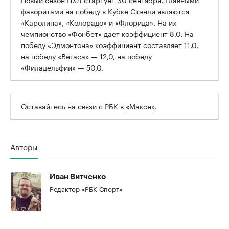
фаворитами на победу в Кубке Стэнли являются
«Каролина», «Колорадо» и «Флорида». На их
чемпионство «Фонбет» дает коэффициент 8,0. На
победу «Эдмонтона» коэффициент составляет 11,0,
00:00
/
00:00
на победу «Вегаса» — 12,0, на победу
«Филадельфии» — 50,0.
Оставайтесь на связи с РБК в
«Максе»
.
Авторы
Иван Витченко
Редактор «РБК-Спорт»