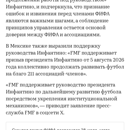
продолжении работы под руководством»
Инфантино, и подчеркнула, что признание
ошибок и извинения перед членами ФИФА
являются важными шагами, а соблюдение
принципов управления остается основой
доверия между ФИФА и ассоциациями.
В Мексике также выразили поддержку
руководства Инфантино: «FMF поддерживает
призыв президента Инфантино от 5 августа 2026
года коллективно продолжать развивать футбол
на благо 211 ассоциаций-членов».
«FMF поддерживает руководство президента
Инфантино по дальнейшему развитию футбола
посредством укрепления институциональной
00:00
/
00:00
механизмов», — приводит заявление пресс-
служба FMF в соцсети Х.
Скандал вокруг ФИФА разразился 28 июля, когда