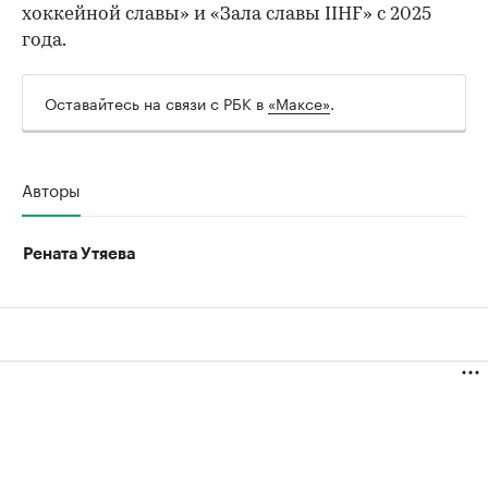
хоккейной славы» и «Зала славы IIHF» с 2025
года.
Оставайтесь на связи с РБК в
«Максе»
.
Авторы
Рената Утяева