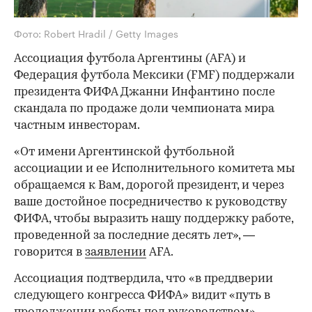
Фото: Robert Hradil / Getty Images
Ассоциация футбола Аргентины (AFA) и
Федерация футбола Мексики (FMF) поддержали
президента ФИФА Джанни Инфантино после
скандала по продаже доли чемпионата мира
частным инвесторам.
«От имени Аргентинской футбольной
ассоциации и ее Исполнительного комитета мы
обращаемся к Вам, дорогой президент, и через
ваше достойное посредничество к руководству
ФИФА, чтобы выразить нашу поддержку работе,
проведенной за последние десять лет», —
говорится в
заявлении
AFA.
Ассоциация подтвердила, что «в преддверии
следующего конгресса ФИФА» видит «путь в