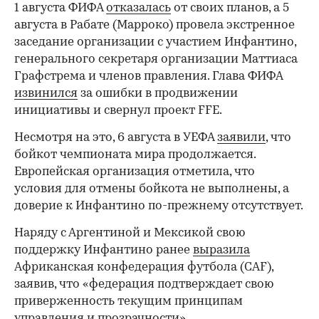
1 августа ФИФА
отказалась
от своих планов, а 5
августа в Рабате (Марроко) провела экстренное
заседание организации с участием Инфантино,
генерального секретаря организации Маттиаса
Графстрема и членов правления. Глава ФИФА
извинился
за ошибки в продвижении
инициативы и свернул проект FFE.
Несмотря на это, 6 августа в УЕФА
заявили
, что
бойкот чемпионата мира продолжается.
Европейская организация отметила, что
условия для отмены бойкота не выполнены, а
доверие к Инфантино по-прежнему отсутствует.
Наряду с Аргентиной и Мексикой свою
поддержку Инфантино ранее
выразила
Африканская конфедерация футбола (CAF),
заявив, что «федерация подтверждает свою
приверженность текущим принципам
управления и прозрачности».