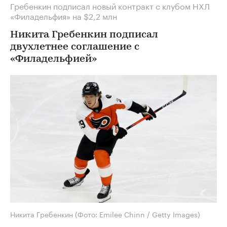
Гребенкин подписал новый контракт с клубом НХЛ
«Филадельфия» на $2,2 млн
Никита Гребенкин подписал
двухлетнее соглашение с
«Филадельфией»
Никита Гребенкин
(Фото: Emilee Chinn / Getty Images)