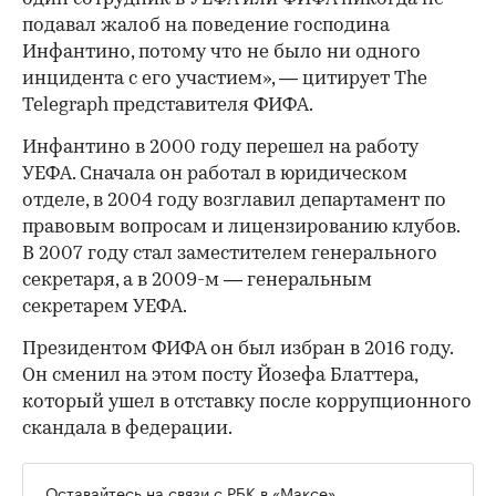
подавал жалоб на поведение господина
Инфантино, потому что не было ни одного
инцидента с его участием», — цитирует The
Telegraph представителя ФИФА.
Инфантино в 2000 году перешел на работу
УЕФА. Сначала он работал в юридическом
отделе, в 2004 году возглавил департамент по
правовым вопросам и лицензированию клубов.
В 2007 году стал заместителем генерального
секретаря, а в 2009-м — генеральным
секретарем УЕФА.
Президентом ФИФА он был избран в 2016 году.
Он сменил на этом посту Йозефа Блаттера,
который ушел в отставку после коррупционного
скандала в федерации.
Оставайтесь на связи с РБК в
«Максе»
.