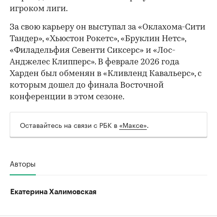
игроком лиги.
За свою карьеру он выступал за «Оклахома-Сити
Тандер», «Хьюстон Рокетс», «Бруклин Нетс»,
«Филадельфия Севенти Сиксерс» и «Лос-
Анджелес Клипперс». В феврале 2026 года
Харден был обменян в «Кливленд Кавальерс», с
которым дошел до финала Восточной
конференции в этом сезоне.
Оставайтесь на связи с РБК в
«Максе»
.
Авторы
Екатерина Халимовская