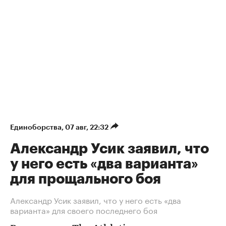
Единоборства
⁠,
07 авг, 22:32
Александр Усик заявил, что
у него есть «два варианта»
для прощального боя
Александр Усик заявил, что у него есть «два
варианта» для своего последнего боя