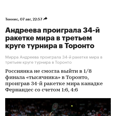
Теннис
⁠,
07 авг, 22:57
Андреева проиграла 34-й
ракетке мира в третьем
круге турнира в Торонто
Мирра Андреева проиграла 34-й ракетке мира в
третьем круге турнира в Торонто
Россиянка не смогла выйти в 1/8
финала «тысячника» в Торонто,
проиграв 34-й ракетке мира канадке
Фернандес со счетом 1:6, 4:6