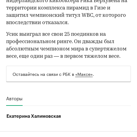
нидерландского кикбоксера Рика Верхувена на
территории комплекса пирамид в Гизе и
защитил чемпионский титул WBC, от которого
впоследствии отказался.
Усик выиграл все свои 25 поединков на
профессиональном ринге. Он дважды был
абсолютным чемпионом мира в супертяжелом
весе, еще один раз — в первом тяжелом весе.
Оставайтесь на связи с РБК в
«Максе»
.
Авторы
Екатерина Халимовская