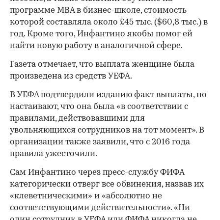
программе MBA в бизнес-школе, стоимость
которой составляла около £45 тыс. ($60,8 тыс.) в
год. Кроме того, Инфантино якобы помог ей
найти новую работу в аналогичной сфере.
Газета отмечает, что выплата женщине была
00:00
/
00:00
произведена из средств УЕФА.
В УЕФА подтвердили изданию факт выплаты, но
настаивают, что она была «в соответствии с
правилами, действовавшими для
увольняющихся сотрудников на тот момент». В
организации также заявили, что с 2016 года
правила ужесточили.
Сам Инфантино через пресс-службу ФИФА
категорически отверг все обвинения, назвав их
«клеветническими» и «абсолютно не
соответствующими действительности». «Ни
один сотрудник в УЕФА или ФИФА никогда не