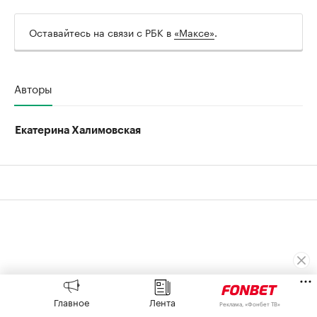
Оставайтесь на связи с РБК в
«Максе»
.
Авторы
Екатерина Халимовская
Главное
Лента
Реклама, «Фонбет ТВ»