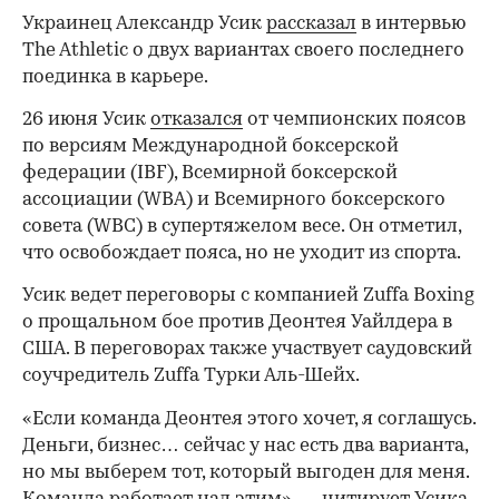
Украинец Александр Усик
рассказал
в интервью
The Athletic о двух вариантах своего последнего
поединка в карьере.
26 июня Усик
отказался
от чемпионских поясов
по версиям Международной боксерской
федерации (IBF), Всемирной боксерской
ассоциации (WBA) и Всемирного боксерского
совета (WBC) в супертяжелом весе. Он отметил,
что освобождает пояса, но не уходит из спорта.
Усик ведет переговоры с компанией Zuffa Boxing
о прощальном бое против Деонтея Уайлдера в
США. В переговорах также участвует саудовский
соучредитель Zuffa Турки Аль-Шейх.
«Если команда Деонтея этого хочет, я соглашусь.
Деньги, бизнес… сейчас у нас есть два варианта,
но мы выберем тот, который выгоден для меня.