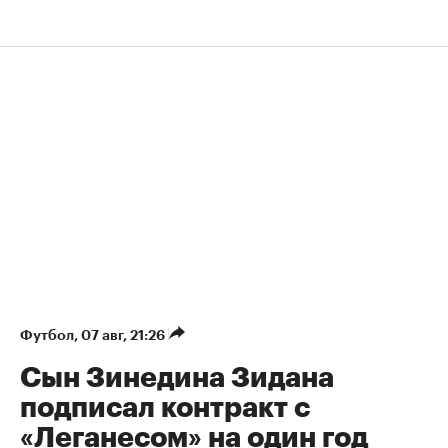
Футбол
⁠,
07 авг, 21:26
Сын Зинедина Зидана
подписал контракт с
«Леганесом» на один год