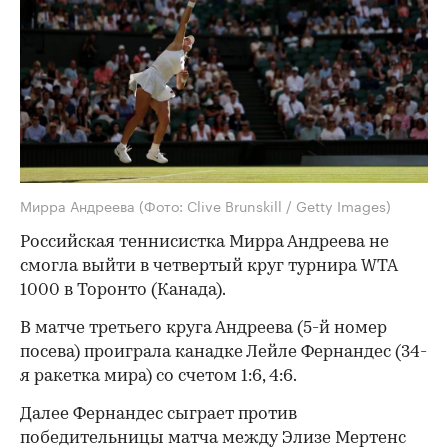
Мирра Андреева
(Фото: Clive Brunskill / Getty Images)
Российская теннисистка Мирра Андреева не
смогла выйти в четвертый круг турнира WTA
1000 в Торонто (Канада).
В матче третьего круга Андреева (5-й номер
посева) проиграла канадке Лейле Фернандес (34-
я ракетка мира) со счетом 1:6, 4:6.
Далее Фернандес сыграет против
победительницы матча между Элизе Мертенс