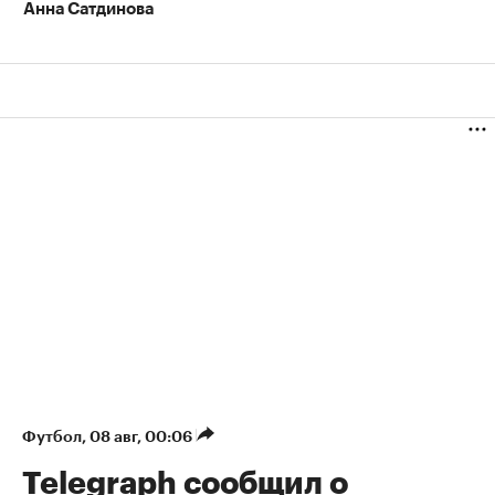
Анна Сатдинова
Футбол
⁠,
08 авг, 00:06
Telegraph сообщил о