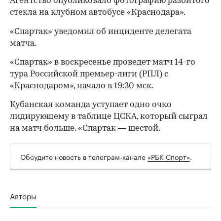
Агентство опубликовало фотографию разбитого
стекла на клубном автобусе «Краснодара».
«Спартак» уведомил об инциденте делегата
матча.
«Спартак» в воскресенье проведет матч 14-го
тура Российской премьер-лиги (РПЛ) с
«Краснодаром», начало в 19:30 мск.
Кубанская команда уступает одно очко
лидирующему в таблице ЦСКА, который сыграл
00:00
/
00:00
на матч больше. «Спартак — шестой.
Обсудите новость в телеграм-канале
«РБК Спорт»
.
Авторы