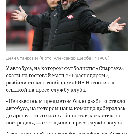
Деян Станкович
(Фото: Александр Щербак / ТАСС)
У автобуса, на котором футболисты «Спартака»
ехали на гостевой матч с «Краснодаром»,
разбили стекло, сообщает «РИА Новости» со
ссылкой на пресс-службу клуба.
«Неизвестным предметом было разбито стекло
автобуса, на котором наша команда добиралась
до арены. Никто из футболистов, к счастью, не
пострадал», — сообщили в пресс-службе клуба.