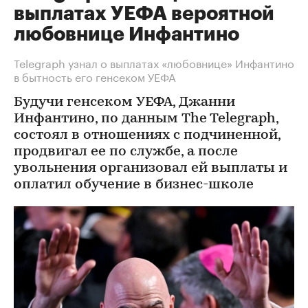
выплатах УЕФА вероятной
любовнице Инфантино
Telegraph узнал о выплатах «любовнице» Инфантино
в бытность его генсеком УЕФА
Будучи генсеком УЕФА, Джанни
Инфантино, по данным The Telegraph,
состоял в отношениях с подчиненной,
продвигал ее по службе, а после
увольнения организовал ей выплаты и
оплатил обучение в бизнес-школе