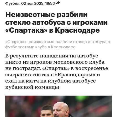
Футбол
⁠,
02 ноя 2025, 18:53
Неизвестные разбили
стекло автобуса с игроками
«Спартака» в Краснодаре
«Спартак»: неизвестные разбили стекло автобуса с
футболистами клуба в Краснодаре
В результате нападения на автобус
никто из игроков московского клуба
не пострадал. «Спартак» в воскресенье
сыграет в гостях с «Краснодаром» и
ехал на матч на клубном автобусе
кубанской команды