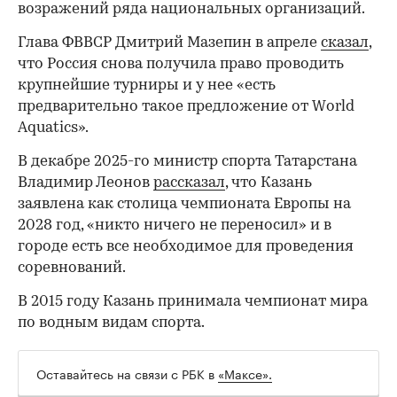
возражений ряда национальных организаций.
Глава ФВВСР Дмитрий Мазепин в апреле
сказал
,
что Россия снова получила право проводить
крупнейшие турниры и у нее «есть
предварительно такое предложение от World
Aquatics».
В декабре 2025-го министр спорта Татарстана
Владимир Леонов
рассказал
, что Казань
заявлена как столица чемпионата Европы на
2028 год, «никто ничего не переносил» и в
городе есть все необходимое для проведения
соревнований.
В 2015 году Казань принимала чемпионат мира
по водным видам спорта.
Оставайтесь на связи с РБК в
«Максе».