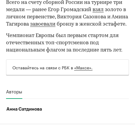
Всего на счету сборной России на турнире три
медали — ранее Егор Громадский
взял
золото в
личном первенстве, Виктория Сазонова и Амина
Тагирова
завоевали
бронзу в женской эстафете.
Чемпионат Европы был первым стартом для
отечественных топ-спортсменов под
национальным флагом за последние пять лет.
00:00
/
00:00
Оставайтесь на связи с РБК в
«Максе».
Авторы
Анна Сатдинова