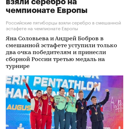
взяли серебро на
чемпионате Европы
Российские пятиборцы взяли серебро в смешанной
эстафете на чемпионате Европы
Яна Соловьева и Андрей Бобров в
смешанной эстафете уступили только
два очка победителям и принесли
сборной России третью медаль на
турнире