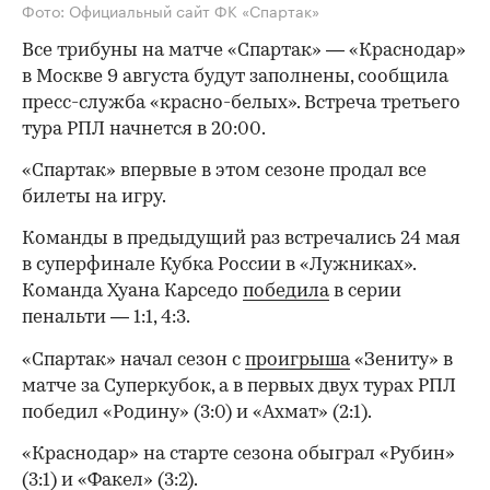
Фото: Официальный сайт ФК «Спартак»
Все трибуны на матче «Спартак» — «Краснодар»
в Москве 9 августа будут заполнены, сообщила
пресс-служба «красно-белых». Встреча третьего
тура РПЛ начнется в 20:00.
«Спартак» впервые в этом сезоне продал все
билеты на игру.
Команды в предыдущий раз встречались 24 мая
в суперфинале Кубка России в «Лужниках».
Команда Хуана Карседо
победила
в серии
пенальти — 1:1, 4:3.
«Спартак» начал сезон с
проигрыша
«Зениту» в
матче за Суперкубок, а в первых двух турах РПЛ
победил «Родину» (3:0) и «Ахмат» (2:1).
«Краснодар» на старте сезона обыграл «Рубин»
(3:1) и «Факел» (3:2).