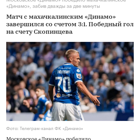
«Динамо», забив дважды за две минуты
Матч с махачкалинским «Динамо»
завершился со счетом 3:1. Победный гол
на счету Скопинцева
Фото: Телеграм-канал ФК «Динамо»
Московское «Динамо» победило