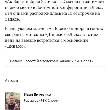
«Ак Барс» набрал 32 очка в 22 матчах и занимает
первое место в Восточной конференции. «Лада»
с 14 очками расположилась на 10-й строчке на
Западе.
В следующем матче «Ак Барс» 6 ноября в гостях
сыграет с минским «Динамо», «Лада» в тот же
день на выезде встретится с московским
«Динамо».
00:00
/
00:00
Больше новостей в телеграм-канале
«РБК Спорт»
.
Авторы
Иван Витченко
Редактор «РБК-Спорт»