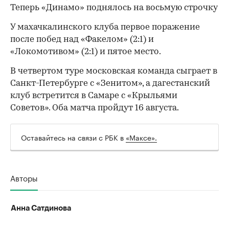
Теперь «Динамо» поднялось на восьмую строчку
У махачкалинского клуба первое поражение
после побед над «Факелом» (2:1) и
«Локомотивом» (2:1) и пятое место.
00:00
/
00:00
В четвертом туре московская команда сыграет в
Санкт-Петербурге с «Зенитом», а дагестанский
клуб встретится в Самаре с «Крыльями
Советов». Оба матча пройдут 16 августа.
Оставайтесь на связи с РБК в
«Максе».
Авторы
Анна Сатдинова