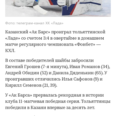
Фото: телеграм-канал ХК «Лада»
Казанский «Ак Барс» проиграл тольяттинской
«Ладе» со счетом 3:4 в овертайме в домашнем
матче регулярного чемпионата «Фонбет» —
КХЛ.
В составе победителей шайбы забросили
Евгений Грошев (7-я минута), Иван Романов (34),
Андрей Обидин (52) и Данила Дяденькин (65). У
проигравших отличились Илья Сафонов (9) и
Кирилл Семенов (21, 39).
У «Ак Барса» прервалась рекордная в истории
клуба 11-матчевая победная серия. Тольяттинцы
победили в Казани впервые за десять лет.