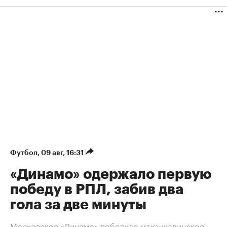
Футбол
⁠,
09 авг, 16:31
«Динамо» одержало первую
победу в РПЛ, забив два
гола за две минуты
Московское «Динамо» победило махачкалинское