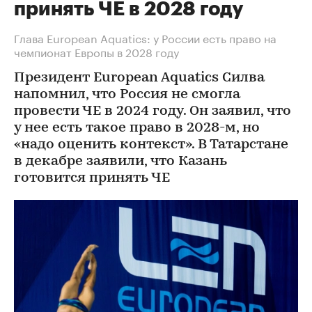
принять ЧЕ в 2028 году
Глава European Aquatics: у России есть право на
чемпионат Европы в 2028 году
Президент European Aquatics Силва
напомнил, что Россия не смогла
провести ЧЕ в 2024 году. Он заявил, что
у нее есть такое право в 2028-м, но
«надо оценить контекст». В Татарстане
в декабре заявили, что Казань
готовится принять ЧЕ