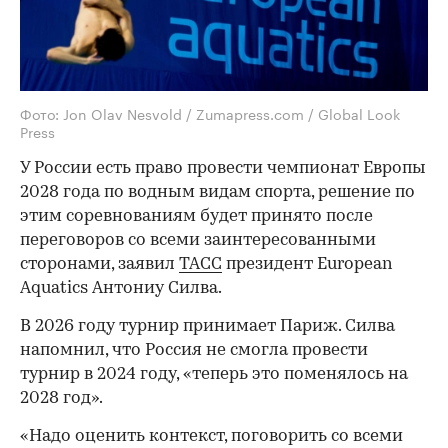
Фото: Jon Olav Nesvold / Zumapress.com / Global Look
Press
У России есть право провести чемпионат Европы
2028 года по водным видам спорта, решение по
этим соревнованиям будет принято после
переговоров со всеми заинтересованными
сторонами, заявил
ТАСС
президент European
Aquatics Антониу Силва.
В 2026 году турнир принимает Париж. Силва
напомнил, что Россия не смогла провести
турнир в 2024 году, «теперь это поменялось на
2028 год».
«Надо оценить контекст, поговорить со всеми