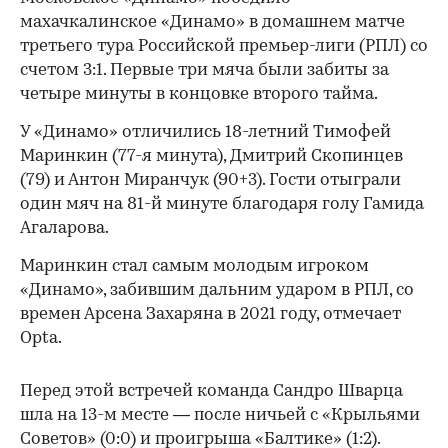
махачкалинское «Динамо» в домашнем матче
третьего тура Российской премьер-лиги (РПЛ) со
счетом 3:1. Первые три мяча были забиты за
четыре минуты в концовке второго тайма.
У «Динамо» отличились 18-летний Тимофей
Маринкин (77-я минута), Дмитрий Скопинцев
(79) и Антон Миранчук (90+3). Гости отыграли
один мяч на 81-й минуте благодаря голу Гамида
Агаларова.
Маринкин стал самым молодым игроком
«Динамо», забившим дальним ударом в РПЛ, со
времен Арсена Захаряна в 2021 году, отмечает
Opta.
Перед этой встречей команда Сандро Шварца
шла на 13-м месте — после ничьей с «Крыльями
Советов» (0:0) и проигрыша «Балтике» (1:2).