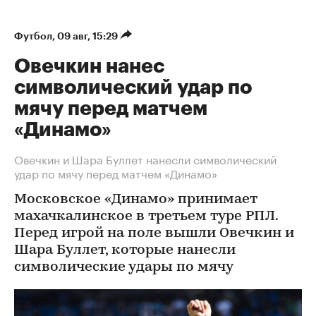
Футбол
⁠,
09 авг, 15:29
Овечкин нанес
символический удар по
мячу перед матчем
«Динамо»
Овечкин и Шара Буллет нанесли символический
удар по мячу перед матчем «Динамо»
Московское «Динамо» принимает
махачкалинское в третьем туре РПЛ.
Перед игрой на поле вышли Овечкин и
Шара Буллет, которые нанесли
символические удары по мячу