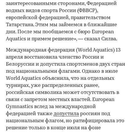
заинтересованными сторонами, Федерацией
водных видов спорта России (ФВВСР),
европейской федерацией, правительством
Татарстана. Этим мы займемся в ближайшие
дни. После мы пообщаемся с бюро European
Aquatics и примем решение», — сказал Силва.
Международная федерация (World Aquatics) 13
апреля восстановила членство России и
Белоруссии и допустила спортсменов двух стран
под национальными флагами. Однако в июле
World Aquatics объяснила, что на отдельных
турнирах, уже распределенных ранее,
российская символика может отсутствовать в
связи с запретом местных властей. European
Gymnastics вслед за международной
федерацией также
допустила
россиян под
национальным флагом, но ратифицировала это
решение только в конце июля на фоне