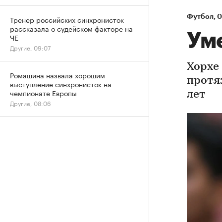
Футбол
⁠,
0
Тренер российских синхронисток
рассказала о судейском факторе на
Ум
ЧЕ
Другие, 09:07
Хорхе
Ромашина назвала хорошим
протя
выступление синхронисток на
чемпионате Европы
лет
Другие, 08:06