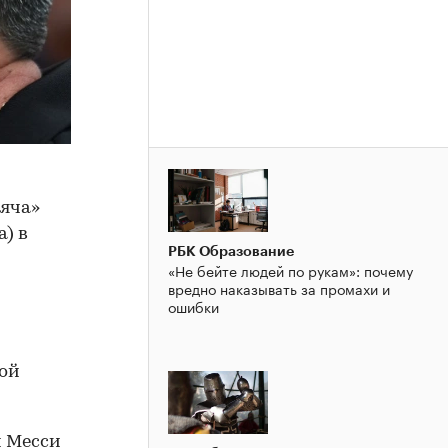
мяча»
а) в
РБК Образование
«Не бейте людей по рукам»: почему
вредно наказывать за промахи и
ошибки
ной
й Месси