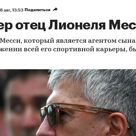
Поделиться
8 авг, 13:53
ер отец Лионеля Ме
 Месси, который является агентом сына
жении всей его спортивной карьеры, б