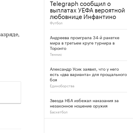
Telegraph сообщил о
выплатах УЕФА вероятной
любовнице Инфантино
Футбол
азряде,
Андреева проиграла 34-й ракетке
мира в третьем круге турнира в
Торонто
Теннис
Александр Усик заявил, что у него
есть «два варианта» для прощального
боя
Единоборства
Звезда НБА избежал наказания за
незаконное ношение оружия
Баскетбол