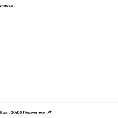
динова
Поделиться
8 авг, 00:06