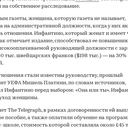
 на собственное расследование.
ым газеты, женщина, которую газета не называет,
а на административной должности, когда у них я
ь отношения. Инфантино, который женат и имеет
как отмечает издание, способствовал ее повышению
ысокооплачиваемой руководящей должности с за
60 тыс. швейцарских франков ($198 тыс.) — на 30%
й.
тношения стали известны руководству, прошлый
нт УЕФА Мишель Платини, по словам источников,
л Инфантино перед выбором: «Она или ты». Инфа
 уход женщины.
ет The Telegraph, в рамках договоренности ей вы
е пособие, а также оплатили обучение на програ
с-школе, стоимость которой составляла около £45 т