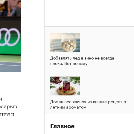
Добавлять лед в вино не всегда
плохо. Вот почему
и
Домашнее «вино» из вишни: рецепт с
летним ароматом
 разрыв
ация и
Главное