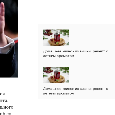
Домашнее «вино» из вишни: рецепт с
летним ароматом
Домашнее «вино» из вишни: рецепт с
летним ароматом
тил
нта
льного
ph со