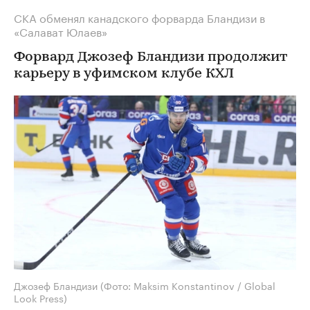
СКА обменял канадского форварда Бландизи в
«Салават Юлаев»
Форвард Джозеф Бландизи продолжит
карьеру в уфимском клубе КХЛ
Джозеф Бландизи
(Фото: Maksim Konstantinov / Global
Look Press)