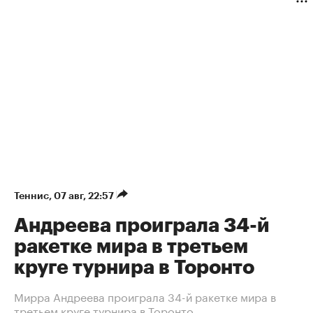
Теннис
⁠,
07 авг, 22:57
Андреева проиграла 34-й
ракетке мира в третьем
круге турнира в Торонто
Мирра Андреева проиграла 34-й ракетке мира в
третьем круге турнира в Торонто