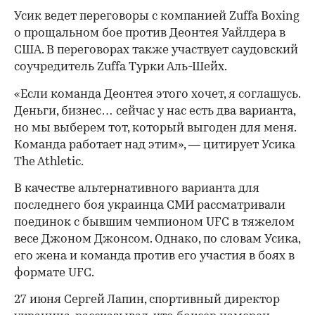
Усик ведет переговоры с компанией Zuffa Boxing
о прощальном бое против Деонтея Уайлдера в
США. В переговорах также участвует саудовский
соучредитель Zuffa Турки Аль-Шейх.
«Если команда Деонтея этого хочет, я соглашусь.
Деньги, бизнес… сейчас у нас есть два варианта,
но мы выберем тот, который выгоден для меня.
Команда работает над этим», — цитирует Усика
The Athletic.
В качестве альтернативного варианта для
последнего боя украинца СМИ рассматривали
поединок с бывшим чемпионом UFC в тяжелом
00:00
/
00:00
весе Джоном Джонсом. Однако, по словам Усика,
его жена и команда против его участия в боях в
формате UFC.
27 июня Сергей Лапин, спортивный директор