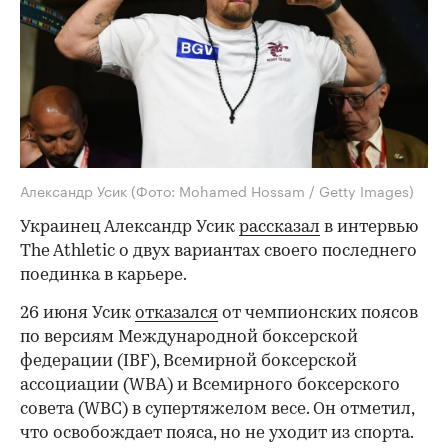
Александр Усик
(Фото: Mohamed Hossam / Getty Images)
Украинец Александр Усик
рассказал
в интервью
The Athletic о двух вариантах своего последнего
поединка в карьере.
26 июня Усик
отказался
от чемпионских поясов
по версиям Международной боксерской
федерации (IBF), Всемирной боксерской
ассоциации (WBA) и Всемирного боксерского
совета (WBC) в супертяжелом весе. Он отметил,
что освобождает пояса, но не уходит из спорта.