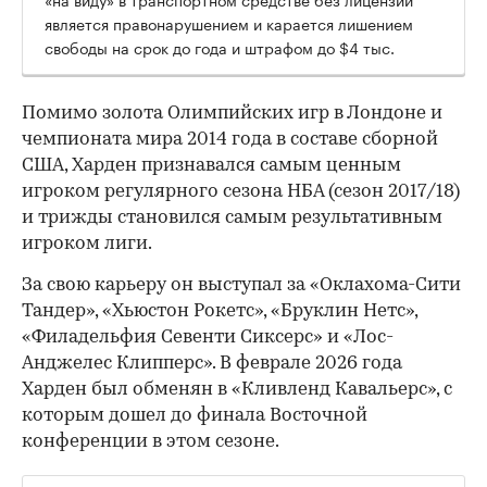
является правонарушением и карается лишением
свободы на срок до года и штрафом до $4 тыс.
Помимо золота Олимпийских игр в Лондоне и
чемпионата мира 2014 года в составе сборной
США, Харден признавался самым ценным
игроком регулярного сезона НБА (сезон 2017/18)
и трижды становился самым результативным
игроком лиги.
За свою карьеру он выступал за «Оклахома-Сити
Тандер», «Хьюстон Рокетс», «Бруклин Нетс»,
«Филадельфия Севенти Сиксерс» и «Лос-
Анджелес Клипперс». В феврале 2026 года
Харден был обменян в «Кливленд Кавальерс», с
которым дошел до финала Восточной
конференции в этом сезоне.