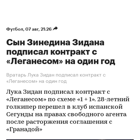
Футбол
⁠,
07 авг, 21:26
Сын Зинедина Зидана
подписал контракт с
«Леганесом» на один год
Вратарь Лука Зидан подписал контракт с
«Леганесом» на один год
Лука Зидан подписал контракт с
«Леганесом» по схеме «1 + 1». 28-летний
голкипер перешел в клуб испанской
Сегунды на правах свободного агента
после расторжения соглашения с
«Гранадой»