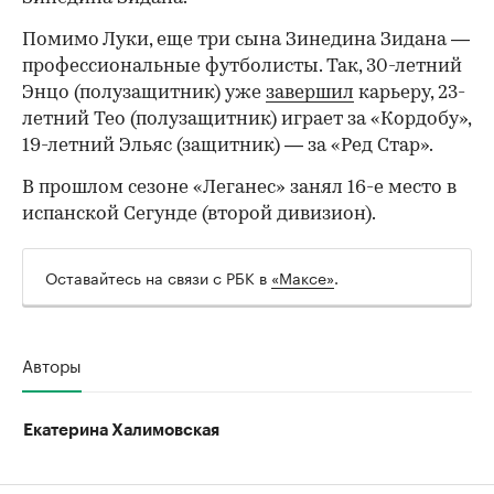
Помимо Луки, еще три сына Зинедина Зидана —
профессиональные футболисты. Так, 30-летний
Энцо (полузащитник) уже
завершил
карьеру, 23-
летний Тео (полузащитник) играет за «Кордобу»,
19-летний Эльяс (защитник) — за «Ред Стар».
В прошлом сезоне «Леганес» занял 16-е место в
испанской Сегунде (второй дивизион).
Оставайтесь на связи с РБК в
«Максе»
.
Авторы
Екатерина Халимовская