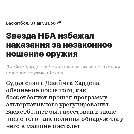
Баскетбол
⁠,
07 авг, 21:58
Звезда НБА избежал
наказания за незаконное
ношение оружия
Джеймс Харден избежал наказания за незаконное
ношение оружия в Техасе
Судья снял с Джеймса Хардена
обвинение после того, как
баскетболист прошел программу
альтернативного урегулирования.
Баскетболист был арестован в июне
после того, как полиция обнаружила у
него в машине пистолет