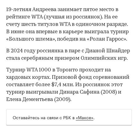
00:00
/
00:00
19-летняя Андреева занимает пятое место в
рейтинге WTA (лучшая из россиянок). На ее
счету шесть титулов WTA в одиночном разряде.
В июне она впервые в карьере выиграла турнир
«Большого шлема», победив на «Ролан Гаррос».
В 2024 году россиянка в паре с Дианой Шнайдер
стала серебряным призером Олимпийских игр.
Турнир WTA 1000 в Торонто проходит на
хардовых кортах. Призовой фонд соревнований
составляет более $7,4 млн. Из россиянок этот
турнир выигрывали Динара Сафина (2008) и
Елена Дементьева (2009).
Оставайтесь на связи с РБК в
«Максе»
.