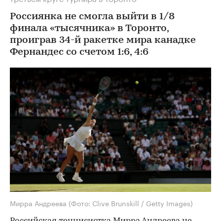
Россиянка не смогла выйти в 1/8
финала «тысячника» в Торонто,
проиграв 34-й ракетке мира канадке
Фернандес со счетом 1:6, 4:6
Мирра Андреева
(Фото: Clive Brunskill / Getty Images)