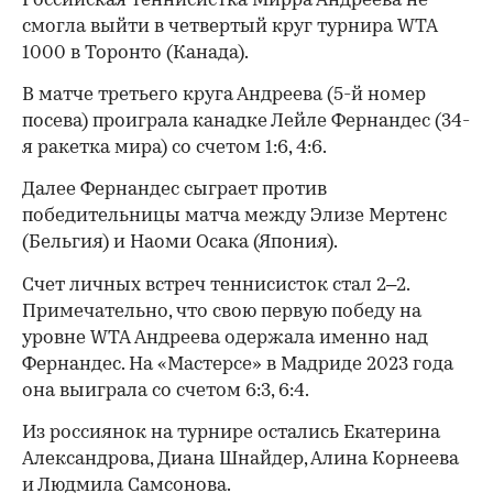
Российская теннисистка Мирра Андреева не
смогла выйти в четвертый круг турнира WTA
1000 в Торонто (Канада).
В матче третьего круга Андреева (5-й номер
посева) проиграла канадке Лейле Фернандес (34-
я ракетка мира) со счетом 1:6, 4:6.
Далее Фернандес сыграет против
победительницы матча между Элизе Мертенс
(Бельгия) и Наоми Осака (Япония).
Счет личных встреч теннисисток стал 2–2.
Примечательно, что свою первую победу на
уровне WTA Андреева одержала именно над
Фернандес. На «Мастерсе» в Мадриде 2023 года
она выиграла со счетом 6:3, 6:4.
Из россиянок на турнире остались Екатерина
Александрова, Диана Шнайдер, Алина Корнеева
и Людмила Самсонова.