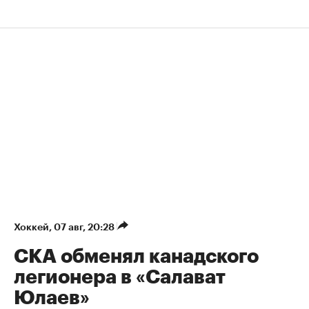
Хоккей
⁠,
07 авг, 20:28
СКА обменял канадского
легионера в «Салават
Юлаев»