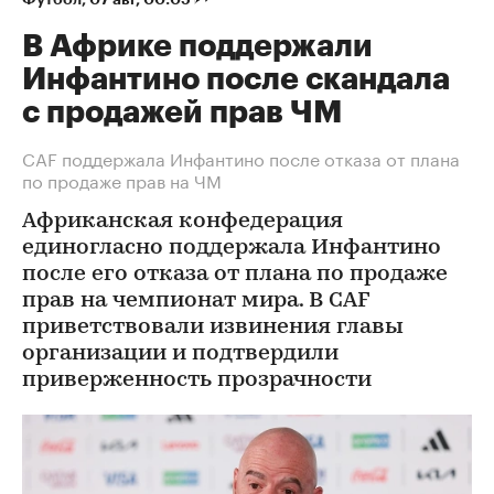
В Африке поддержали
Инфантино после скандала
с продажей прав ЧМ
СAF поддержала Инфантино после отказа от плана
по продаже прав на ЧМ
Африканская конфедерация
единогласно поддержала Инфантино
после его отказа от плана по продаже
прав на чемпионат мира. В CAF
приветствовали извинения главы
организации и подтвердили
приверженность прозрачности