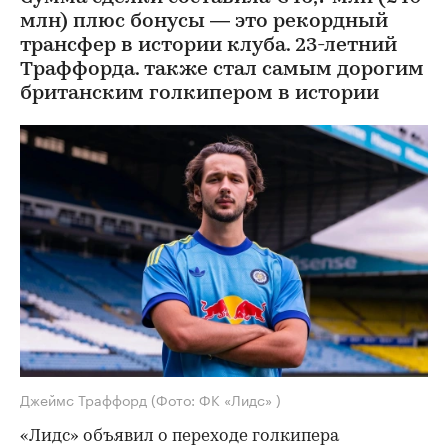
млн) плюс бонусы — это рекордный
трансфер в истории клуба. 23-летний
Траффорда. также стал самым дорогим
британским голкипером в истории
Джеймс Траффорд
(Фото: ФК «Лидс» )
«Лидс» объявил о переходе голкипера