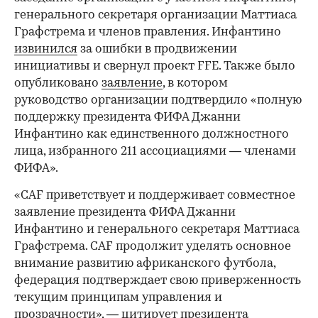
генерального секретаря организации Маттиаса
Графстрема и членов правления. Инфантино
извинился
за ошибки в продвижении
инициативы и свернул проект FFE. Также было
опубликовано
заявление
, в котором
руководство организации подтвердило «полную
поддержку президента ФИФА Джанни
Инфантино как единственного должностного
лица, избранного 211 ассоциациями — членами
ФИФА».
«CAF приветствует и поддерживает совместное
заявление президента ФИФА Джанни
Инфантино и генерального секретаря Маттиаса
Графстрема. CAF продолжит уделять основное
внимание развитию африканского футбола,
федерация подтверждает свою приверженность
текущим принципам управления и
прозрачности», — цитирует президента