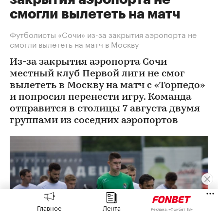
смогли вылететь на матч
Футболисты «Сочи» из-за закрытия аэропорта не
смогли вылететь на матч в Москву
Из-за закрытия аэропорта Сочи
местный клуб Первой лиги не смог
вылететь в Москву на матч с «Торпедо»
и попросил перенести игру. Команда
отправится в столицы 7 августа двумя
группами из соседних аэропортов
Главное
Лента
Реклама, «Фонбет ТВ»