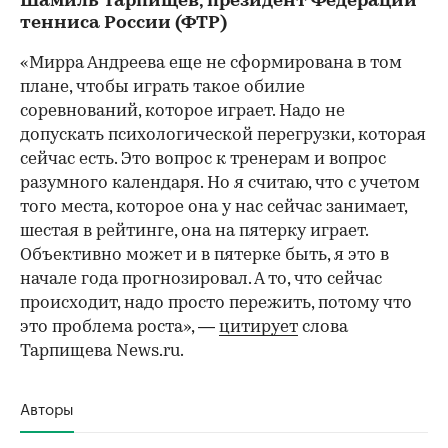
Шамиль Тарпищев, президент Федерации
тенниса России (ФТР)
«Мирра Андреева еще не сформирована в том
плане, чтобы играть такое обилие
соревнований, которое играет. Надо не
допускать психологической перегрузки, которая
сейчас есть. Это вопрос к тренерам и вопрос
разумного календаря. Но я считаю, что с учетом
того места, которое она у нас сейчас занимает,
шестая в рейтинге, она на пятерку играет.
Объективно может и в пятерке быть, я это в
начале года прогнозировал. А то, что сейчас
происходит, надо просто пережить, потому что
это проблема роста», —
цитирует
слова
Тарпищева News.ru.
Авторы