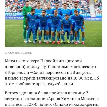
Фото: ФК «Сочи»
Матч пятого тура Первой лиги (второй
дивизион) между футболистами московского
«Торпедо» и «Сочи» перенесен на 8 августа,
начало встречи запланировано на 18:00 мск. Об
этом
сообщает
пресс-служба лиги.
Встреча должна была пройти в пятницу, 7
августа, на стадионе «Арена Химки» в Москве и
начаться в 20:00 по мск. Однако из-за закрытия