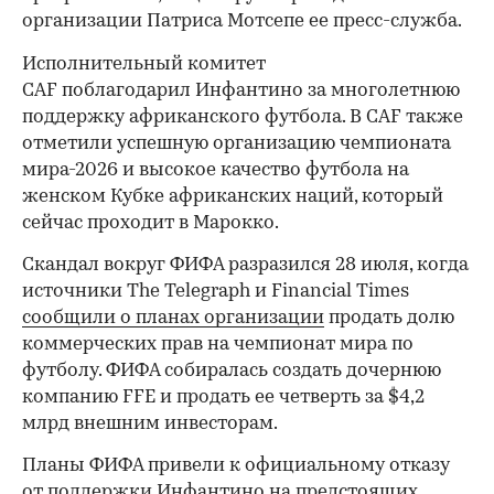
организации Патриса Мотсепе ее пресс-служба.
Исполнительный комитет
CAF поблагодарил Инфантино за многолетнюю
поддержку африканского футбола. В CAF также
отметили успешную организацию чемпионата
мира-2026 и высокое качество футбола на
женском Кубке африканских наций, который
сейчас проходит в Марокко.
Скандал вокруг ФИФА разразился 28 июля, когда
00:00
/
00:00
источники The Telegraph и Financial Times
сообщили о планах организации
продать долю
коммерческих прав на чемпионат мира по
футболу. ФИФА собиралась создать дочернюю
компанию FFE и продать ее четверть за $4,2
млрд внешним инвесторам.
Планы ФИФА привели к официальному отказу
от поддержки Инфантино на предстоящих