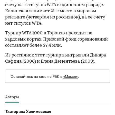
счету пять титулов WTA в одиночном разряде.
Калинская занимает 21-е место в мировом
рейтинге (четвертая из россиянок), на ее счету
нет титулов WTA.
Турнир WTA 1000 в Торонто проходит на
хардовых кортах. Призовой фонд соревнований
00:00
/
00:00
составляет более $7,4 млн.
Из россиянок этот турнир выигрывали Динара
Сафина (2008) и Елена Дементьева (2009).
Оставайтесь на связи с РБК в
«Максе»
.
Авторы
Екатерина Халимовская