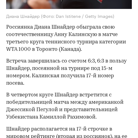
Диана Шнайдер
(Фото: Dan Istitene / Getty Images)
Россиянка Диана Шнайдер обыграла свою
соотечественницу Анну Калинскую в матче
третьего круга теннисного турнира категории
WTA 1000 в Торонто (Канада).
Встреча завершилась со счетом 6:3, 6:3 в пользу
Шнайдер, посеянной на турнире под 15-м
номером. Калинская получила 17-й номер
посева.
В четвертом круге Шнайдер встретится с
победительницей матча между американкой
Джессикой Пегулой и представительницей
Узбекистана Камиллой Рахимовой.
Шнайдер располагается на 17-й строчке в
мировом рейтинге (вторая из россиянок), на ее