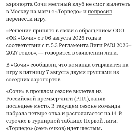
аэропорта Сочи местный клуб не смог вылететь
в Москву на матч с «Торпедо» и
попросил
перенести игру.
«Решение принято в связи с обращением ООО
«ФК «Сочи» от 06 августа 2026 года в
соответствии с п. 5.3 Регламента Лиги PARI 2026–
2027 годов», — говорится в заявлении лиги.
В «Сочи» сообщали, что команда отправится на
игру в пятницу 7 августа двумя группами из
соседних аэропортов.
«Сочи» в прошлом сезоне вылетел из
Российской премьер-лиги (РПЛ), заняв
последнее место. В текущем сезоне команда
набрала четыре очка и располагается на 14‑й
строчке в турнирной таблице Первой лиги,
00:00
/
00:00
«Торпедо» (семь очков) идет шестым.