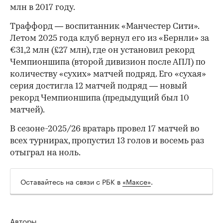
млн в 2017 году.
Траффорд — воспитанник «Манчестер Сити».
Летом 2025 года клуб вернул его из «Бернли» за
€31,2 млн (£27 млн), где он установил рекорд
00:00
/
00:00
Чемпионшипа (второй дивизион после АПЛ) по
количеству «сухих» матчей подряд. Его «сухая»
серия достигла 12 матчей подряд — новый
рекорд Чемпионшипа (предыдущий был 10
матчей).
В сезоне-2025/26 вратарь провел 17 матчей во
всех турнирах, пропустил 13 голов и восемь раз
отыграл на ноль.
Оставайтесь на связи с РБК в
«Максе»
.
Авторы