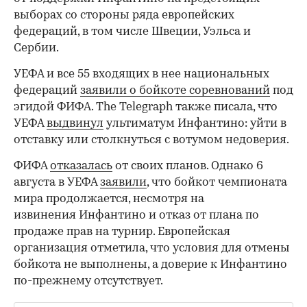
выборах со стороны ряда европейских
федераций, в том числе Швеции, Уэльса и
Сербии.
УЕФА и все 55 входящих в нее национальных
федераций
заявили о бойкоте соревнований
под
эгидой ФИФА. The Telegraph также писала, что
УЕФА
выдвинул
ультиматум Инфантино: уйти в
отставку или столкнуться с вотумом недоверия.
ФИФА
отказалась
от своих планов. Однако 6
августа в УЕФА
заявили
, что бойкот чемпионата
мира продолжается, несмотря на
извинения Инфантино и отказ от плана по
продаже прав на турнир. Европейская
организация отметила, что условия для отмены
бойкота не выполнены, а доверие к Инфантино
по-прежнему отсутствует.