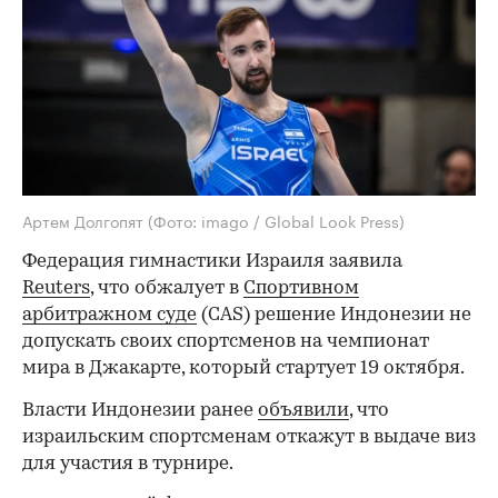
Артем Долгопят
(Фото: imago / Global Look Press)
Федерация гимнастики Израиля заявила
Reuters
, что обжалует в
Спортивном
арбитражном суде
(CAS) решение Индонезии не
допускать своих спортсменов на чемпионат
мира в Джакарте, который стартует 19 октября.
Власти Индонезии ранее
объявили
, что
израильским спортсменам откажут в выдаче виз
для участия в турнире.